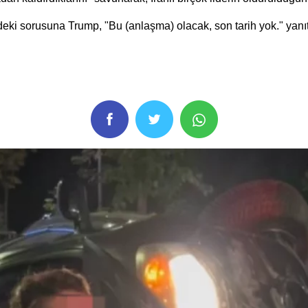
ki sorusuna Trump, "Bu (anlaşma) olacak, son tarih yok." yanıtı