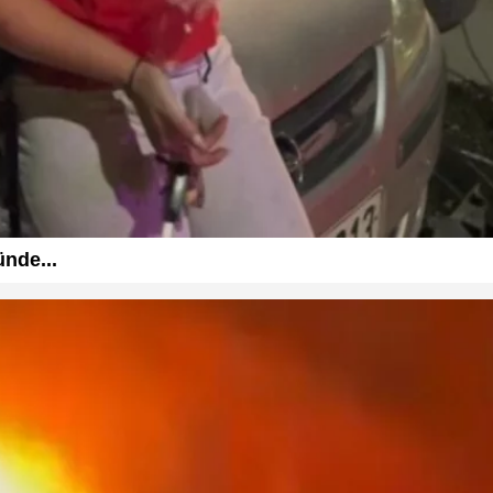
ünde...