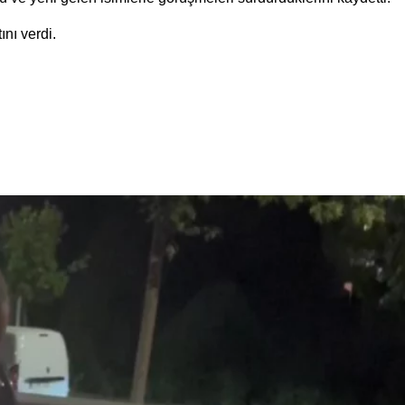
nı verdi.