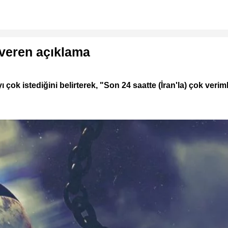
 veren açıklama
çok istediğini belirterek, "Son 24 saatte (İran'la) çok ver