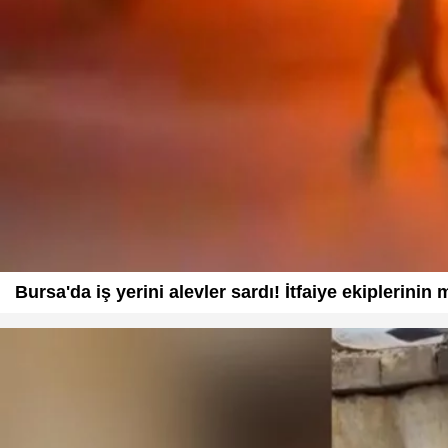
Bursa'da iş yerini alevler sardı! İtfaiye ekiplerinin m