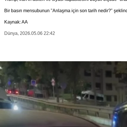
Bir basın mensubunun "Anlaşma için son tarih nedir?" şeklinde
Kaynak: AA
Dünya
, 2026.05.06 22:42