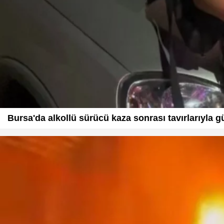
Bursa'da alkollü sürücü kaza sonrası tavırlarıyla g