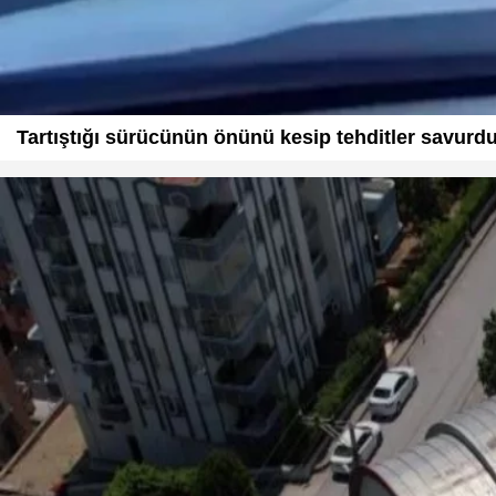
Tartıştığı sürücünün önünü kesip tehditler savurdu