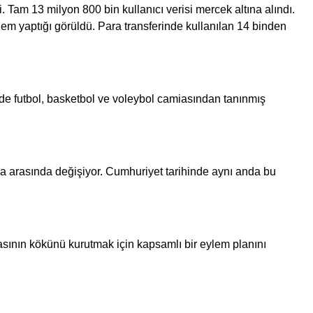
i. Tam 13 milyon 800 bin kullanıcı verisi mercek altına alındı.
şlem yaptığı görüldü. Para transferinde kullanılan 14 binden
inde futbol, basketbol ve voleybol camiasından tanınmış
ira arasında değişiyor. Cumhuriyet tarihinde aynı anda bu
ının kökünü kurutmak için kapsamlı bir eylem planını