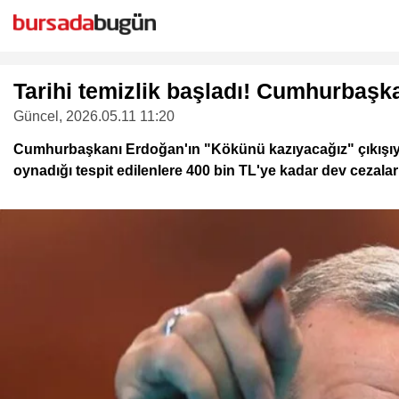
Tarihi temizlik başladı! Cumhurbaşka
Güncel
, 2026.05.11 11:20
Cumhurbaşkanı Erdoğan'ın "Kökünü kazıyacağız" çıkışıyla
oynadığı tespit edilenlere 400 bin TL'ye kadar dev cezala