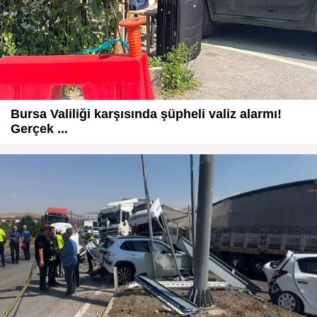
Bursa Valiliği karşısında şüpheli valiz alarmı!
Gerçek ...