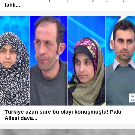
tahli...
Türkiye uzun süre bu olayı konuşmuştu! Palu
Ailesi dava...