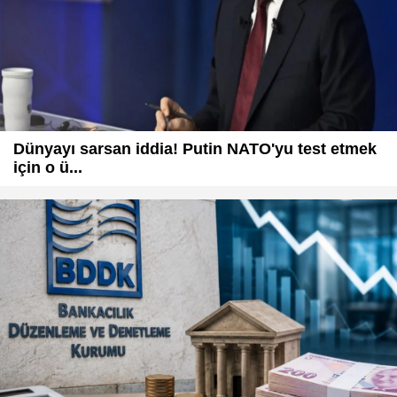
Dünyayı sarsan iddia! Putin NATO'yu test etmek
için o ü...