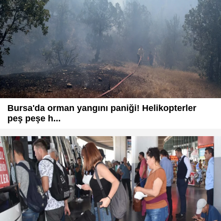
Bursa'da orman yangını paniği! Helikopterler
peş peşe h...