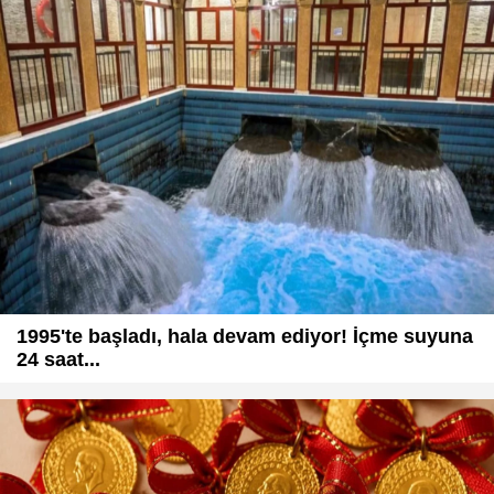
1995'te başladı, hala devam ediyor! İçme suyuna
24 saat...