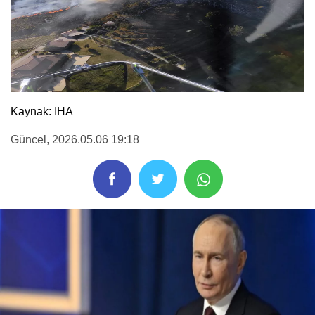
Kaynak: IHA
Güncel
, 2026.05.06 19:18