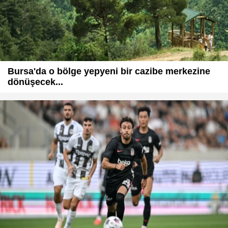
Bursa'da o bölge yepyeni bir cazibe merkezine
dönüşecek...