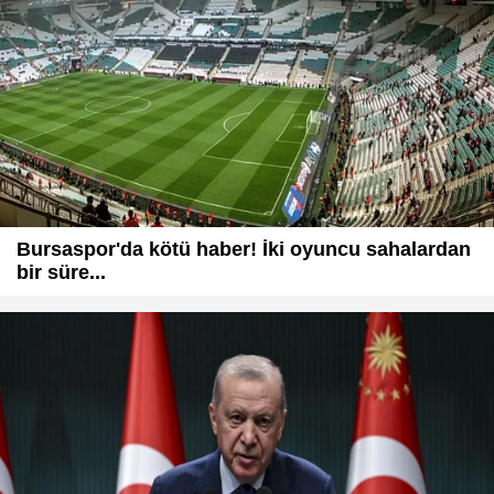
Bursaspor'da kötü haber! İki oyuncu sahalardan
bir süre...