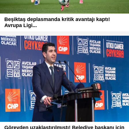
Beşiktaş deplasmanda kritik avantajı kaptı!
Avrupa Ligi...
Görevden uzaklaştırılmıştı! Belediye başkanı için