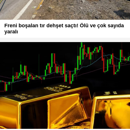
Freni boşalan tır dehşet saçtı! Ölü ve çok sayıda
yaralı