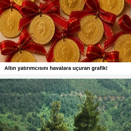
Altın yatırımcısını havalara uçuran grafik!