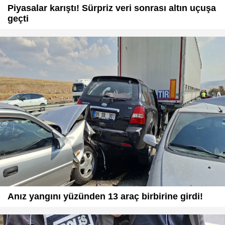
Piyasalar karıştı! Sürpriz veri sonrası altın uçuşa
geçti
Anız yangını yüzünden 13 araç birbirine girdi!