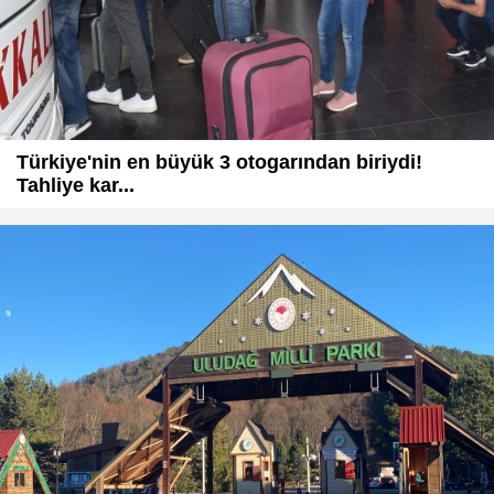
Türkiye'nin en büyük 3 otogarından biriydi!
Tahliye kar...