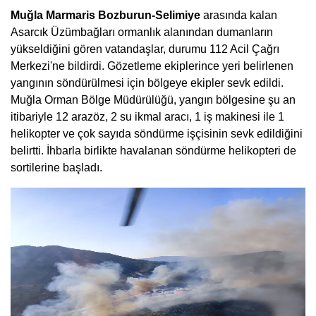
Muğla Marmaris Bozburun-Selimiye
arasında kalan
Asarcık Üzümbağları ormanlık alanından dumanların
yükseldiğini gören vatandaşlar, durumu 112 Acil Çağrı
Merkezi'ne bildirdi. Gözetleme ekiplerince yeri belirlenen
yangının söndürülmesi için bölgeye ekipler sevk edildi.
Muğla Orman Bölge Müdürülüğü, yangın bölgesine şu an
itibariyle 12 arazöz, 2 su ikmal aracı, 1 iş makinesi ile 1
helikopter ve çok sayıda söndürme işçisinin sevk edildiğini
belirtti. İhbarla birlikte havalanan söndürme helikopteri de
sortilerine başladı.