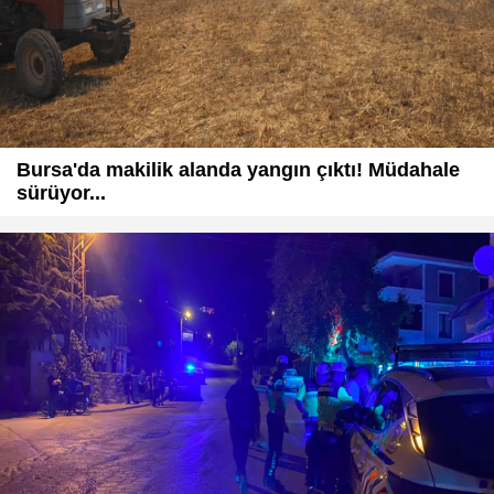
Bursa'da makilik alanda yangın çıktı! Müdahale
sürüyor...