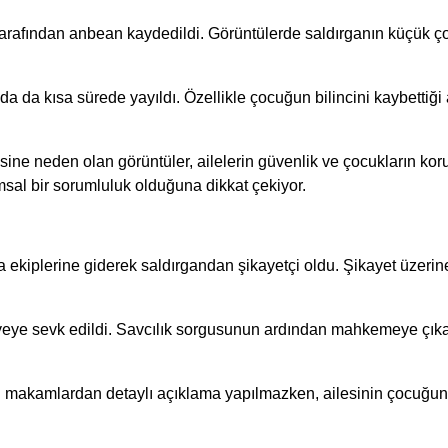
arafından anbean kaydedildi. Görüntülerde saldırganın küçük ç
 kısa sürede yayıldı. Özellikle çocuğun bilincini kaybettiği an
ne neden olan görüntüler, ailelerin güvenlik ve çocukların kor
msal bir sorumluluk olduğuna dikkat çekiyor.
ekiplerine giderek saldırgandan şikayetçi oldu. Şikayet üzerine
eye sevk edildi. Savcılık sorgusunun ardından mahkemeye çıka
 makamlardan detaylı açıklama yapılmazken, ailesinin çocuğun 