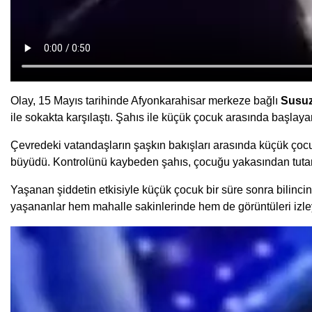
Olay, 15 Mayıs tarihinde Afyonkarahisar merkeze bağlı
Susu
ile sokakta karşılaştı. Şahıs ile küçük çocuk arasında başlay
Çevredeki vatandaşların şaşkın bakışları arasında küçük çocu
büyüdü. Kontrolünü kaybeden şahıs, çocuğu yakasından tutar
Yaşanan şiddetin etkisiyle küçük çocuk bir süre sonra bilinci
yaşananlar hem mahalle sakinlerinde hem de görüntüleri izle