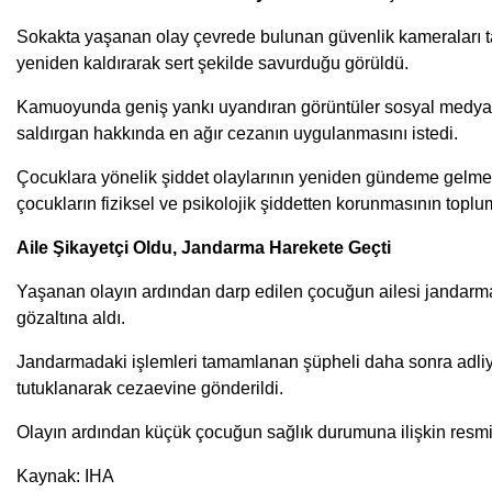
Sokakta yaşanan olay çevrede bulunan güvenlik kameraları t
yeniden kaldırarak sert şekilde savurduğu görüldü.
Kamuoyunda geniş yankı uyandıran görüntüler sosyal medyada da
saldırgan hakkında en ağır cezanın uygulanmasını istedi.
Çocuklara yönelik şiddet olaylarının yeniden gündeme gelmesi
çocukların fiziksel ve psikolojik şiddetten korunmasının toplu
Aile Şikayetçi Oldu, Jandarma Harekete Geçti
Yaşanan olayın ardından darp edilen çocuğun ailesi jandarma 
gözaltına aldı.
Jandarmadaki işlemleri tamamlanan şüpheli daha sonra adliy
tutuklanarak cezaevine gönderildi.
Olayın ardından küçük çocuğun sağlık durumuna ilişkin resmi
Kaynak: IHA