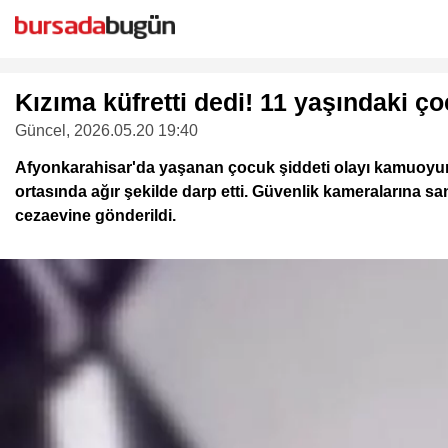
Kızıma küfretti dedi! 11 yaşındaki ço
Güncel
, 2026.05.20 19:40
Afyonkarahisar'da yaşanan çocuk şiddeti olayı kamuoyun
ortasında ağır şekilde darp etti. Güvenlik kameralarına sa
cezaevine gönderildi.