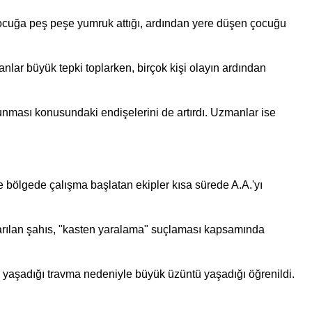
ocuğa peş peşe yumruk attığı, ardından yere düşen çocuğu
lar büyük tepki toplarken, birçok kişi olayın ardından
unması konusundaki endişelerini de artırdı. Uzmanlar ise
 bölgede çalışma başlatan ekipler kısa sürede A.A.'yı
rılan şahıs, "kasten yaralama" suçlaması kapsamında
yaşadığı travma nedeniyle büyük üzüntü yaşadığı öğrenildi.