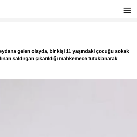
ydana gelen olayda, bir kişi 11 yaşındaki çocuğu sokak
 alınan saldırgan çıkarıldığı mahkemece tutuklanarak