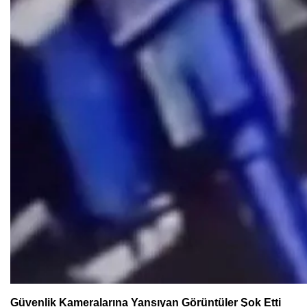
Güvenlik Kameralarına Yansıyan Görüntüler Şok Etti