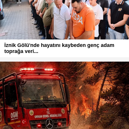
İznik Gölü'nde hayatını kaybeden genç adam
toprağa veri...