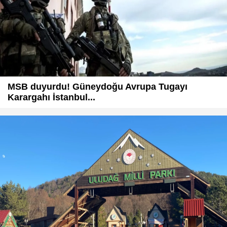
MSB duyurdu! Güneydoğu Avrupa Tugayı
Karargahı İstanbul...