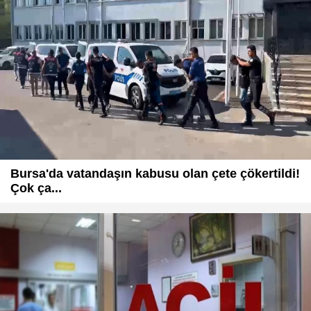
Bursa'da vatandaşın kabusu olan çete çökertildi!
Çok ça...