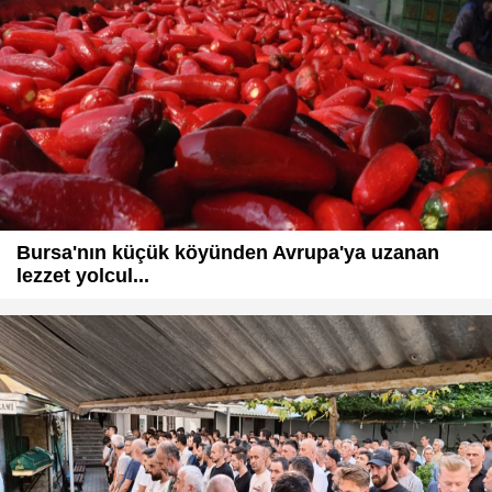
Bursa'nın küçük köyünden Avrupa'ya uzanan
lezzet yolcul...