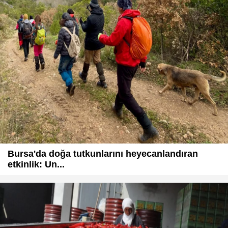
Bursa'da doğa tutkunlarını heyecanlandıran
etkinlik: Un...