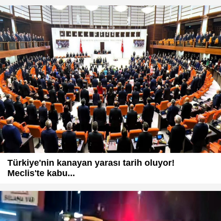
Türkiye'nin kanayan yarası tarih oluyor!
Meclis'te kabu...