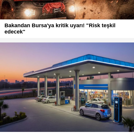
Bakandan Bursa'ya kritik uyarı! "Risk teşkil
edecek"