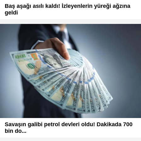
Baş aşağı asılı kaldı! İzleyenlerin yüreği ağzına
geldi
Savaşın galibi petrol devleri oldu! Dakikada 700
bin do...