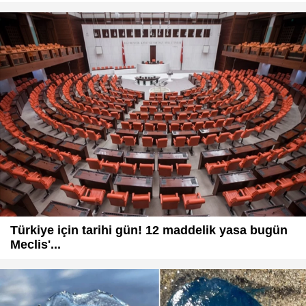
Türkiye için tarihi gün! 12 maddelik yasa bugün
Meclis'...