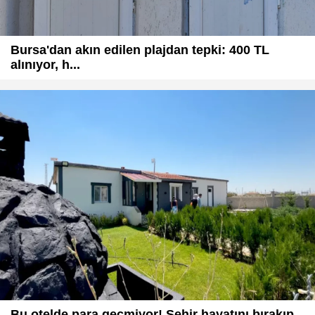
Bursa'dan akın edilen plajdan tepki: 400 TL
alınıyor, h...
Bu otelde para geçmiyor! Şehir hayatını bırakıp