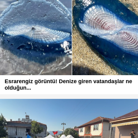
Esrarengiz görüntü! Denize giren vatandaşlar ne
olduğun...