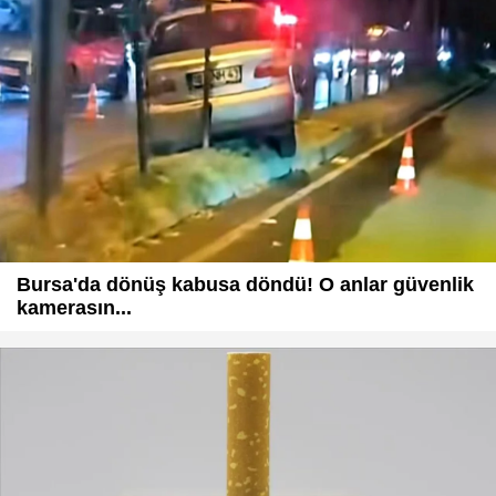
Bursa'da dönüş kabusa döndü! O anlar güvenlik
kamerasın...