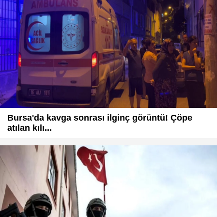
Bursa'da kavga sonrası ilginç görüntü! Çöpe
atılan kılı...