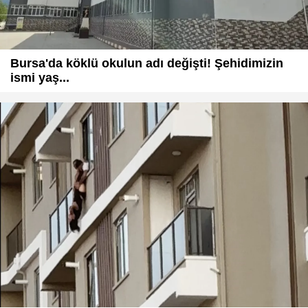
Bursa'da köklü okulun adı değişti! Şehidimizin
ismi yaş...