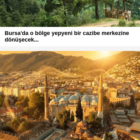
Bursa'da o bölge yepyeni bir cazibe merkezine
dönüşecek...