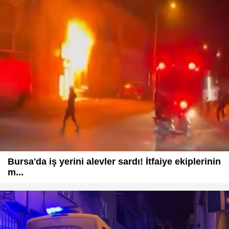
Bursa'da iş yerini alevler sardı! İtfaiye ekiplerinin
m...