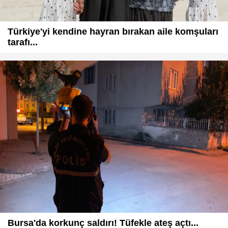
Türkiye'yi kendine hayran bırakan aile komşuları
tarafı...
Bursa'da korkunç saldırı! Tüfekle ateş açtı...