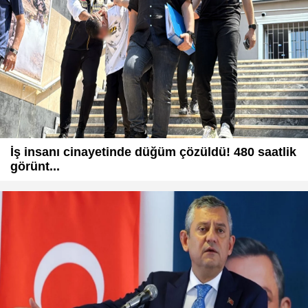
İş insanı cinayetinde düğüm çözüldü! 480 saatlik
görünt...