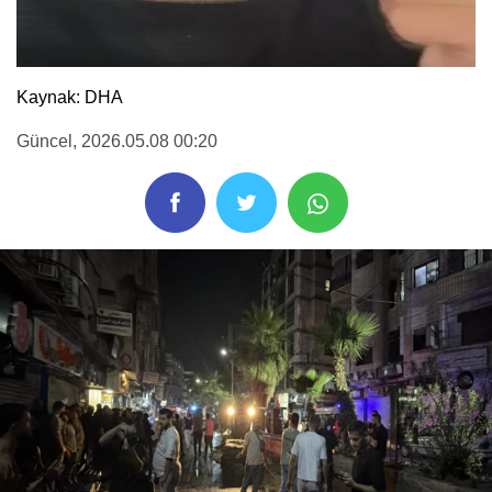
Kaynak: DHA
Güncel
, 2026.05.08 00:20