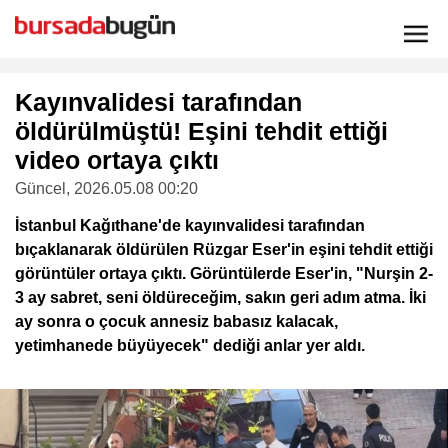
Kayınvalidesi tarafından
öldürülmüştü! Eşini tehdit ettiği
video ortaya çıktı
Güncel
, 2026.05.08 00:20
İstanbul Kağıthane'de kayınvalidesi tarafından
bıçaklanarak öldürülen Rüzgar Eser'in eşini tehdit ettiği
görüntüler ortaya çıktı. Görüntülerde Eser'in, "Nurşin 2-
3 ay sabret, seni öldüreceğim, sakın geri adım atma. İki
ay sonra o çocuk annesiz babasız kalacak,
yetimhanede büyüyecek" dediği anlar yer aldı.