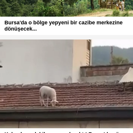
Bursa'da o bölge yepyeni bir cazibe merkezine
dönüşecek...