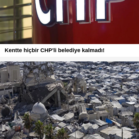
Kentte hiçbir CHP'li belediye kalmadı!