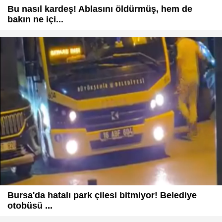
Bu nasıl kardeş! Ablasını öldürmüş, hem de
bakın ne içi...
Bursa'da hatalı park çilesi bitmiyor! Belediye
otobüsü ...