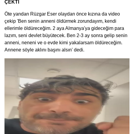
ÇEKTİ
Öte yandan Rüzgar Eser olaydan önce kızına da video
çekip 'Ben senin anneni öldürmek zorundayım, kendi
ellerimle öldüreceğim. 2 aya Almanya'ya gideceğim para
lazım, seni devlet büyütecek. Ben 2-3 ay sonra gelip senin
anneni, neneni ve o evde kimi yakalarsam öldüreceğim.
Annene söyle aklını başını alsın' dedi.