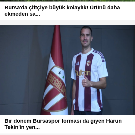
Bursa'da çiftçiye büyük kolaylık! Ürünü daha
ekmeden sa...
Bir dönem Bursaspor forması da giyen Harun
Tekin'in yen...