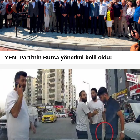
YENİ Parti'nin Bursa yönetimi belli oldu!