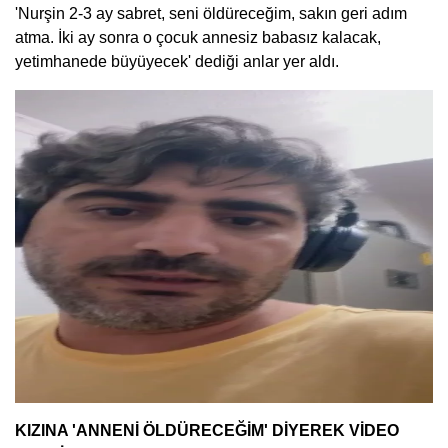
'Nurşin 2-3 ay sabret, seni öldüreceğim, sakın geri adım
atma. İki ay sonra o çocuk annesiz babasız kalacak,
yetimhanede büyüyecek' dediği anlar yer aldı.
KIZINA 'ANNENİ ÖLDÜRECEĞİM' DİYEREK VİDEO