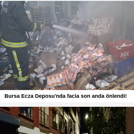
Bursa Ecza Deposu'nda facia son anda önlendi!