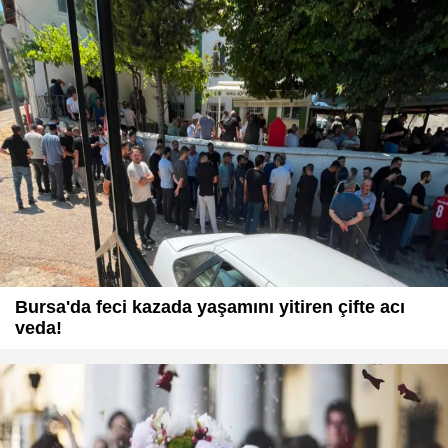
Bursa'da feci kazada yaşamını yitiren çifte acı
veda!