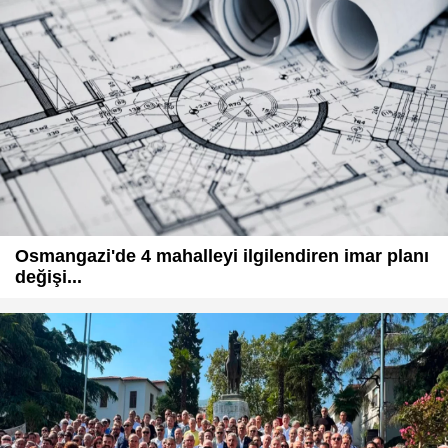
Osmangazi'de 4 mahalleyi ilgilendiren imar planı
değişi...