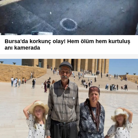
Bursa'da korkunç olay! Hem ölüm hem kurtuluş
anı kamerada