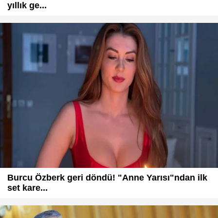
yıllık ge...
Burcu Özberk geri döndü! "Anne Yarısı"ndan ilk
set kare...