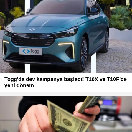
Togg'da dev kampanya başladı! T10X ve T10F'de
yeni dönem