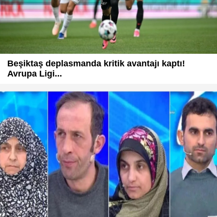
Beşiktaş deplasmanda kritik avantajı kaptı!
Avrupa Ligi...