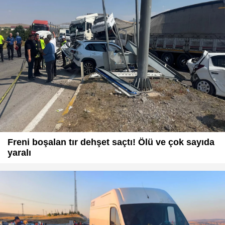
Freni boşalan tır dehşet saçtı! Ölü ve çok sayıda
yaralı