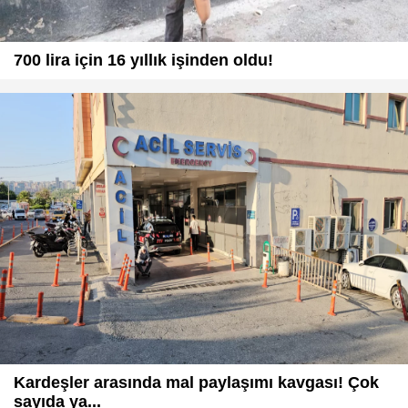
700 lira için 16 yıllık işinden oldu!
Kardeşler arasında mal paylaşımı kavgası! Çok
sayıda ya...