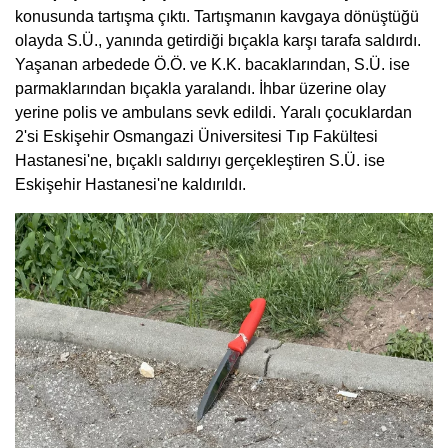
konusunda tartışma çıktı. Tartışmanın kavgaya dönüştüğü
olayda S.Ü., yanında getirdiği bıçakla karşı tarafa saldırdı.
Yaşanan arbedede Ö.Ö. ve K.K. bacaklarından, S.Ü. ise
parmaklarından bıçakla yaralandı. İhbar üzerine olay
yerine polis ve ambulans sevk edildi. Yaralı çocuklardan
2'si Eskişehir Osmangazi Üniversitesi Tıp Fakültesi
Hastanesi'ne, bıçaklı saldırıyı gerçekleştiren S.Ü. ise
Eskişehir Hastanesi'ne kaldırıldı.