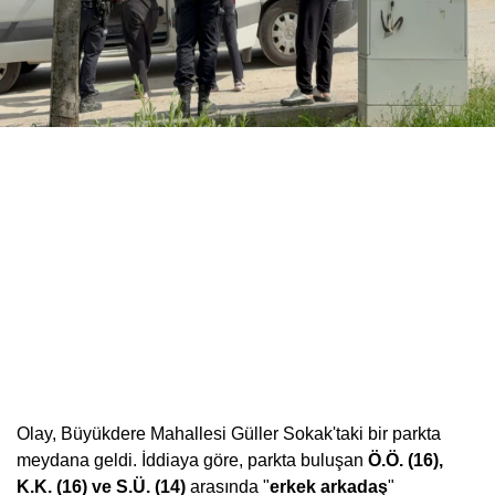
Olay, Büyükdere Mahallesi Güller Sokak'taki bir parkta
meydana geldi. İddiaya göre, parkta buluşan
Ö.Ö. (16),
K.K. (16) ve S.Ü. (14)
arasında "
erkek arkadaş
"