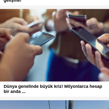
gelişme!
Dünya genelinde büyük kriz! Milyonlarca hesap
bir anda ...