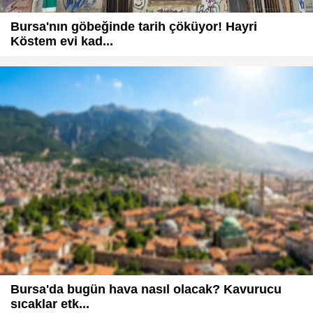
Bursa'nın göbeğinde tarih çöküyor! Hayri
Köstem evi kad...
Bursa'da bugün hava nasıl olacak? Kavurucu
sıcaklar etk...