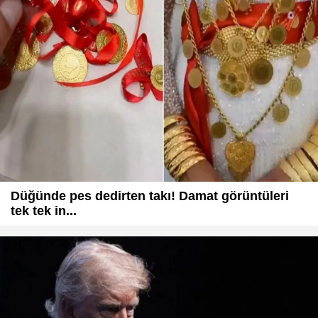
Düğünde pes dedirten takı! Damat görüntüleri
tek tek in...