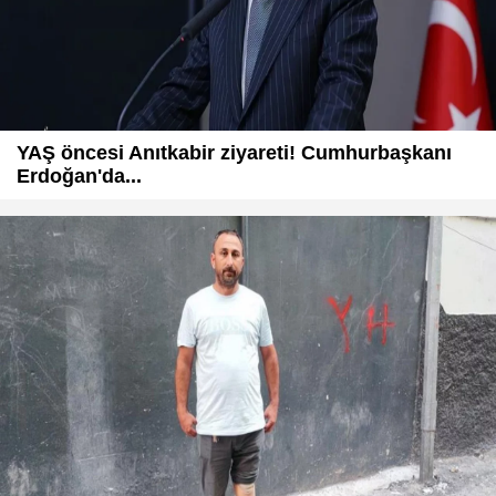
YAŞ öncesi Anıtkabir ziyareti! Cumhurbaşkanı
Erdoğan'da...