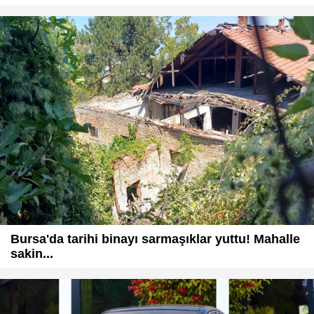
Bursa'da tarihi binayı sarmaşıklar yuttu! Mahalle
sakin...