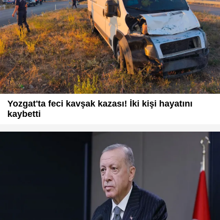
Yozgat'ta feci kavşak kazası! İki kişi hayatını
kaybetti