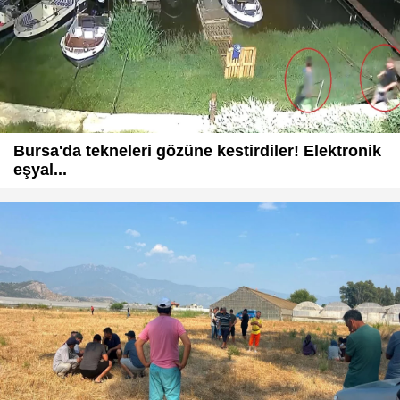
Bursa'da tekneleri gözüne kestirdiler! Elektronik
eşyal...