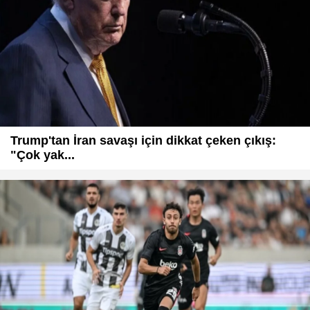
Trump'tan İran savaşı için dikkat çeken çıkış:
"Çok yak...