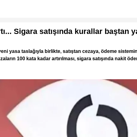
tı... Sigara satışında kurallar baştan y
yeni yasa taslağıyla birlikte, satıştan cezaya, ödeme sistem
ların 100 kata kadar artırılması, sigara satışında nakit öd