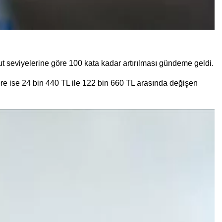
ut seviyelerine göre 100 kata kadar artırılması gündeme geldi.
ere ise 24 bin 440 TL ile 122 bin 660 TL arasında değişen