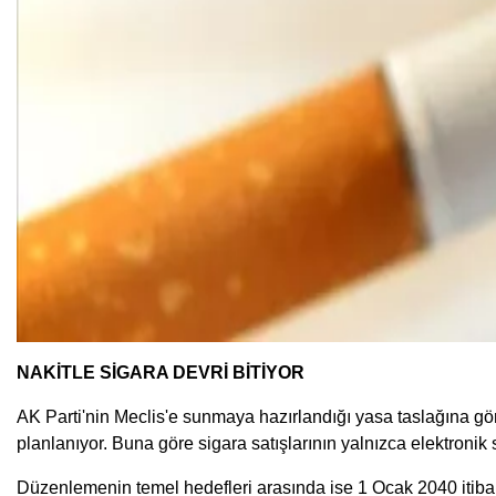
NAKİTLE SİGARA DEVRİ BİTİYOR
AK Parti'nin Meclis'e sunmaya hazırlandığı yasa taslağına göre
planlanıyor. Buna göre sigara satışlarının yalnızca elektroni
Düzenlemenin temel hedefleri arasında ise 1 Ocak 2040 itibarı