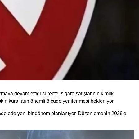
aya devam ettiği süreçte, sigara satışlarının kimlik
ilişkin kuralların önemli ölçüde yenilenmesi bekleniyor.
ücadelede yeni bir dönem planlanıyor. Düzenlemenin 2028'e