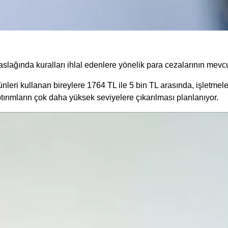
slağında kuralları ihlal edenlere yönelik para cezalarının mevc
nleri kullanan bireylere 1764 TL ile 5 bin TL arasında, işletmel
tırımların çok daha yüksek seviyelere çıkarılması planlanıyor.