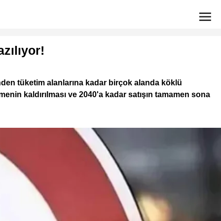
azılıyor!
inden tüketim alanlarına kadar birçok alanda köklü
emenin kaldırılması ve 2040'a kadar satışın tamamen sona