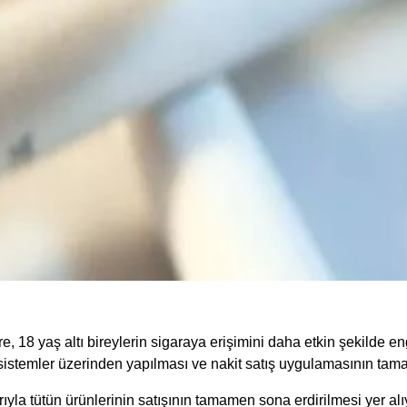
, 18 yaş altı bireylerin sigaraya erişimini daha etkin şekilde e
k sistemler üzerinden yapılması ve nakit satış uygulamasının tam
yla tütün ürünlerinin satışının tamamen sona erdirilmesi yer alı