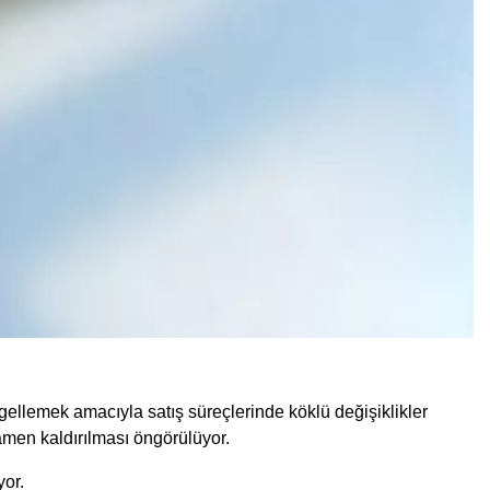
ngellemek amacıyla satış süreçlerinde köklü değişiklikler
amen kaldırılması öngörülüyor.
yor.