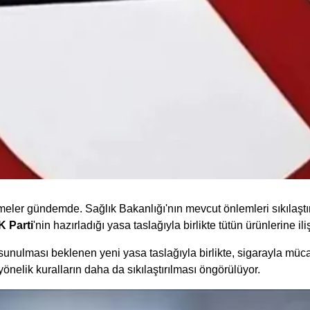
ler gündemde. Sağlık Bakanlığı'nın mevcut önlemleri sıkılaştırm
K Parti
'nin hazırladığı yasa taslağıyla birlikte tütün ürünlerine 
e sunulması beklenen yeni yasa taslağıyla birlikte, sigarayla m
önelik kuralların daha da sıkılaştırılması öngörülüyor.