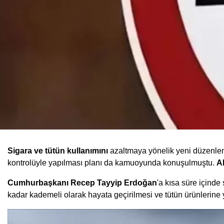
Sigara ve tütün kullanımını
azaltmaya yönelik yeni düzenleme
kontrolüyle yapılması planı da kamuoyunda konuşulmuştu.
A
Cumhurbaşkanı Recep Tayyip Erdoğan
'a kısa süre içind
kadar kademeli olarak hayata geçirilmesi ve tütün ürünlerine y