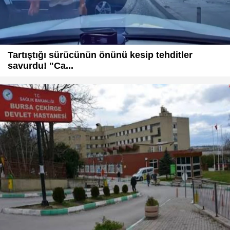
Tartıştığı sürücünün önünü kesip tehditler
savurdu! "Ca...