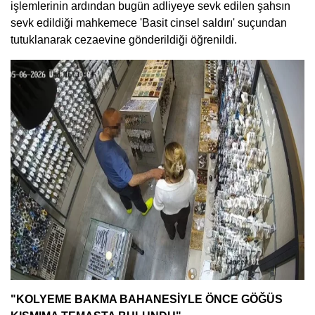
işlemlerinin ardından bugün adliyeye sevk edilen şahsın
sevk edildiği mahkemece 'Basit cinsel saldırı' suçundan
tutuklanarak cezaevine gönderildiği öğrenildi.
"KOLYEME BAKMA BAHANESİYLE ÖNCE GÖĞÜS