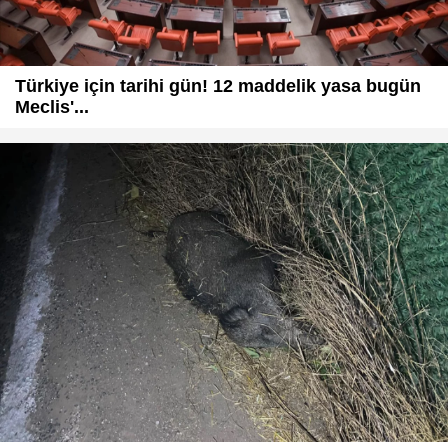
Türkiye için tarihi gün! 12 maddelik yasa bugün
Meclis'...