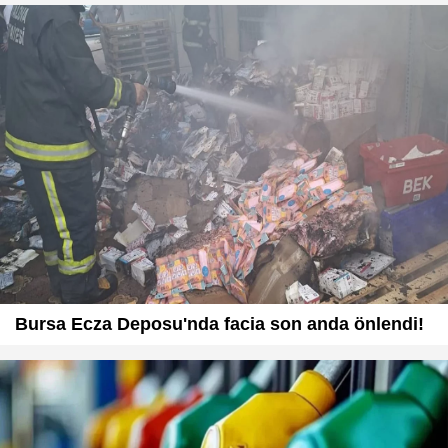
Bursa Ecza Deposu'nda facia son anda önlendi!