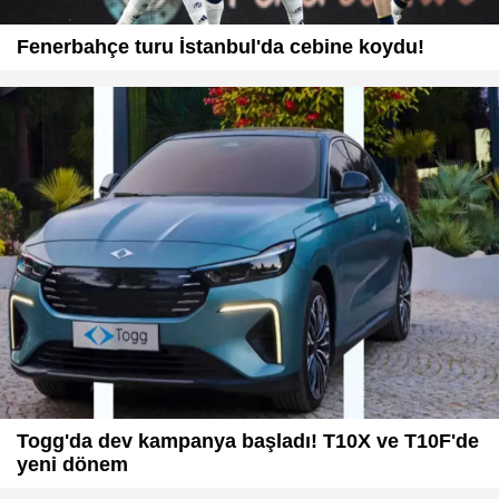
Fenerbahçe turu İstanbul'da cebine koydu!
Togg'da dev kampanya başladı! T10X ve T10F'de
yeni dönem