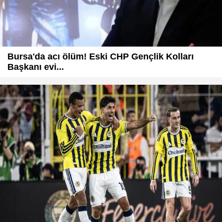
Bursa'da acı ölüm! Eski CHP Gençlik Kolları
Başkanı evi...