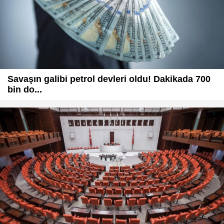
Savaşın galibi petrol devleri oldu! Dakikada 700
bin do...