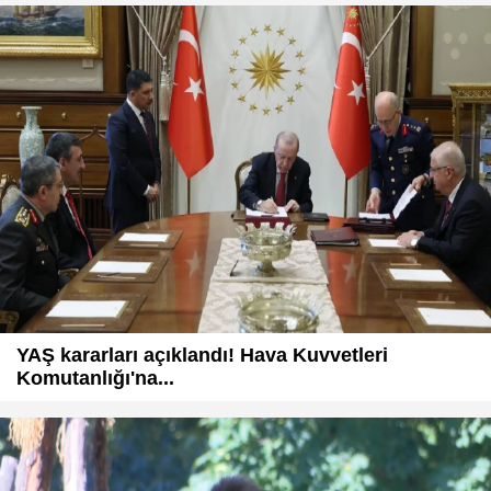
YAŞ kararları açıklandı! Hava Kuvvetleri
Komutanlığı'na...