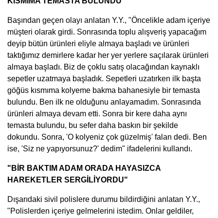
KISMIMA TEMASTA BULUNDU"
Başından geçen olayı anlatan Y.Y., "Öncelikle adam içeriye
müşteri olarak girdi. Sonrasında toplu alışveriş yapacağım
deyip bütün ürünleri eliyle almaya başladı ve ürünleri
taktığımız demirlere kadar her yer yerlere saçılarak ürünleri
almaya başladı. Biz de çoklu satış olacağından kaynaklı
sepetler uzatmaya başladık. Sepetleri uzatırken ilk başta
göğüs kısmıma kolyeme bakma bahanesiyle bir temasta
bulundu. Ben ilk ne olduğunu anlayamadım. Sonrasında
ürünleri almaya devam etti. Sonra bir kere daha aynı
temasta bulundu, bu sefer daha baskın bir şekilde
dokundu. Sonra, 'O kolyeniz çok güzelmiş' falan dedi. Ben
ise, 'Siz ne yapıyorsunuz?' dedim" ifadelerini kullandı.
"BİR BAKTIM ADAM ORADA HAYASIZCA
HAREKETLER SERGİLİYORDU"
Dışarıdaki sivil polislere durumu bildirdiğini anlatan Y.Y.,
"Polislerden içeriye gelmelerini istedim. Onlar geldiler,