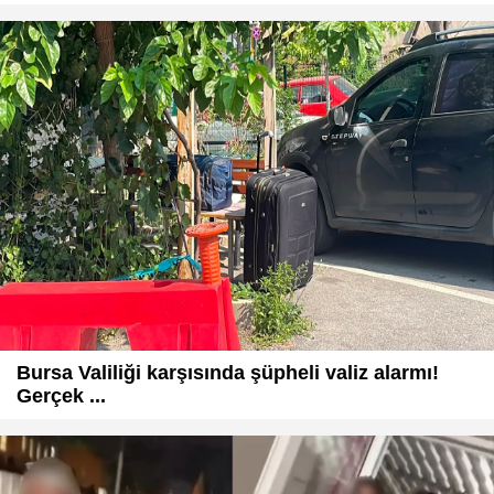
Bursa Valiliği karşısında şüpheli valiz alarmı!
Gerçek ...