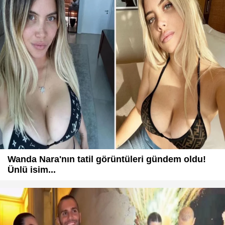
Wanda Nara'nın tatil görüntüleri gündem oldu!
Ünlü isim...