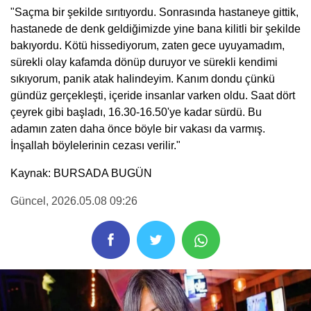
"Saçma bir şekilde sırıtıyordu. Sonrasında hastaneye gittik,
hastanede de denk geldiğimizde yine bana kilitli bir şekilde
bakıyordu. Kötü hissediyorum, zaten gece uyuyamadım,
sürekli olay kafamda dönüp duruyor ve sürekli kendimi
sıkıyorum, panik atak halindeyim. Kanım dondu çünkü
gündüz gerçekleşti, içeride insanlar varken oldu. Saat dört
çeyrek gibi başladı, 16.30-16.50'ye kadar sürdü. Bu
adamın zaten daha önce böyle bir vakası da varmış.
İnşallah böylelerinin cezası verilir."
Kaynak: BURSADA BUGÜN
Güncel
, 2026.05.08 09:26