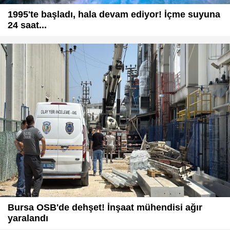
1995'te başladı, hala devam ediyor! İçme suyuna
24 saat...
Bursa OSB'de dehşet! İnşaat mühendisi ağır
yaralandı