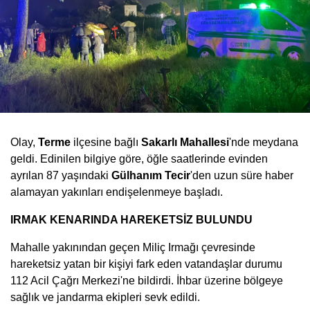
Olay,
Terme
ilçesine bağlı
Sakarlı Mahallesi
'nde meydana
geldi. Edinilen bilgiye göre, öğle saatlerinde evinden
ayrılan 87 yaşındaki
Gülhanım Tecir
'den uzun süre haber
alamayan yakınları endişelenmeye başladı.
IRMAK KENARINDA HAREKETSİZ BULUNDU
Mahalle yakınından geçen Miliç Irmağı çevresinde
hareketsiz yatan bir kişiyi fark eden vatandaşlar durumu
112 Acil Çağrı Merkezi'ne bildirdi. İhbar üzerine bölgeye
sağlık ve jandarma ekipleri sevk edildi.