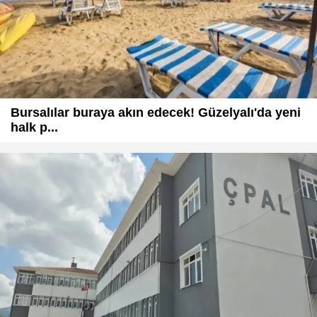
Bursalılar buraya akın edecek! Güzelyalı'da yeni
halk p...