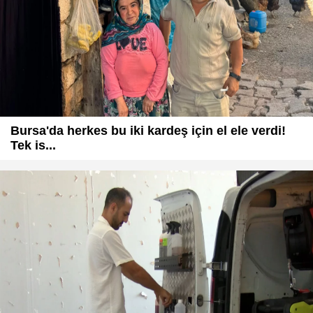
Bursa'da herkes bu iki kardeş için el ele verdi!
Tek is...