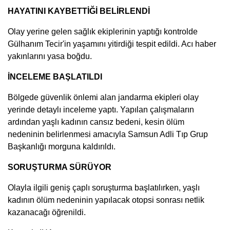
HAYATINI KAYBETTİĞİ BELİRLENDİ
Olay yerine gelen sağlık ekiplerinin yaptığı kontrolde
Gülhanım Tecir'in yaşamını yitirdiği tespit edildi. Acı haber
yakınlarını yasa boğdu.
İNCELEME BAŞLATILDI
Bölgede güvenlik önlemi alan jandarma ekipleri olay
yerinde detaylı inceleme yaptı. Yapılan çalışmaların
ardından yaşlı kadının cansız bedeni, kesin ölüm
nedeninin belirlenmesi amacıyla Samsun Adli Tıp Grup
Başkanlığı morguna kaldırıldı.
SORUŞTURMA SÜRÜYOR
Olayla ilgili geniş çaplı soruşturma başlatılırken, yaşlı
kadının ölüm nedeninin yapılacak otopsi sonrası netlik
kazanacağı öğrenildi.