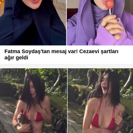
Fatma Soydaş'tan mesaj var! Cezaevi şartları
ağır geldi