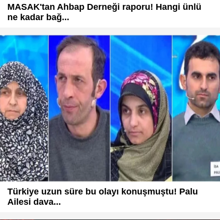
MASAK'tan Ahbap Derneği raporu! Hangi ünlü
ne kadar bağ...
Türkiye uzun süre bu olayı konuşmuştu! Palu
Ailesi dava...