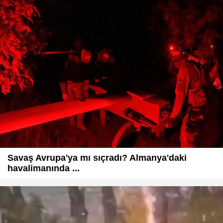
Savaş Avrupa'ya mı sıçradı? Almanya'daki
havalimanında ...