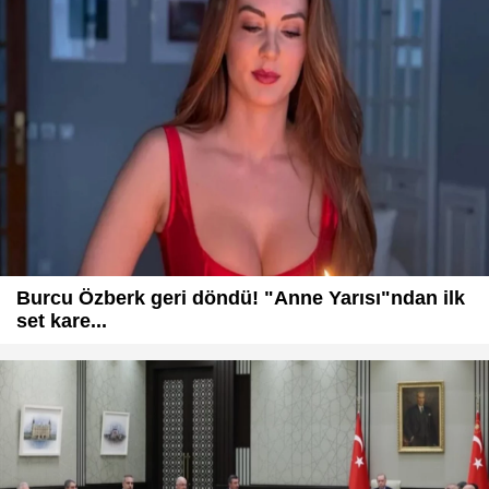
Burcu Özberk geri döndü! "Anne Yarısı"ndan ilk
set kare...