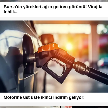
Bursa'da yürekleri ağza getiren görüntü! Virajda
tehlik...
Motorine üst üste ikinci indirim geliyor!