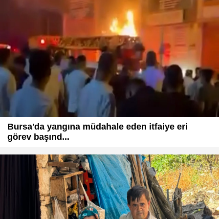
Bursa'da yangına müdahale eden itfaiye eri
görev başınd...