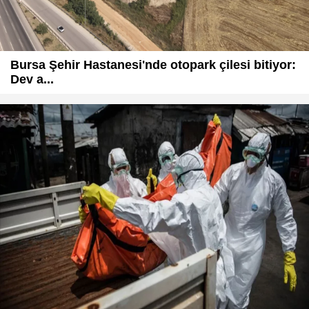
Bursa Şehir Hastanesi'nde otopark çilesi bitiyor:
Dev a...