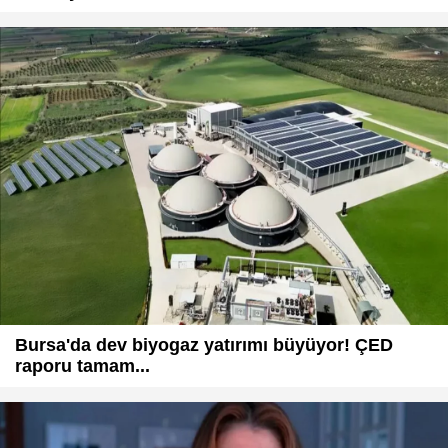
Bursa'da dev biyogaz yatırımı büyüyor! ÇED
raporu tamam...