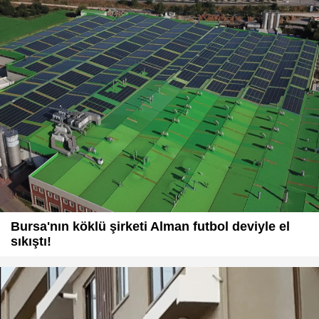
Bursa'nın köklü şirketi Alman futbol deviyle el
sıkıştı!