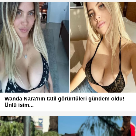
Wanda Nara'nın tatil görüntüleri gündem oldu!
Ünlü isim...