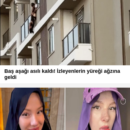
Baş aşağı asılı kaldı! İzleyenlerin yüreği ağzına
geldi