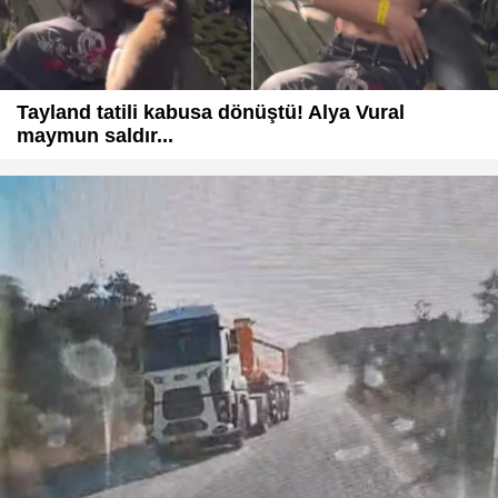
Tayland tatili kabusa dönüştü! Alya Vural
maymun saldır...