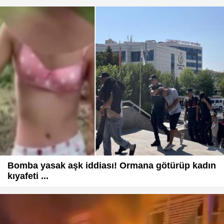
Bomba yasak aşk iddiası! Ormana götürüp kadın
kıyafeti ...