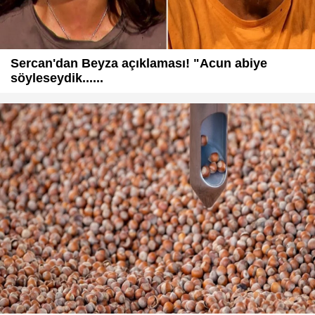
Sercan'dan Beyza açıklaması! "Acun abiye
söyleseydik......