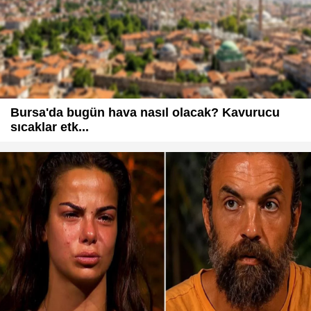
Bursa'da bugün hava nasıl olacak? Kavurucu
sıcaklar etk...