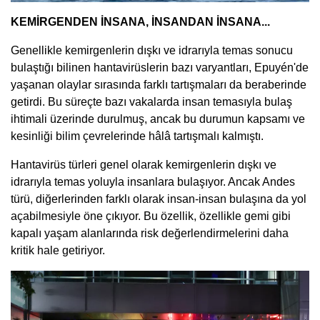
KEMİRGENDEN İNSANA, İNSANDAN İNSANA...
Genellikle kemirgenlerin dışkı ve idrarıyla temas sonucu
bulaştığı bilinen hantavirüslerin bazı varyantları, Epuyén'de
yaşanan olaylar sırasında farklı tartışmaları da beraberinde
getirdi. Bu süreçte bazı vakalarda insan temasıyla bulaş
ihtimali üzerinde durulmuş, ancak bu durumun kapsamı ve
kesinliği bilim çevrelerinde hâlâ tartışmalı kalmıştı.
Hantavirüs türleri genel olarak kemirgenlerin dışkı ve
idrarıyla temas yoluyla insanlara bulaşıyor. Ancak Andes
türü, diğerlerinden farklı olarak insan-insan bulaşına da yol
açabilmesiyle öne çıkıyor. Bu özellik, özellikle gemi gibi
kapalı yaşam alanlarında risk değerlendirmelerini daha
kritik hale getiriyor.