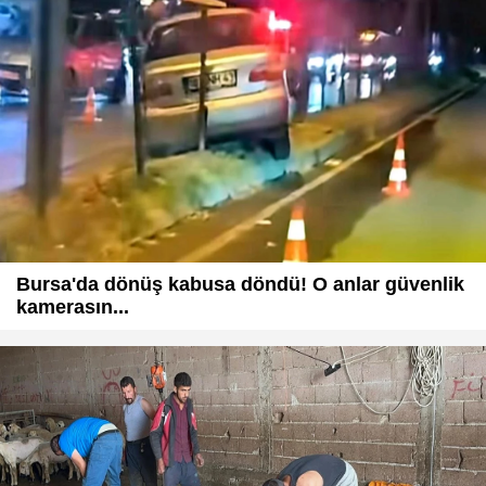
Bursa'da dönüş kabusa döndü! O anlar güvenlik
kamerasın...