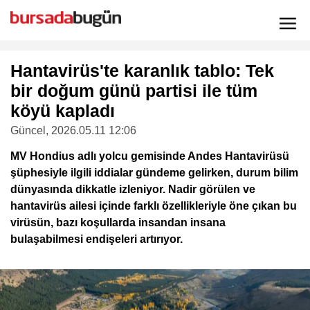
Hantavirüs'te karanlık tablo: Tek
bir doğum günü partisi ile tüm
köyü kapladı
Güncel
, 2026.05.11 12:06
MV Hondius adlı yolcu gemisinde Andes Hantavirüsü
şüphesiyle ilgili iddialar gündeme gelirken, durum bilim
dünyasında dikkatle izleniyor. Nadir görülen ve
hantavirüs ailesi içinde farklı özellikleriyle öne çıkan bu
virüsün, bazı koşullarda insandan insana
bulaşabilmesi endişeleri artırıyor.