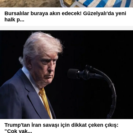
Bursalılar buraya akın edecek! Güzelyalı'da yeni
halk p...
Trump'tan İran savaşı için dikkat çeken çıkış:
"Çok yak...