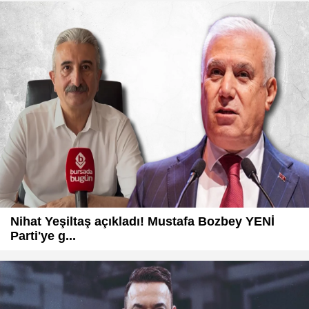
Nihat Yeşiltaş açıkladı! Mustafa Bozbey YENİ
Parti'ye g...