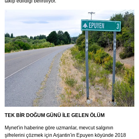
takip edildiği belirtiliyor.
TEK BİR DOĞUM GÜNÜ İLE GELEN ÖLÜM
Mynet'in haberine göre uzmanlar, mevcut salgının
şifrelerini çözmek için Arjantin'in Epuyen köyünde 2018