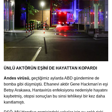
ÜNLÜ AKTÖRÜN EŞİNİ DE HAYATTAN KOPARDI
Andes virüsü,
geçtiğimiz aylarda ABD gündemine de
bomba gibi düşmüştü. Efsanevi aktör Gene Hackman'ın eşi
Betsy Arakawa, Hantavirüs enfeksiyonu nedeniyle hayatını
kaybetmiş, otopsi sonuçları bu sinsi tehlikeyi bir kez daha
kanıtlamıştı.