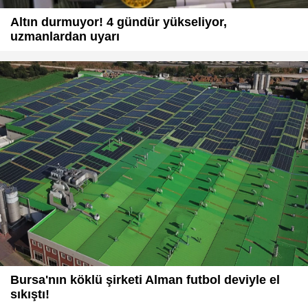
Altın durmuyor! 4 gündür yükseliyor,
uzmanlardan uyarı
Bursa'nın köklü şirketi Alman futbol deviyle el
sıkıştı!