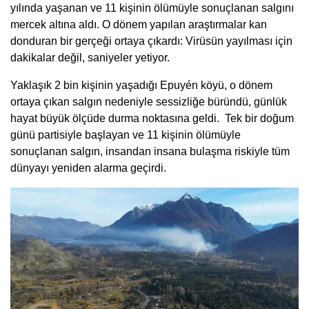
yılında yaşanan ve 11 kişinin ölümüyle sonuçlanan salgını
mercek altına aldı. O dönem yapılan araştırmalar kan
donduran bir gerçeği ortaya çıkardı: Virüsün yayılması için
dakikalar değil, saniyeler yetiyor.
Yaklaşık 2 bin kişinin yaşadığı Epuyén köyü, o dönem
ortaya çıkan salgın nedeniyle sessizliğe büründü, günlük
hayat büyük ölçüde durma noktasına geldi. Tek bir doğum
günü partisiyle başlayan ve 11 kişinin ölümüyle
sonuçlanan salgın, insandan insana bulaşma riskiyle tüm
dünyayı yeniden alarma geçirdi.