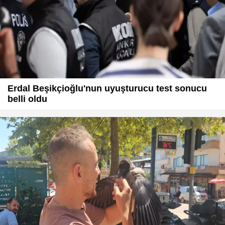
Erdal Beşikçioğlu'nun uyuşturucu test sonucu
belli oldu