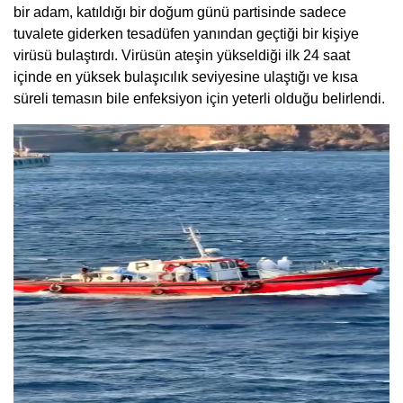
bir adam, katıldığı bir doğum günü partisinde sadece
tuvalete giderken tesadüfen yanından geçtiği bir kişiye
virüsü bulaştırdı. Virüsün ateşin yükseldiği ilk 24 saat
içinde en yüksek bulaşıcılık seviyesine ulaştığı ve kısa
süreli temasın bile enfeksiyon için yeterli olduğu belirlendi.