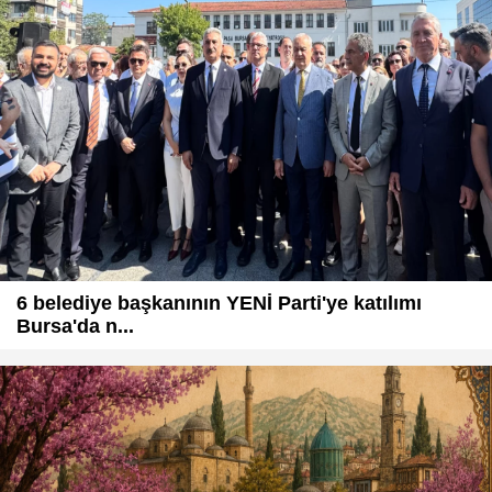
6 belediye başkanının YENİ Parti'ye katılımı
Bursa'da n...