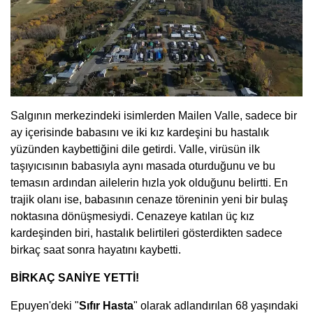
Salgının merkezindeki isimlerden Mailen Valle, sadece bir
ay içerisinde babasını ve iki kız kardeşini bu hastalık
yüzünden kaybettiğini dile getirdi. Valle, virüsün ilk
taşıyıcısının babasıyla aynı masada oturduğunu ve bu
temasın ardından ailelerin hızla yok olduğunu belirtti. En
trajik olanı ise, babasının cenaze töreninin yeni bir bulaş
noktasına dönüşmesiydi. Cenazeye katılan üç kız
kardeşinden biri, hastalık belirtileri gösterdikten sadece
birkaç saat sonra hayatını kaybetti.
BİRKAÇ SANİYE YETTİ!
Epuyen'deki "
Sıfır Hasta
" olarak adlandırılan 68 yaşındaki