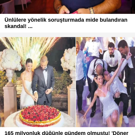
Ünlülere yönelik soruşturmada mide bulandıran
skandal! ...
165 milyonluk düğünle gündem olmuştu! 'Döner