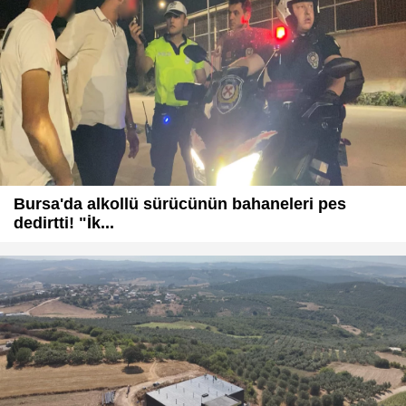
Bursa'da alkollü sürücünün bahaneleri pes
dedirtti! "İk...