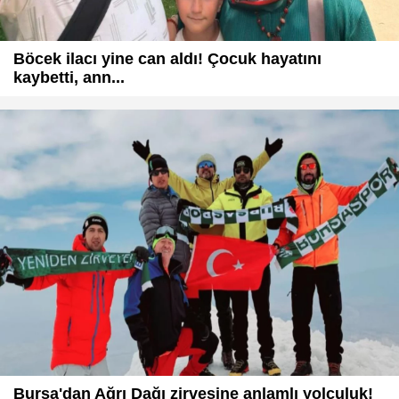
Böcek ilacı yine can aldı! Çocuk hayatını
kaybetti, ann...
Bursa'dan Ağrı Dağı zirvesine anlamlı yolculuk!