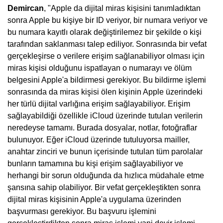
Demircan
, "Apple da dijital miras kişisini tanımladıktan
sonra Apple bu kişiye bir ID veriyor, bir numara veriyor ve
bu numara kayıtlı olarak değiştirilemez bir şekilde o kişi
tarafından saklanması talep ediliyor. Sonrasında bir vefat
gerçekleşirse o verilere erişim sağlanabiliyor olması için
miras kişisi olduğunu ispatlayan o numarayı ve ölüm
belgesini Apple'a bildirmesi gerekiyor. Bu bildirme işlemi
sonrasında da miras kişisi ölen kişinin Apple üzerindeki
her türlü dijital varlığına erişim sağlayabiliyor. Erişim
sağlayabildiği özellikle iCloud üzerinde tutulan verilerin
neredeyse tamamı. Burada dosyalar, notlar, fotoğraflar
bulunuyor. Eğer iCloud üzerinde tutuluyorsa mailler,
anahtar zinciri ve bunun içerisinde tutulan tüm parolalar
bunların tamamına bu kişi erişim sağlayabiliyor ve
herhangi bir sorun olduğunda da hızlıca müdahale etme
şansına sahip olabiliyor. Bir vefat gerçekleştikten sonra
dijital miras kişisinin Apple'a uygulama üzerinden
başvurması gerekiyor. Bu başvuru işlemini