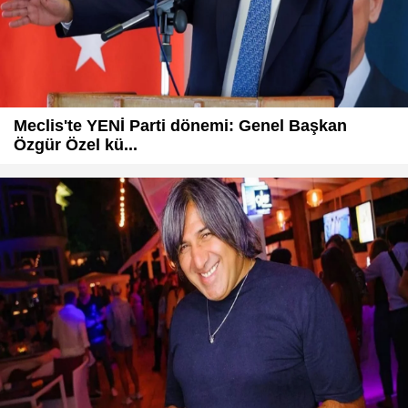
Meclis'te YENİ Parti dönemi: Genel Başkan
Özgür Özel kü...