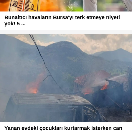
Bunaltıcı havaların Bursa'yı terk etmeye niyeti
yok! 5 ...
Yanan evdeki çocukları kurtarmak isterken can