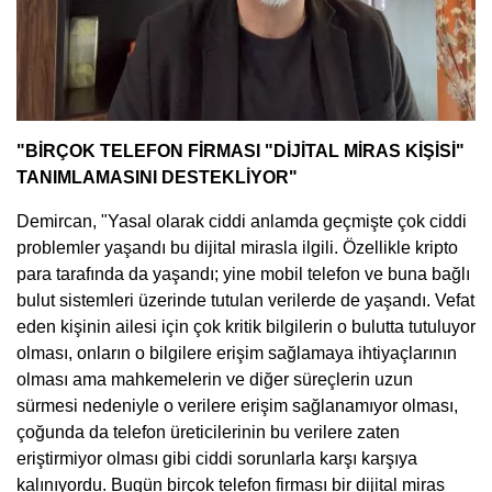
"BİRÇOK TELEFON FİRMASI "DİJİTAL MİRAS KİŞİSİ"
TANIMLAMASINI DESTEKLİYOR"
Demircan, "Yasal olarak ciddi anlamda geçmişte çok ciddi
problemler yaşandı bu dijital mirasla ilgili. Özellikle kripto
para tarafında da yaşandı; yine mobil telefon ve buna bağlı
bulut sistemleri üzerinde tutulan verilerde de yaşandı. Vefat
eden kişinin ailesi için çok kritik bilgilerin o bulutta tutuluyor
olması, onların o bilgilere erişim sağlamaya ihtiyaçlarının
olması ama mahkemelerin ve diğer süreçlerin uzun
sürmesi nedeniyle o verilere erişim sağlanamıyor olması,
çoğunda da telefon üreticilerinin bu verilere zaten
eriştirmiyor olması gibi ciddi sorunlarla karşı karşıya
kalınıyordu. Bugün birçok telefon firması bir dijital miras