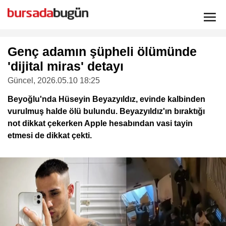
Genç adamın şüpheli ölümünde
'dijital miras' detayı
Güncel
, 2026.05.10 18:25
Beyoğlu'nda Hüseyin Beyazyıldız, evinde kalbinden
vurulmuş halde ölü bulundu. Beyazyıldız'ın bıraktığı
not dikkat çekerken Apple hesabından vasi tayin
etmesi de dikkat çekti.