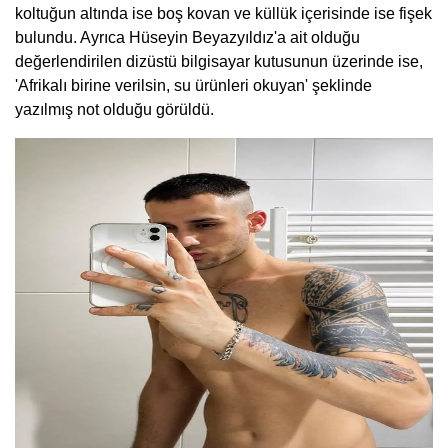
koltuğun altında ise boş kovan ve küllük içerisinde ise fişek
bulundu. Ayrıca Hüseyin Beyazyıldız'a ait olduğu
değerlendirilen dizüstü bilgisayar kutusunun üzerinde ise,
'Afrikalı birine verilsin, su ürünleri okuyan' şeklinde
yazılmış not olduğu görüldü.