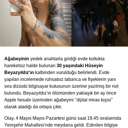
Ağabeyinin
yedek anahtarla girdiği evde koltukta
hareketsiz halde bulunan
30 yaşındaki Hüseyin
Beyazyıldız'ın
kalbinden vurulduğu belirlendi. Evde
yapılan incelemede ruhsatsız tabanca ve fişeklerin yanı
sıra dizüstü bilgisayar kutusunun üzerine yazılmış bir not
bulundu. Beyazyıldız'ın ölümünden yaklaşık bir ay önce
Apple hesabı üzerinden ağabeyini "dijital miras kişisi"
olarak atadığı da ortaya çıktı.
Olay, 4 Mayıs Mayıs Pazartesi günü saat 19.45 sıralarında
Yenişehir Mahallesi'nde meydana geldi. Edinilen bilgiye