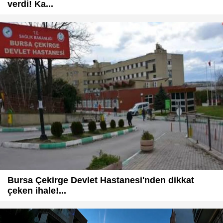
verdi! Ka...
Bursa Çekirge Devlet Hastanesi'nden dikkat
çeken ihale!...