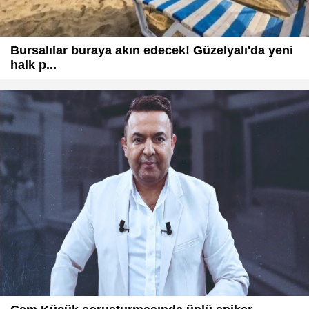
Bursalılar buraya akın edecek! Güzelyalı'da yeni
halk p...