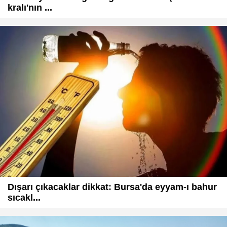
kralı'nın ...
Dışarı çıkacaklar dikkat: Bursa'da eyyam-ı bahur
sıcakl...