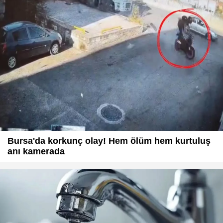
Bursa'da korkunç olay! Hem ölüm hem kurtuluş
anı kamerada