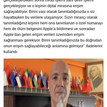
gerçekleştirdikten sonra miras işlemi yani devir işlemi
gerçekleşiyor ve o kişinin dijital mirasına erişim
sağlayabiliyor. Birini vasi olarak tanımladığınızda o siz
hayattayken bu verilere ulaşamıyor. Sizin mirasçı olarak
tanımladığınız kişinin hem ona tanımlanan o özel numarayı
hem de ölüm belgesini Apple'a bildirmesi ve sonradan
Apple'dan gelen erişim verileri üzerinden erişim
sağlanması gerekiyor. Birini tanımladığınızda bu doğrudan
onun erişim sağlayabileceği anlamına gelmiyor" ifadelerini
kullandı.