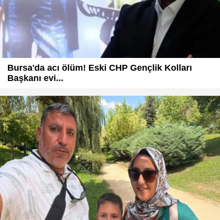
Bursa'da acı ölüm! Eski CHP Gençlik Kolları
Başkanı evi...