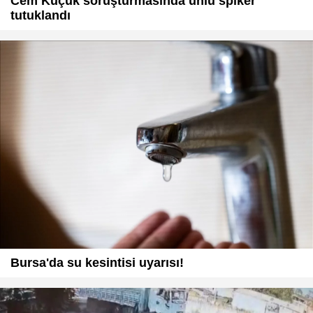
Cem Küçük soruşturmasında ünlü spiker
tutuklandı
Bursa'da su kesintisi uyarısı!