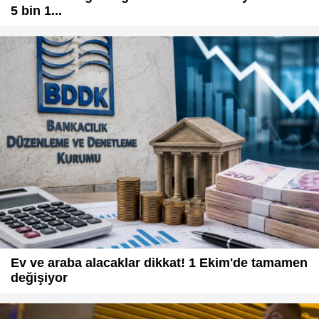
5 bin 1...
Ev ve araba alacaklar dikkat! 1 Ekim'de tamamen
değişiyor