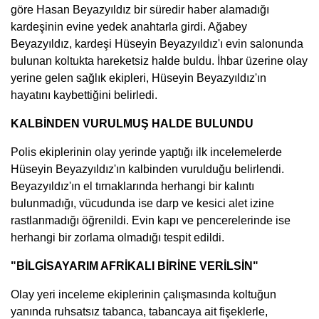
göre Hasan Beyazyıldız bir süredir haber alamadığı
kardeşinin evine yedek anahtarla girdi. Ağabey
Beyazyıldız, kardeşi Hüseyin Beyazyıldız'ı evin salonunda
bulunan koltukta hareketsiz halde buldu. İhbar üzerine olay
yerine gelen sağlık ekipleri, Hüseyin Beyazyıldız'ın
hayatını kaybettiğini belirledi.
KALBİNDEN VURULMUŞ HALDE BULUNDU
Polis ekiplerinin olay yerinde yaptığı ilk incelemelerde
Hüseyin Beyazyıldız'ın kalbinden vurulduğu belirlendi.
Beyazyıldız'ın el tırnaklarında herhangi bir kalıntı
bulunmadığı, vücudunda ise darp ve kesici alet izine
rastlanmadığı öğrenildi. Evin kapı ve pencerelerinde ise
herhangi bir zorlama olmadığı tespit edildi.
"BİLGİSAYARIM AFRİKALI BİRİNE VERİLSİN"
Olay yeri inceleme ekiplerinin çalışmasında koltuğun
yanında ruhsatsız tabanca, tabancaya ait fişeklerle,