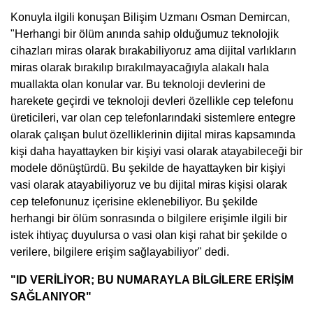
Konuyla ilgili konuşan Bilişim Uzmanı Osman Demircan,
"Herhangi bir ölüm anında sahip olduğumuz teknolojik
cihazları miras olarak bırakabiliyoruz ama dijital varlıkların
miras olarak bırakılıp bırakılmayacağıyla alakalı hala
muallakta olan konular var. Bu teknoloji devlerini de
harekete geçirdi ve teknoloji devleri özellikle cep telefonu
üreticileri, var olan cep telefonlarındaki sistemlere entegre
olarak çalışan bulut özelliklerinin dijital miras kapsamında
kişi daha hayattayken bir kişiyi vasi olarak atayabileceği bir
modele dönüştürdü. Bu şekilde de hayattayken bir kişiyi
vasi olarak atayabiliyoruz ve bu dijital miras kişisi olarak
cep telefonunuz içerisine eklenebiliyor. Bu şekilde
herhangi bir ölüm sonrasında o bilgilere erişimle ilgili bir
istek ihtiyaç duyulursa o vasi olan kişi rahat bir şekilde o
verilere, bilgilere erişim sağlayabiliyor" dedi.
"ID VERİLİYOR; BU NUMARAYLA BİLGİLERE ERİŞİM
SAĞLANIYOR"