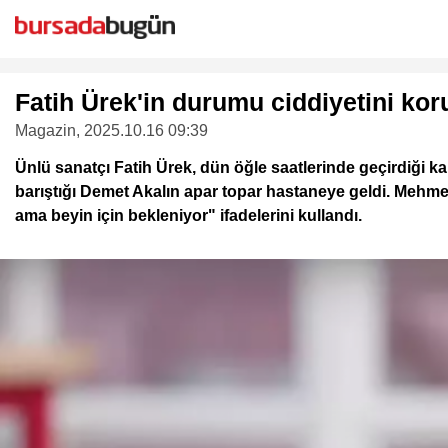
Fatih Ürek'in durumu ciddiyetini ko
Magazin
, 2025.10.16 09:39
Ünlü sanatçı Fatih Ürek, dün öğle saatlerinde geçirdiği k
barıştığı Demet Akalın apar topar hastaneye geldi. Mehmet 
ama beyin için bekleniyor" ifadelerini kullandı.