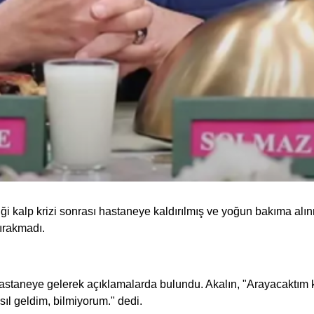
ği kalp krizi sonrası hastaneye kaldırılmış ve yoğun bakıma alın
ırakmadı.
 hastaneye gelerek açıklamalarda bulundu. Akalın, "Arayacaktım k
ıl geldim, bilmiyorum." dedi.