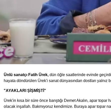
Ünlü sanatçı Fatih Ürek,
dün öğle saatlerinde evinde geçirdi
hayata döndürülen Ürek'i sanat dünyasından dostları yalnız b
"AYAKLARI ŞİŞMİŞTİ"
Ürek'in kısa bir süre önce barıştığı Demet Akalın, apar topar
olacak inşallah. Bakmıyoruz kendimize. Buraya apar topar nas