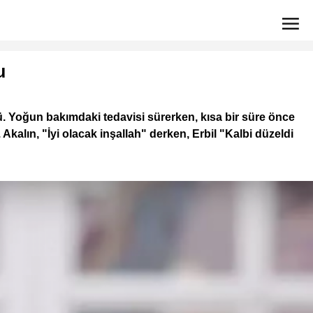
u
ü. Yoğun bakımdaki tedavisi sürerken, kısa bir süre önce
kalın, "İyi olacak inşallah" derken, Erbil "Kalbi düzeldi