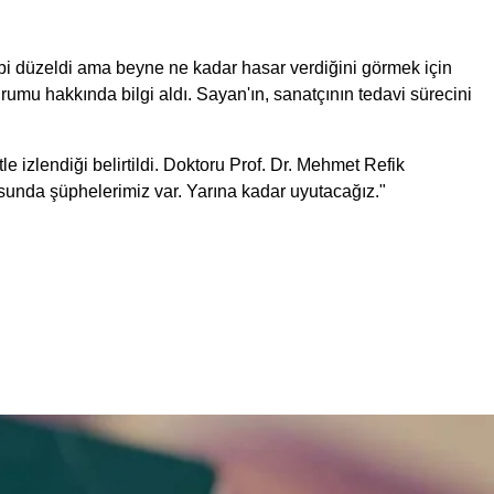
albi düzeldi ama beyne ne kadar hasar verdiğini görmek için
rumu hakkında bilgi aldı. Sayan'ın, sanatçının tedavi sürecini
izlendiği belirtildi. Doktoru Prof. Dr. Mehmet Refik
nusunda şüphelerimiz var. Yarına kadar uyutacağız."