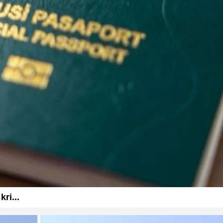
ri...