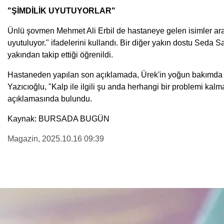
"ŞİMDİLİK UYUTUYORLAR"
Ünlü şovmen Mehmet Ali Erbil de hastaneye gelen isimler arası
uyutuluyor." ifadelerini kullandı. Bir diğer yakın dostu Seda 
yakından takip ettiği öğrenildi.
Hastaneden yapılan son açıklamada, Ürek'in yoğun bakımda uyut
Yazıcıoğlu, "Kalp ile ilgili şu anda herhangi bir problemi ka
açıklamasında bulundu.
Kaynak: BURSADA BUGÜN
Magazin
, 2025.10.16 09:39