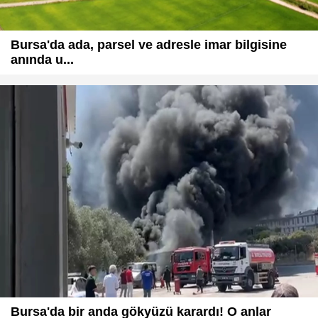
Bursa'da ada, parsel ve adresle imar bilgisine
anında u...
Bursa'da bir anda gökyüzü karardı! O anlar