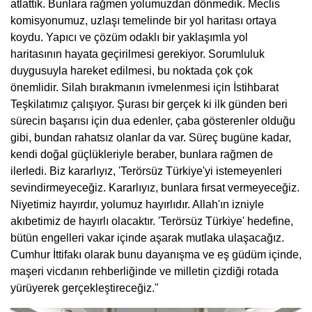
atlattık. Bunlara rağmen yolumuzdan dönmedik. Meclis
komisyonumuz, uzlaşı temelinde bir yol haritası ortaya
koydu. Yapıcı ve çözüm odaklı bir yaklaşımla yol
haritasının hayata geçirilmesi gerekiyor. Sorumluluk
duygusuyla hareket edilmesi, bu noktada çok çok
önemlidir. Silah bırakmanın ivmelenmesi için İstihbarat
Teşkilatımız çalışıyor. Şurası bir gerçek ki ilk günden beri
sürecin başarısı için dua edenler, çaba gösterenler olduğu
gibi, bundan rahatsız olanlar da var. Süreç bugüne kadar,
kendi doğal güçlükleriyle beraber, bunlara rağmen de
ilerledi. Biz kararlıyız, 'Terörsüz Türkiye'yi istemeyenleri
sevindirmeyeceğiz. Kararlıyız, bunlara fırsat vermeyeceğiz.
Niyetimiz hayırdır, yolumuz hayırlıdır. Allah'ın izniyle
akıbetimiz de hayırlı olacaktır. 'Terörsüz Türkiye' hedefine,
bütün engelleri vakar içinde aşarak mutlaka ulaşacağız.
Cumhur İttifakı olarak bunu dayanışma ve eş güdüm içinde,
maşeri vicdanın rehberliğinde ve milletin çizdiği rotada
yürüyerek gerçekleştireceğiz."