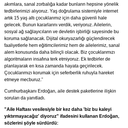
akımlara, sanal zorbalığa kadar bunların hepsine yönelik
tedbirlerimizi alıyoruz. Yaş doğrulama sistemiyle internet
artık 15 yaş altı çocuklarımız için daha güvenli hale
gelecek. Bunun kararlarını verdik, veriyoruz. Ailelerin,
sosyal ağ sağlayıcıların ve devletin işbirliği sayesinde bu
koruma sağlanacak. Dijital okuryazarlığı güçlendirecek
faaliyetlerle hem eğitimcilerimiz hem de ailelerimiz, sanal
alem konusunda daha bilinçli olacak. Biz çocuklarımızı
algoritmaların insafına terk etmiyoruz. Ek tedbirler de
planlayarak en kısa zamanda hayata geçirilecek.
Çocuklarımızı korumak için seferberlik ruhuyla hareket
etmeye mecburuz."
Cumhurbaşkanı Erdoğan, aile destek paketlerine ilişkin
soruları da yanıtladı.
"Aile Haftası vesilesiyle bir kez daha 'biz bu kaleyi
yıktırmayacağız' diyoruz" ifadesini kullanan Erdoğan,
sözlerini şöyle sürdürdü: