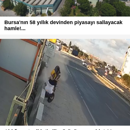
Bursa'nın 58 yıllık devinden piyasayı sallayacak
hamle!...