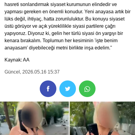
hasreti sonlandırmak siyaset kurumunun elindedir ve
yapması gereken en önemli konudur. Yeni anayasa artık bir
lüks değil, ihtiyaç, hatta zorunluluktur. Bu konuyu siyaset
üstü görüyor ve açık yüreklilikle siyasi partilere çağrı
yapıyoruz. Diyoruz ki, gelin her türlü siyasi ön yargıyı bir
kenara bırakalım. Toplumun her kesiminin 'işte benim
anayasam' diyebileceği metni birlikte inşa edelim."
Kaynak: AA
Güncel
, 2026.05.16 15:37