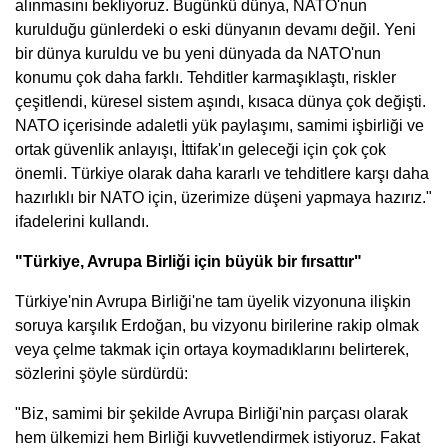
alınmasını bekliyoruz. Bugünkü dünya, NATO'nun
kurulduğu günlerdeki o eski dünyanın devamı değil. Yeni
bir dünya kuruldu ve bu yeni dünyada da NATO'nun
konumu çok daha farklı. Tehditler karmaşıklaştı, riskler
çeşitlendi, küresel sistem aşındı, kısaca dünya çok değişti.
NATO içerisinde adaletli yük paylaşımı, samimi işbirliği ve
ortak güvenlik anlayışı, İttifak'ın geleceği için çok çok
önemli. Türkiye olarak daha kararlı ve tehditlere karşı daha
hazırlıklı bir NATO için, üzerimize düşeni yapmaya hazırız."
ifadelerini kullandı.
"Türkiye, Avrupa Birliği için büyük bir fırsattır"
Türkiye'nin Avrupa Birliği'ne tam üyelik vizyonuna ilişkin
soruya karşılık Erdoğan, bu vizyonu birilerine rakip olmak
veya çelme takmak için ortaya koymadıklarını belirterek,
sözlerini şöyle sürdürdü:
"Biz, samimi bir şekilde Avrupa Birliği'nin parçası olarak
hem ülkemizi hem Birliği kuvvetlendirmek istiyoruz. Fakat