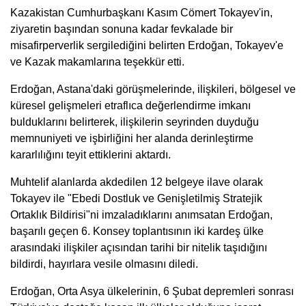
Kazakistan Cumhurbaşkanı Kasım Cömert Tokayev'in,
ziyaretin başından sonuna kadar fevkalade bir
misafirperverlik sergilediğini belirten Erdoğan, Tokayev'e
ve Kazak makamlarına teşekkür etti.
Erdoğan, Astana'daki görüşmelerinde, ilişkileri, bölgesel ve
küresel gelişmeleri etraflıca değerlendirme imkanı
bulduklarını belirterek, ilişkilerin seyrinden duyduğu
memnuniyeti ve işbirliğini her alanda derinleştirme
kararlılığını teyit ettiklerini aktardı.
Muhtelif alanlarda akdedilen 12 belgeye ilave olarak
Tokayev ile "Ebedi Dostluk ve Genişletilmiş Stratejik
Ortaklık Bildirisi"ni imzaladıklarını anımsatan Erdoğan,
başarılı geçen 6. Konsey toplantısının iki kardeş ülke
arasındaki ilişkiler açısından tarihi bir nitelik taşıdığını
bildirdi, hayırlara vesile olmasını diledi.
Erdoğan, Orta Asya ülkelerinin, 6 Şubat depremleri sonrası