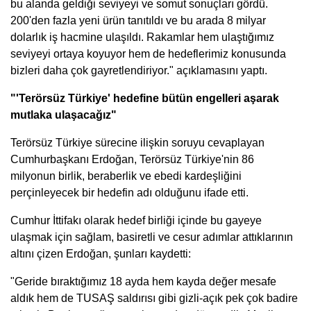
bu alanda geldiği seviyeyi ve somut sonuçları gördü.
200'den fazla yeni ürün tanıtıldı ve bu arada 8 milyar
dolarlık iş hacmine ulaşıldı. Rakamlar hem ulaştığımız
seviyeyi ortaya koyuyor hem de hedeflerimiz konusunda
bizleri daha çok gayretlendiriyor." açıklamasını yaptı.
"'Terörsüz Türkiye' hedefine bütün engelleri aşarak
mutlaka ulaşacağız"
Terörsüz Türkiye sürecine ilişkin soruyu cevaplayan
Cumhurbaşkanı Erdoğan, Terörsüz Türkiye'nin 86
milyonun birlik, beraberlik ve ebedi kardeşliğini
perçinleyecek bir hedefin adı olduğunu ifade etti.
Cumhur İttifakı olarak hedef birliği içinde bu gayeye
ulaşmak için sağlam, basiretli ve cesur adımlar attıklarının
altını çizen Erdoğan, şunları kaydetti:
"Geride bıraktığımız 18 ayda hem kayda değer mesafe
aldık hem de TUSAŞ saldırısı gibi gizli-açık pek çok badire