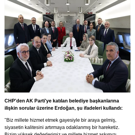
CHP'den AK Parti'ye katılan belediye başkanlarına
ilişkin sorular üzerine Erdoğan, şu ifadeleri kullandı:
"Biz millete hizmet etmek gayesiyle bir araya gelmiş,
siyasetin kalitesini artırmaya odaklanmış bir hareketiz.
Bizim yüksek değerlerimiz ve millete hizmet aşkımızı