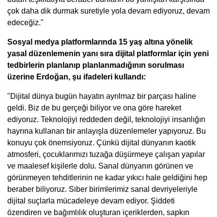
çok daha dik durmak suretiyle yola devam ediyoruz, devam
edeceğiz."
Sosyal medya platformlarında 15 yaş altına yönelik
yasal düzenlemenin yanı sıra dijital platformlar için yeni
tedbirlerin planlanıp planlanmadığının sorulması
üzerine Erdoğan, şu ifadeleri kullandı:
"Dijital dünya bugün hayatın ayrılmaz bir parçası haline
geldi. Biz de bu gerçeği biliyor ve ona göre hareket
ediyoruz. Teknolojiyi reddeden değil, teknolojiyi insanlığın
hayrına kullanan bir anlayışla düzenlemeler yapıyoruz. Bu
konuyu çok önemsiyoruz. Çünkü dijital dünyanın kaotik
atmosferi, çocuklarımızı tuzağa düşürmeye çalışan yapılar
ve maalesef kişilerle dolu. Sanal dünyanın görünen ve
görünmeyen tehditlerinin ne kadar yıkıcı hale geldiğini hep
beraber biliyoruz. Siber birimlerimiz sanal devriyeleriyle
dijital suçlarla mücadeleye devam ediyor. Şiddeti
özendiren ve bağımlılık oluşturan içeriklerden, sapkın