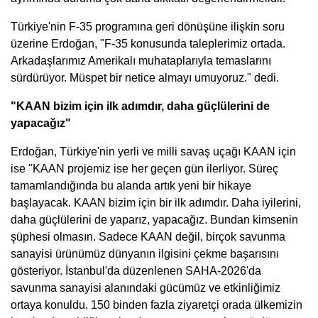
Türkiye'nin F-35 programına geri dönüşüne ilişkin soru
üzerine Erdoğan, "F-35 konusunda taleplerimiz ortada.
Arkadaşlarımız Amerikalı muhataplarıyla temaslarını
sürdürüyor. Müspet bir netice almayı umuyoruz." dedi.
"KAAN bizim için ilk adımdır, daha güçlülerini de
yapacağız"
Erdoğan, Türkiye'nin yerli ve milli savaş uçağı KAAN için
ise "KAAN projemiz ise her geçen gün ilerliyor. Süreç
tamamlandığında bu alanda artık yeni bir hikaye
başlayacak. KAAN bizim için bir ilk adımdır. Daha iyilerini,
daha güçlülerini de yaparız, yapacağız. Bundan kimsenin
şüphesi olmasın. Sadece KAAN değil, birçok savunma
sanayisi ürünümüz dünyanın ilgisini çekme başarısını
gösteriyor. İstanbul'da düzenlenen SAHA-2026'da
savunma sanayisi alanındaki gücümüz ve etkinliğimiz
ortaya konuldu. 150 binden fazla ziyaretçi orada ülkemizin