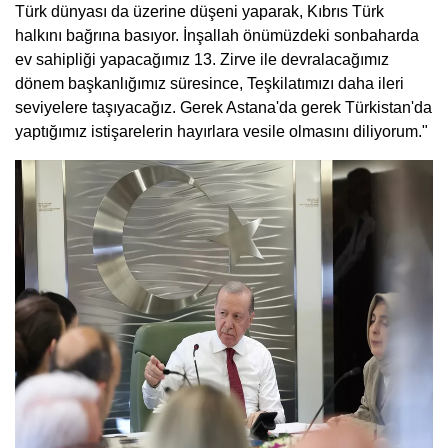
Türk dünyası da üzerine düşeni yaparak, Kıbrıs Türk
halkını bağrına basıyor. İnşallah önümüzdeki sonbaharda
ev sahipliği yapacağımız 13. Zirve ile devralacağımız
dönem başkanlığımız süresince, Teşkilatımızı daha ileri
seviyelere taşıyacağız. Gerek Astana'da gerek Türkistan'da
yaptığımız istişarelerin hayırlara vesile olmasını diliyorum."