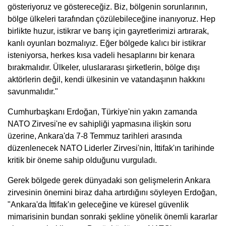
gösteriyoruz ve göstereceğiz. Biz, bölgenin sorunlarının,
bölge ülkeleri tarafından çözülebileceğine inanıyoruz. Hep
birlikte huzur, istikrar ve barış için gayretlerimizi artırarak,
kanlı oyunları bozmalıyız. Eğer bölgede kalıcı bir istikrar
isteniyorsa, herkes kısa vadeli hesaplarını bir kenara
bırakmalıdır. Ülkeler, uluslararası şirketlerin, bölge dışı
aktörlerin değil, kendi ülkesinin ve vatandaşının hakkını
savunmalıdır."
Cumhurbaşkanı Erdoğan, Türkiye'nin yakın zamanda
NATO Zirvesi'ne ev sahipliği yapmasına ilişkin soru
üzerine, Ankara'da 7-8 Temmuz tarihleri arasında
düzenlenecek NATO Liderler Zirvesi'nin, İttifak'ın tarihinde
kritik bir öneme sahip olduğunu vurguladı.
Gerek bölgede gerek dünyadaki son gelişmelerin Ankara
zirvesinin önemini biraz daha artırdığını söyleyen Erdoğan,
"Ankara'da İttifak'ın geleceğine ve küresel güvenlik
mimarisinin bundan sonraki şekline yönelik önemli kararlar