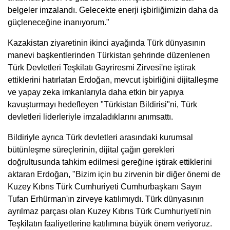
belgeler imzalandı. Gelecekte enerji işbirliğimizin daha da
güçleneceğine inanıyorum."
Kazakistan ziyaretinin ikinci ayağında Türk dünyasının
manevi başkentlerinden Türkistan şehrinde düzenlenen
Türk Devletleri Teşkilatı Gayriresmi Zirvesi'ne iştirak
ettiklerini hatırlatan Erdoğan, mevcut işbirliğini dijitalleşme
ve yapay zeka imkanlarıyla daha etkin bir yapıya
kavuşturmayı hedefleyen "Türkistan Bildirisi"ni, Türk
devletleri liderleriyle imzaladıklarını anımsattı.
Bildiriyle ayrıca Türk devletleri arasındaki kurumsal
bütünleşme süreçlerinin, dijital çağın gerekleri
doğrultusunda tahkim edilmesi gereğine iştirak ettiklerini
aktaran Erdoğan, "Bizim için bu zirvenin bir diğer önemi de
Kuzey Kıbrıs Türk Cumhuriyeti Cumhurbaşkanı Sayın
Tufan Erhürman'ın zirveye katılımıydı. Türk dünyasının
ayrılmaz parçası olan Kuzey Kıbrıs Türk Cumhuriyeti'nin
Teşkilatın faaliyetlerine katılımına büyük önem veriyoruz.