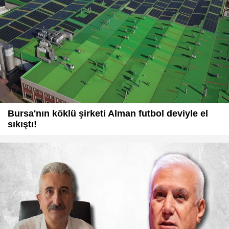
Bursa'nın köklü şirketi Alman futbol deviyle el
sıkıştı!