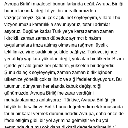
Avrupa Birliği maalesef bunun farkında değil. Avrupa Birliği
bunun farkında değil diye, biz ideallerimizden
vazgeçemeyiz. Şunu çok açık, net söyleyeyim, yıllardır bu
vizyonumuzu kararlılıkla savunuyoruz, tutarlı adımlar
atıyoruz. Bugüne kadar Türkiye'ye karşı zaman zaman
ikircikli, zaman zaman düpedüz ayrımcı birtakım
uygulamalara imza atılmış olmasına rağmen, üyelik
teklifimize yine sadık bir şekilde bağlıyız. Türkiye, içinde
yer aldığı yapılara yük olan değil, yük alan bir ülkedir. Bizim
içinde yer aldığımız her platform, yükselen bir değerdir.
Şunu da açık söyleyeyim, zaman zaman birlik içinden
ülkemize yönelik çok talihsiz ve sığ ifadeler duyuyoruz. Bu
tutumun, dünyanın her alanda kabuk değiştirdiği
günümüzde, Avrupa Birliği'ne zarar verdiğini
muhataplarımıza anlatıyoruz. Türkiye, Avrupa Birliği için
büyük bir fırsattır ve Birlik bunu değerlendirmek konusunda
tarihi bir karar vermek durumundadır. Avrupa, daha önce de
ifade ettiğim gibi, bir yol ayrımına gelmiştir ve bu yol
ayrımında durumu çok daha dikkatli değerlendirmelidir."