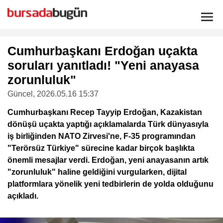
Cumhurbaşkanı Erdoğan uçakta
soruları yanıtladı! "Yeni anayasa
zorunluluk"
Güncel
, 2026.05.16 15:37
Cumhurbaşkanı Recep Tayyip Erdoğan, Kazakistan
dönüşü uçakta yaptığı açıklamalarda Türk dünyasıyla
iş birliğinden NATO Zirvesi'ne, F-35 programından
"Terörsüz Türkiye" sürecine kadar birçok başlıkta
önemli mesajlar verdi. Erdoğan, yeni anayasanın artık
"zorunluluk" haline geldiğini vurgularken, dijital
platformlara yönelik yeni tedbirlerin de yolda olduğunu
açıkladı.