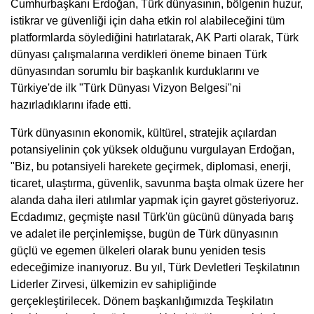
Cumhurbaşkanı Erdoğan, Türk dünyasının, bölgenin huzur,
istikrar ve güvenliği için daha etkin rol alabileceğini tüm
platformlarda söylediğini hatırlatarak, AK Parti olarak, Türk
dünyası çalışmalarına verdikleri öneme binaen Türk
dünyasından sorumlu bir başkanlık kurduklarını ve
Türkiye'de ilk "Türk Dünyası Vizyon Belgesi"ni
hazırladıklarını ifade etti.
Türk dünyasının ekonomik, kültürel, stratejik açılardan
potansiyelinin çok yüksek olduğunu vurgulayan Erdoğan,
"Biz, bu potansiyeli harekete geçirmek, diplomasi, enerji,
ticaret, ulaştırma, güvenlik, savunma başta olmak üzere her
alanda daha ileri atılımlar yapmak için gayret gösteriyoruz.
Ecdadımız, geçmişte nasıl Türk'ün gücünü dünyada barış
ve adalet ile perçinlemişse, bugün de Türk dünyasının
güçlü ve egemen ülkeleri olarak bunu yeniden tesis
edeceğimize inanıyoruz. Bu yıl, Türk Devletleri Teşkilatının
Liderler Zirvesi, ülkemizin ev sahipliğinde
gerçekleştirilecek. Dönem başkanlığımızda Teşkilatın