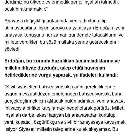
derdimiz bu ülkede evlenmedik genç, inşallah tütmedik
ocak bırakmamaktır."
Anayasa değişikliği anlamında yeni adımlar atılıp
atılmayacağına ilişkin soruyu da yanıtlayan Erdoğan, yeni
anayasa konusunu her zaman gündemde tutacaklarını ve
millete verdikleri bu sözü mutlaka yerine getireceklerini
söyledi.
Erdoğan, bu konuda hazırlıkları tamamladıklarına ve
milletin ihtiyaç duyduğu, talep ettiği hususları
belirlediklerine vurgu yaparak, şu ifadeleri kullandı:
"Sivil siyasetten bahsediyorsak, çağın gerekliliklerine
uygun mevzuat düzenlemelerinden bahsediyorsak, bunu
gerçekleştirmek için atılacak bütün adımları, yeni anayasa
ihtiyacıyla birlikte karşılamayı hedef olarak görürüz. Millet,
inşallah darbe lekesi taşıyan bir anayasadan kurtulup,
yeni, kuşatıcı, özgürlükçü ve sivil bir anayasaya kavuşmak
istiyor. Siyaset, milletin taleplerine kulak tıkayamaz. Bu