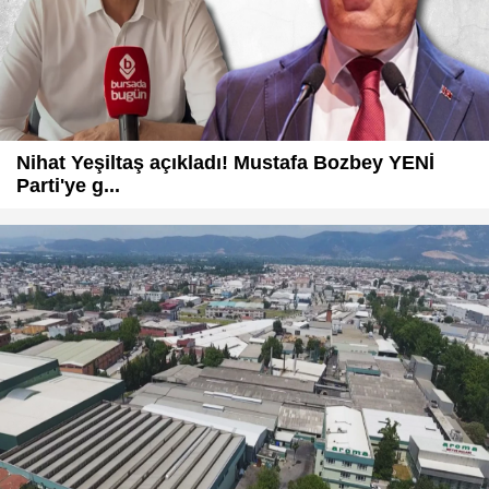
Nihat Yeşiltaş açıkladı! Mustafa Bozbey YENİ
Parti'ye g...