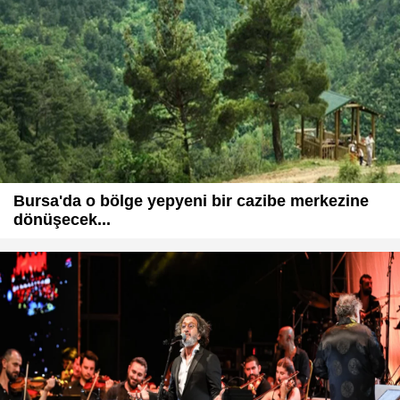
Bursa'da o bölge yepyeni bir cazibe merkezine
dönüşecek...