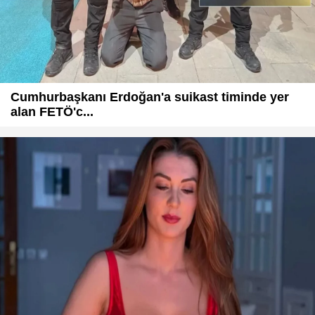
Cumhurbaşkanı Erdoğan'a suikast timinde yer
alan FETÖ'c...