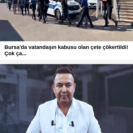
Bursa'da vatandaşın kabusu olan çete çökertildi!
Çok ça...