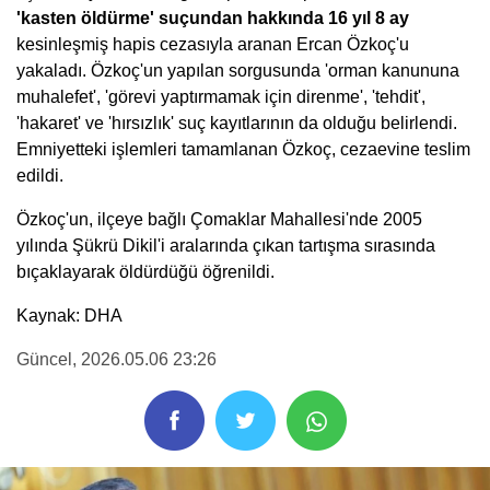
'kasten öldürme' suçundan hakkında 16 yıl 8 ay
kesinleşmiş hapis cezasıyla aranan Ercan Özkoç'u
yakaladı. Özkoç'un yapılan sorgusunda 'orman kanununa
muhalefet', 'görevi yaptırmamak için direnme', 'tehdit',
'hakaret' ve 'hırsızlık' suç kayıtlarının da olduğu belirlendi.
Emniyetteki işlemleri tamamlanan Özkoç, cezaevine teslim
edildi.
Özkoç'un, ilçeye bağlı Çomaklar Mahallesi'nde 2005
yılında Şükrü Dikil'i aralarında çıkan tartışma sırasında
bıçaklayarak öldürdüğü öğrenildi.
Kaynak: DHA
Güncel
, 2026.05.06 23:26