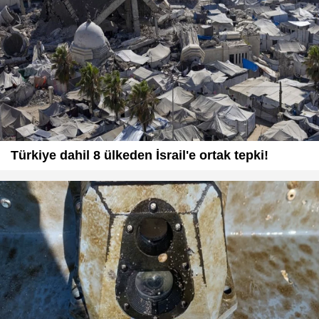
Türkiye dahil 8 ülkeden İsrail'e ortak tepki!