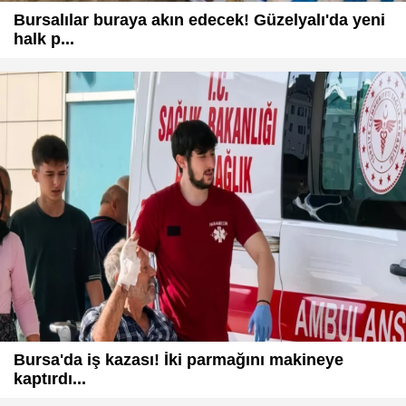
Bursalılar buraya akın edecek! Güzelyalı'da yeni
halk p...
Bursa'da iş kazası! İki parmağını makineye
kaptırdı...