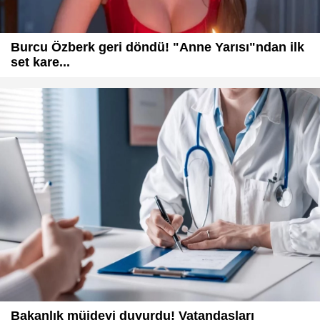
Burcu Özberk geri döndü! "Anne Yarısı"ndan ilk
set kare...
Bakanlık müjdeyi duyurdu! Vatandaşları