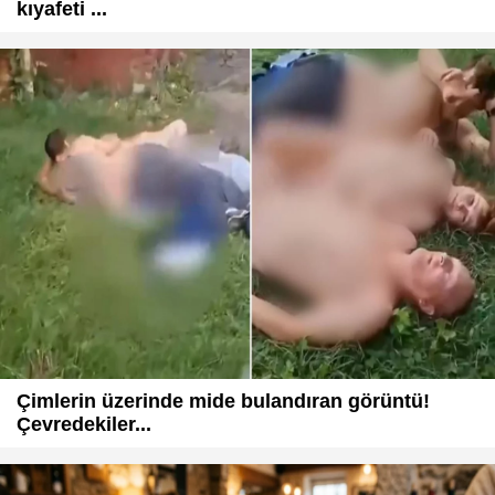
kıyafeti ...
Çimlerin üzerinde mide bulandıran görüntü!
Çevredekiler...