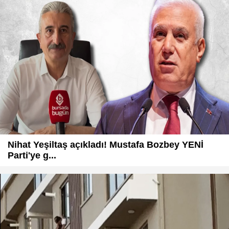
Nihat Yeşiltaş açıkladı! Mustafa Bozbey YENİ
Parti'ye g...