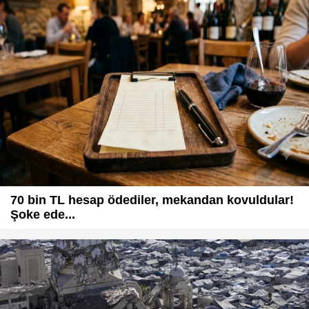
70 bin TL hesap ödediler, mekandan kovuldular!
Şoke ede...