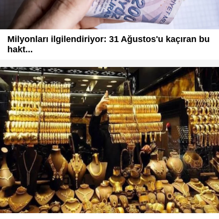
Milyonları ilgilendiriyor: 31 Ağustos'u kaçıran bu
hakt...