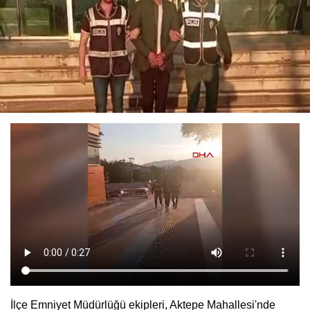
İlçe Emniyet Müdürlüğü ekipleri, Aktepe Mahallesi'nde