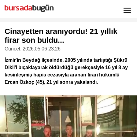
Cinayetten aranıyordu! 21 yıllık
firar son buldu...
Güncel
, 2026.05.06 23:26
İzmir'in Beydağ ilçesinde, 2005 yılında tartıştığı Şükrü
Dikil'i bıçaklayarak öldürdüğü gerekçesiyle 16 yıl 8 ay
kesinleşmiş hapis cezasıyla aranan firari hükümlü
Ercan Özkoç (45), 21 yıl sonra yakalandı.