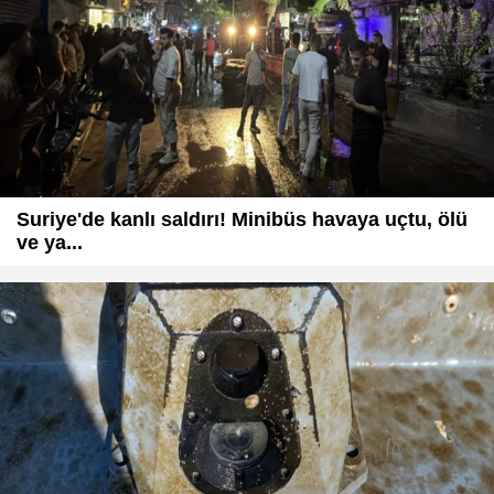
Suriye'de kanlı saldırı! Minibüs havaya uçtu, ölü
ve ya...