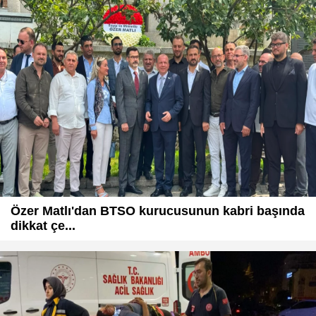
Özer Matlı'dan BTSO kurucusunun kabri başında
dikkat çe...