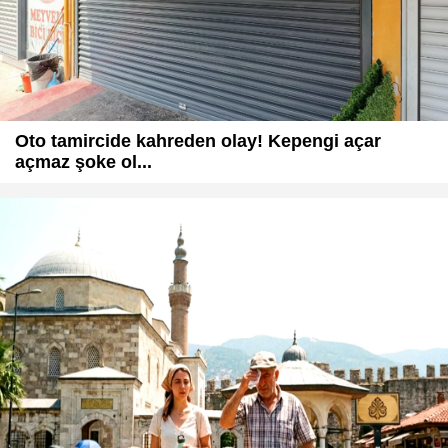
Oto tamircide kahreden olay! Kepengi açar
açmaz şoke ol...