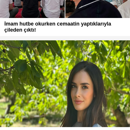
İmam hutbe okurken cemaatin yaptıklarıyla
çileden çıktı!