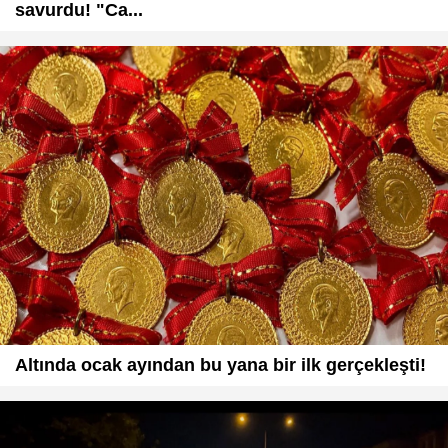
savurdu! "Ca...
Altında ocak ayından bu yana bir ilk gerçekleşti!