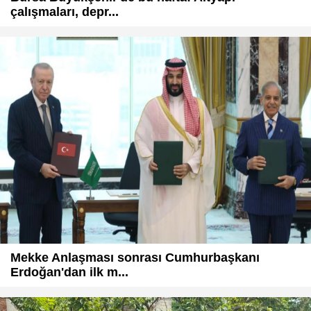
çalışmaları, depr...
Mekke Anlaşması sonrası Cumhurbaşkanı
Erdoğan'dan ilk m...