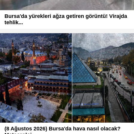
Bursa'da yürekleri ağza getiren görüntü! Virajda
tehlik...
(8 Ağustos 2026) Bursa'da hava nasıl olacak?