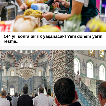
144 yıl sonra bir ilk yaşanacak! Yeni dönem yarın
resme...