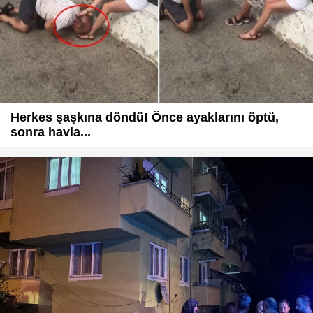
Herkes şaşkına döndü! Önce ayaklarını öptü,
sonra havla...