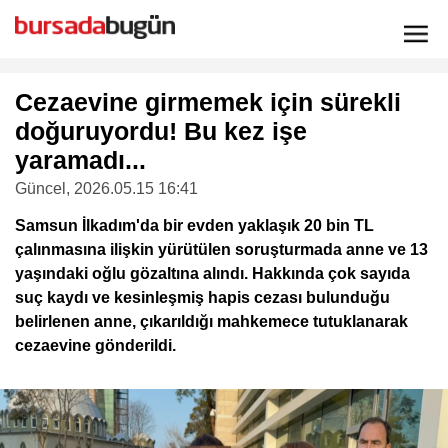
Cezaevine girmemek için sürekli
doğuruyordu! Bu kez işe
yaramadı...
Güncel
, 2026.05.15 16:41
Samsun İlkadım'da bir evden yaklaşık 20 bin TL
çalınmasına ilişkin yürütülen soruşturmada anne ve 13
yaşındaki oğlu gözaltına alındı. Hakkında çok sayıda
suç kaydı ve kesinleşmiş hapis cezası bulunduğu
belirlenen anne, çıkarıldığı mahkemece tutuklanarak
cezaevine gönderildi.