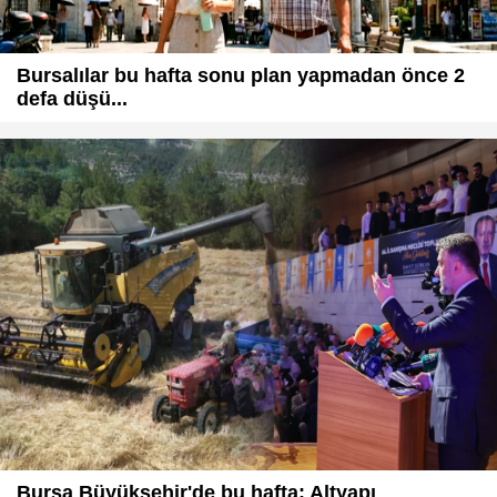
Bursalılar bu hafta sonu plan yapmadan önce 2
defa düşü...
Bursa Büyükşehir'de bu hafta: Altyapı