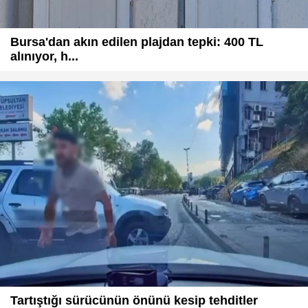
Bursa'dan akın edilen plajdan tepki: 400 TL
alınıyor, h...
Tartıştığı sürücünün önünü kesip tehditler