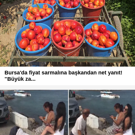
Bursa'da fiyat sarmalına başkandan net yanıt!
"Büyük za...