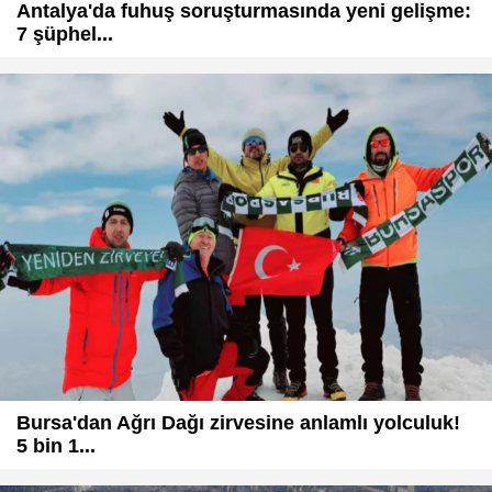
Antalya'da fuhuş soruşturmasında yeni gelişme:
7 şüphel...
Bursa'dan Ağrı Dağı zirvesine anlamlı yolculuk!
5 bin 1...