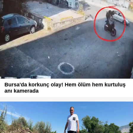
Bursa'da korkunç olay! Hem ölüm hem kurtuluş
anı kamerada