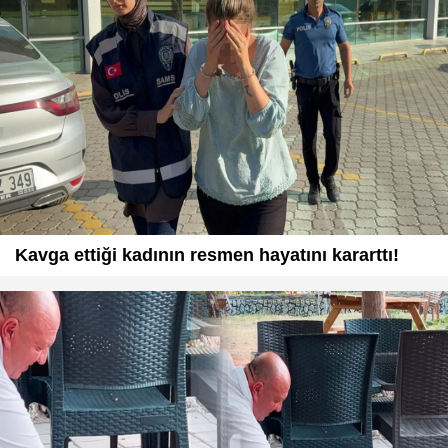
Kavga ettiği kadının resmen hayatını kararttı!