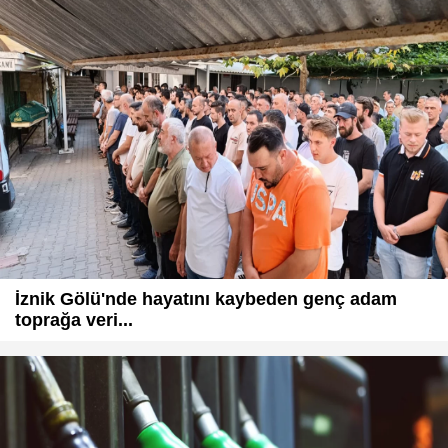
İznik Gölü'nde hayatını kaybeden genç adam
toprağa veri...