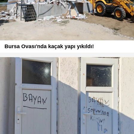
Bursa Ovası'nda kaçak yapı yıkıldı!