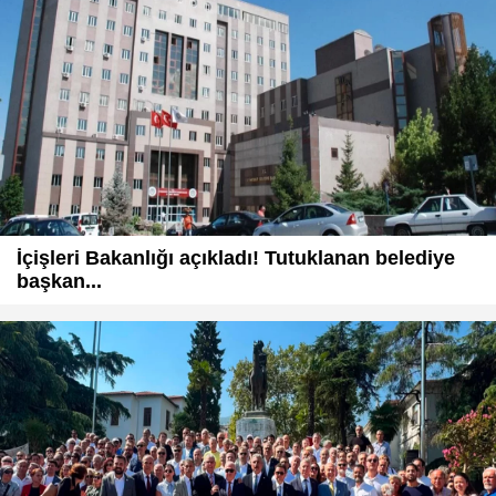
İçişleri Bakanlığı açıkladı! Tutuklanan belediye
başkan...