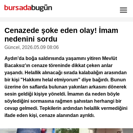
Cenazede şoke eden olay! İmam
nedenini sordu
Güncel
, 2026.05.09 08:06
Aydın'da boğa saldırısında yaşamını yitiren Mevlüt
Bacaksız'ın cenaze töreninde dikkat çeken anlar
yaşandı. Helallik alınacağı sırada kalabalığın arasından
bir kişi "Hakkımı helal etmiyorum" diye bağırdı. Bunun
üzerine ön saflarda bulunan yakınları arkasını dönerek
sesin geldiği kişiye yöneldi. İmamın da neden böyle
söylediğini sormasına rağmen şahıstan herhangi bir
cevap gelmedi. Tepkilerin ardından helallik vermediğini
ifade eden kişi, cenaze alanından ayrıldı.