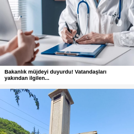
Bakanlık müjdeyi duyurdu! Vatandaşları
yakından ilgilen...