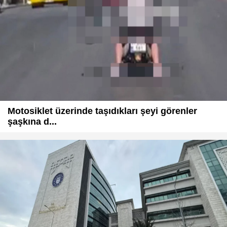
Motosiklet üzerinde taşıdıkları şeyi görenler
şaşkına d...