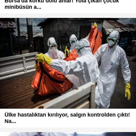
Bursa'da korku dolu anlar! Yola çıkan çocuk
minibüsün a...
Ülke hastalıktan kırılıyor, salgın kontrolden çıktı!
Na...