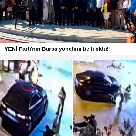
YENİ Parti'nin Bursa yönetimi belli oldu!