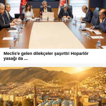
Meclis'e gelen dilekçeler şaşırttı! Hoparlör
yasağı da ...