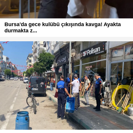
Bursa'da gece kulübü çıkışında kavga! Ayakta
durmakta z...