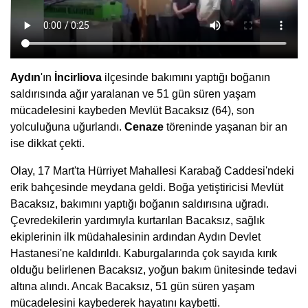
Aydın
'ın
İncirliova
ilçesinde bakımını yaptığı boğanın
saldırısında ağır yaralanan ve 51 gün süren yaşam
mücadelesini kaybeden Mevlüt Bacaksız (64), son
yolculuğuna uğurlandı.
Cenaze
töreninde yaşanan bir an
ise dikkat çekti.
Olay, 17 Mart'ta Hürriyet Mahallesi Karabağ Caddesi'ndeki
erik bahçesinde meydana geldi. Boğa yetiştiricisi Mevlüt
Bacaksız, bakımını yaptığı boğanın saldırısına uğradı.
Çevredekilerin yardımıyla kurtarılan Bacaksız, sağlık
ekiplerinin ilk müdahalesinin ardından Aydın Devlet
Hastanesi'ne kaldırıldı. Kaburgalarında çok sayıda kırık
olduğu belirlenen Bacaksız, yoğun bakım ünitesinde tedavi
altına alındı. Ancak Bacaksız, 51 gün süren yaşam
mücadelesini kaybederek hayatını kaybetti.