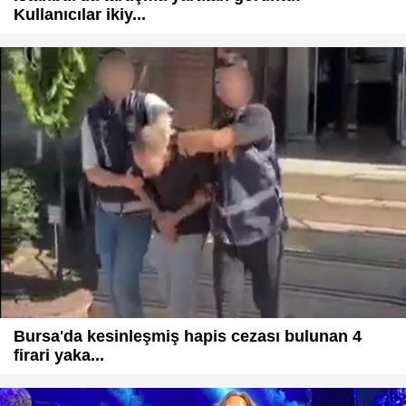
Kullanıcılar ikiy...
Bursa'da kesinleşmiş hapis cezası bulunan 4
firari yaka...