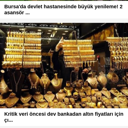
Bursa'da devlet hastanesinde büyük yenileme! 2
asansör ...
Kritik veri öncesi dev bankadan altın fiyatları için
çı...