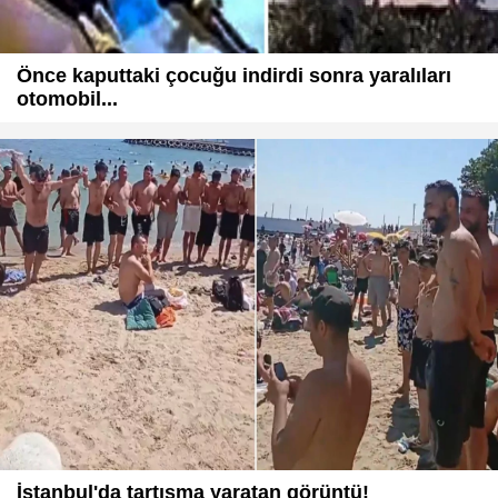
Önce kaputtaki çocuğu indirdi sonra yaralıları
otomobil...
İstanbul'da tartışma yaratan görüntü!