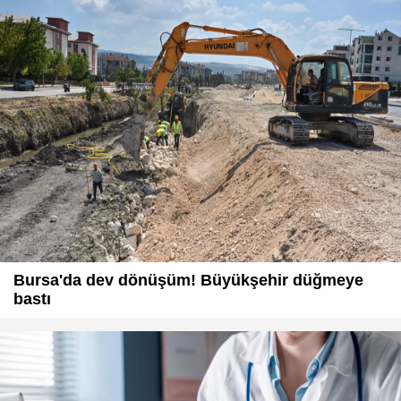
Bursa'da dev dönüşüm! Büyükşehir düğmeye
bastı