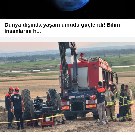
Dünya dışında yaşam umudu güçlendi! Bilim
insanlarını h...