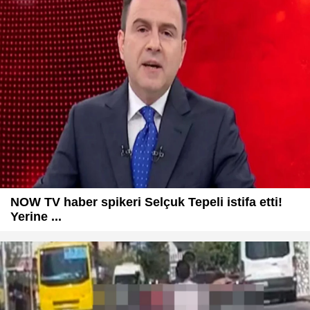
NOW TV haber spikeri Selçuk Tepeli istifa etti!
Yerine ...