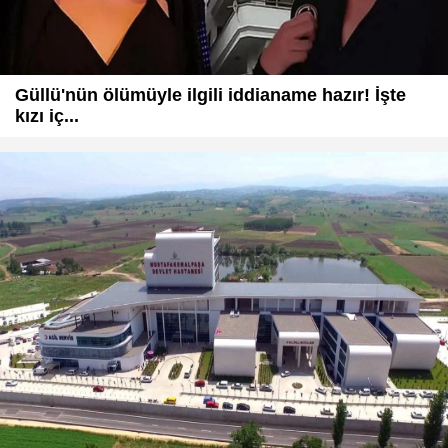
Güllü'nün ölümüyle ilgili iddianame hazır! İşte
kızı iç...