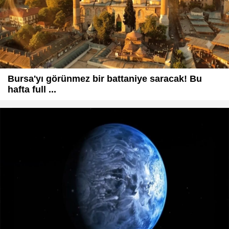
Bursa'yı görünmez bir battaniye saracak! Bu
hafta full ...