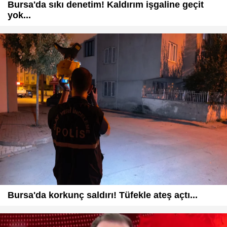
Bursa'da sıkı denetim! Kaldırım işgaline geçit
yok...
Bursa'da korkunç saldırı! Tüfekle ateş açtı...