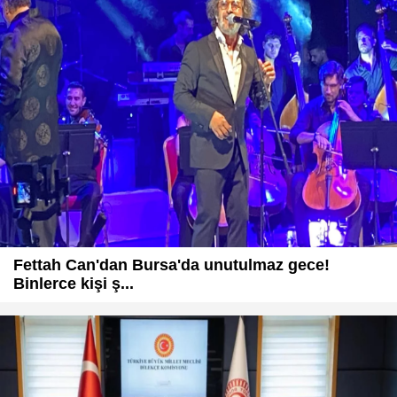
Fettah Can'dan Bursa'da unutulmaz gece!
Binlerce kişi ş...