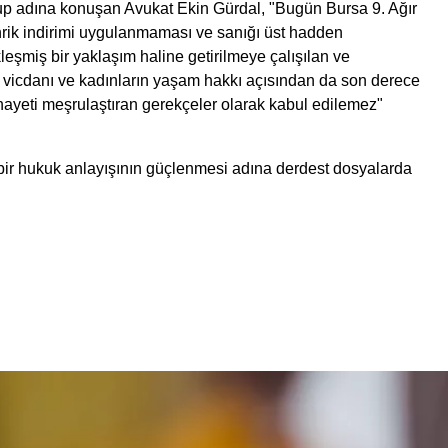
Grup adına konuşan Avukat Ekin Gürdal, "Bugün Bursa 9. Ağır
rik indirimi uygulanmaması ve sanığı üst hadden
eşmiş bir yaklaşım haline getirilmeye çalışılan ve
m vicdanı ve kadınların yaşam hakkı açısından da son derece
e cinayeti meşrulaştıran gerekçeler olarak kabul edilemez"
 bir hukuk anlayışının güçlenmesi adına derdest dosyalarda