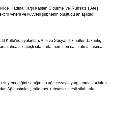
kilde 'Kadına Karşı Kasten Öldürme' ve 'Ruhsatsız Ateşli
irir yeterli ve kuvvetli şüphenin oluştuğu anlaşıldığı
f Kutlu'nun yakınları, Aile ve Sosyal Hizmetler Bakanlığı
ı, ruhsatsız ateşli silahlarla mermileri satın alma, taşıma
ı izleyemediğini sanığın en ağır cezayla yargılanmasını talep
n Ağırlaştırılmış müebbet, ruhsatsız ateşli silahlarla