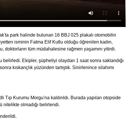
k'ta park halinde bulunan 16 BBJ 025 plakalı otomobilin
iyetten isminin Fatma Elif Kutlu olduğu öğrenilen kadın,
lu, doktorların tüm müdahalesine rağmen yaşamını yitirdi.
belirledi. Ekipler, şüpheliyi olaydan 1 saat sonra saklandığı
 sonra kıskançlık yüzünden tartıştık. Sinirlenince silahımı
li Tıp Kurumu Morgu'na kaldırıldı. Burada yapılan otopside
 nitelikte olmadığı belirlendi.
nderildi.