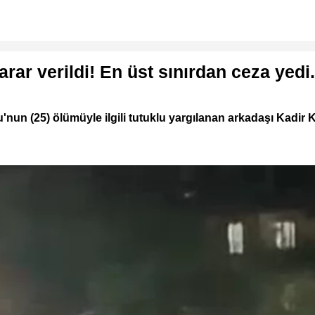
rar verildi! En üst sınırdan ceza yedi.
nun (25) ölümüyle ilgili tutuklu yargılanan arkadaşı Kadir 