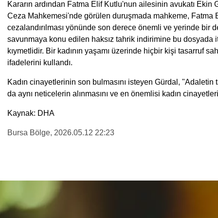
Kararın ardından Fatma Elif Kutlu'nun ailesinin avukatı Ekin
Ceza Mahkemesi'nde görülen duruşmada mahkeme, Fatma Elif K
cezalandırılması yönünde son derece önemli ve yerinde bir değ
savunmaya konu edilen haksız tahrik indirimine bu dosyada it
kıymetlidir. Bir kadının yaşamı üzerinde hiçbir kişi tasarruf sah
ifadelerini kullandı.
Kadın cinayetlerinin son bulmasını isteyen Gürdal, "Adaletin
da aynı neticelerin alınmasını ve en önemlisi kadın cinayetler
Kaynak: DHA
Bursa Bölge
, 2026.05.12 22:23