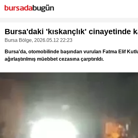
Bursa'daki 'kıskançlık' cinayetinde ka
Bursa Bölge
, 2026.05.12 22:23
Bursa'da, otomobilinde başından vurulan Fatma Elif Kutlu'
ağırlaştırılmış müebbet cezasına çarptırıldı.