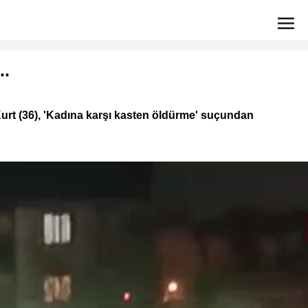
..
Kurt (36), 'Kadına karşı kasten öldürme' suçundan