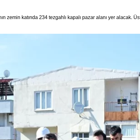
 zemin katında 234 tezgahlı kapalı pazar alanı yer alacak. Üst k