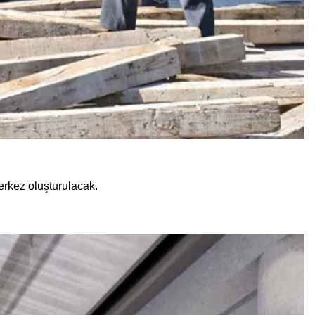
erkez oluşturulacak.