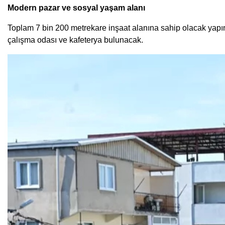
Modern pazar ve sosyal yaşam alanı
Toplam 7 bin 200 metrekare inşaat alanına sahip olacak yapının
çalışma odası ve kafeterya bulunacak.