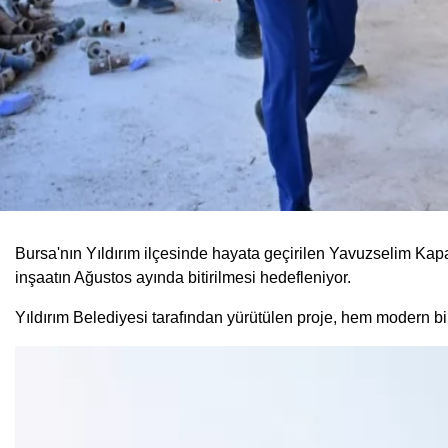
Bursa'nın Yıldırım ilçesinde hayata geçirilen Yavuzselim Kap
inşaatın Ağustos ayında bitirilmesi hedefleniyor.
Yıldırım Belediyesi tarafından yürütülen proje, hem modern b