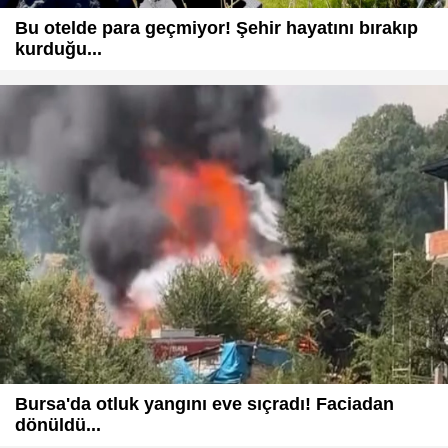
Bu otelde para geçmiyor! Şehir hayatını bırakıp
kurduğu...
Bursa'da otluk yangını eve sıçradı! Faciadan
dönüldü...