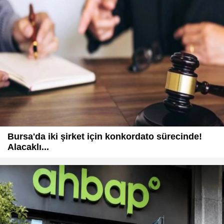
Bursa'da iki şirket için konkordato sürecinde!
Alacaklı...