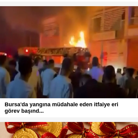
Bursa'da yangına müdahale eden itfaiye eri
görev başınd...