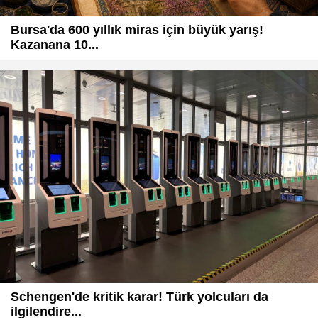
Bursa'da 600 yıllık miras için büyük yarış!
Kazanana 10...
Schengen'de kritik karar! Türk yolcuları da
ilgilendire...