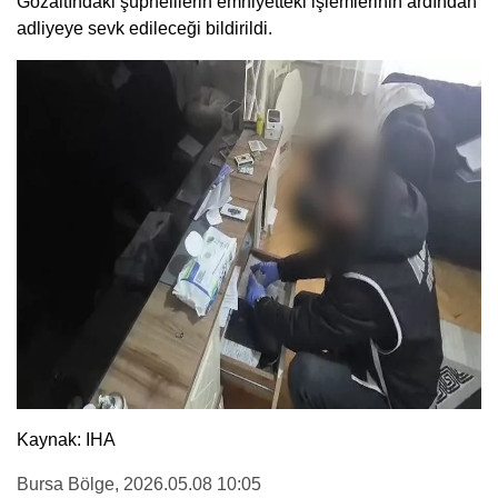
Gözaltındaki şüphelilerin emniyetteki işlemlerinin ardından
adliyeye sevk edileceği bildirildi.
Kaynak: IHA
Bursa Bölge
, 2026.05.08 10:05