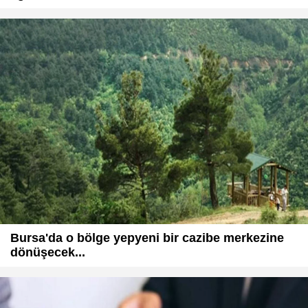
Bursa'da o bölge yepyeni bir cazibe merkezine
dönüşecek...