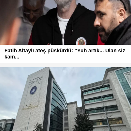
Fatih Altaylı ateş püskürdü: "Yuh artık... Ulan siz
kam...