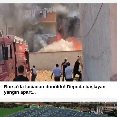
Bursa'da faciadan dönüldü! Depoda başlayan
yangın apart...