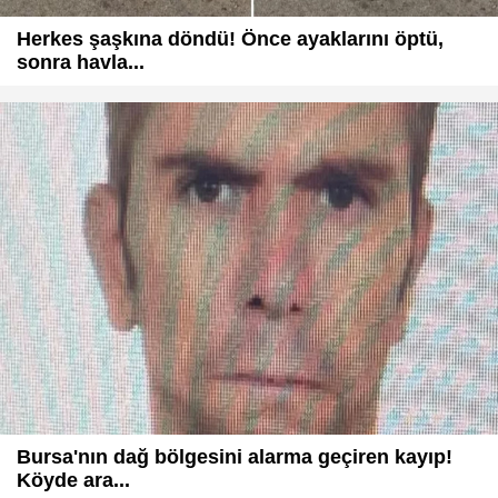
Herkes şaşkına döndü! Önce ayaklarını öptü,
sonra havla...
Bursa'nın dağ bölgesini alarma geçiren kayıp!
Köyde ara...