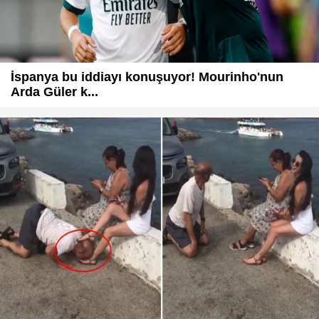
İspanya bu iddiayı konuşuyor! Mourinho'nun
Arda Güler k...