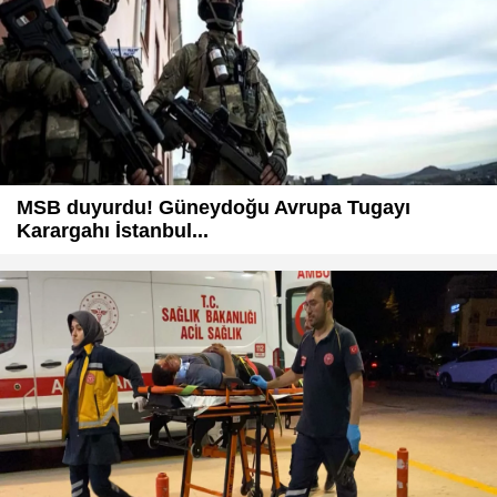
MSB duyurdu! Güneydoğu Avrupa Tugayı
Karargahı İstanbul...