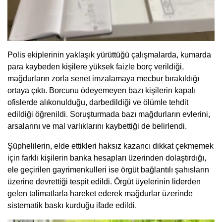
Polis ekiplerinin yaklaşık yürüttüğü çalışmalarda, kumarda
para kaybeden kişilere yüksek faizle borç verildiği,
mağdurların zorla senet imzalamaya mecbur bırakıldığı
ortaya çıktı. Borcunu ödeyemeyen bazı kişilerin kapalı
ofislerde alıkonulduğu, darbedildiği ve ölümle tehdit
edildiği öğrenildi. Soruşturmada bazı mağdurların evlerini,
arsalarını ve mal varlıklarını kaybettiği de belirlendi.
Şüphelilerin, elde ettikleri haksız kazancı dikkat çekmemek
için farklı kişilerin banka hesapları üzerinden dolaştırdığı,
ele geçirilen gayrimenkulleri ise örgüt bağlantılı şahısların
üzerine devrettiği tespit edildi. Örgüt üyelerinin liderden
gelen talimatlarla hareket ederek mağdurlar üzerinde
sistematik baskı kurduğu ifade edildi.