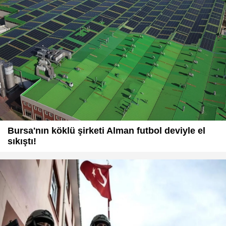
Bursa'nın köklü şirketi Alman futbol deviyle el
sıkıştı!