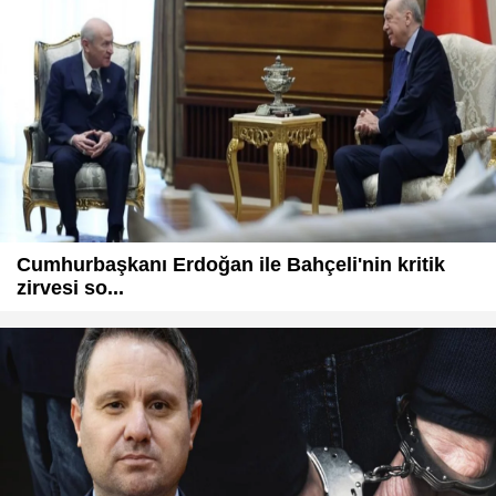
Cumhurbaşkanı Erdoğan ile Bahçeli'nin kritik
zirvesi so...