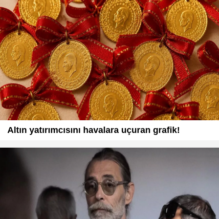
Altın yatırımcısını havalara uçuran grafik!