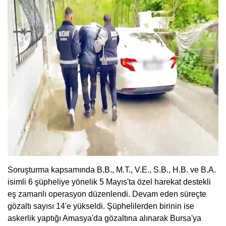
Soruşturma kapsamında B.B., M.T., V.E., S.B., H.B. ve B.A.
isimli 6 şüpheliye yönelik 5 Mayıs'ta özel harekat destekli
eş zamanlı operasyon düzenlendi. Devam eden süreçte
gözaltı sayısı 14'e yükseldi. Şüphelilerden birinin ise
askerlik yaptığı Amasya'da gözaltına alınarak Bursa'ya