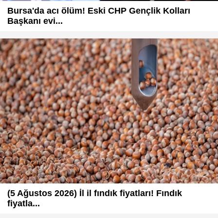
Bursa'da acı ölüm! Eski CHP Gençlik Kolları
Başkanı evi...
(5 Ağustos 2026) İl il fındık fiyatları! Fındık
fiyatla...