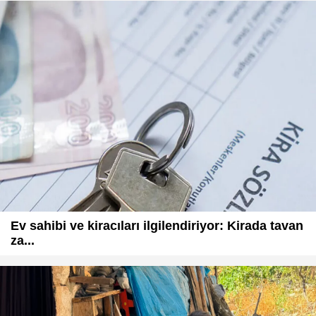
Ev sahibi ve kiracıları ilgilendiriyor: Kirada tavan
za...