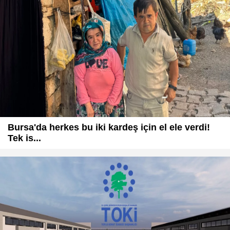
Bursa'da herkes bu iki kardeş için el ele verdi!
Tek is...