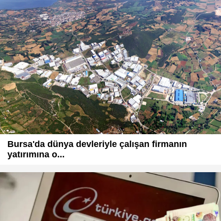
Bursa'da dünya devleriyle çalışan firmanın
yatırımına o...