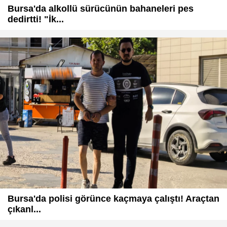
Bursa'da alkollü sürücünün bahaneleri pes
dedirtti! "İk...
Bursa'da polisi görünce kaçmaya çalıştı! Araçtan
çıkanl...