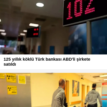
125 yıllık köklü Türk bankası ABD'li şirkete
satıldı