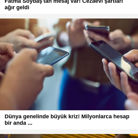
Fatma Soydaş'tan mesaj var! Cezaevi şartları
ağır geldi
Dünya genelinde büyük kriz! Milyonlarca hesap
bir anda ...