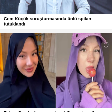
Cem Küçük soruşturmasında ünlü spiker
tutuklandı