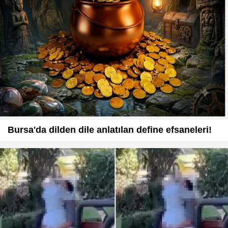
Bursa'da dilden dile anlatılan define efsaneleri!