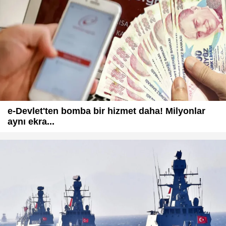
e-Devlet'ten bomba bir hizmet daha! Milyonlar
aynı ekra...