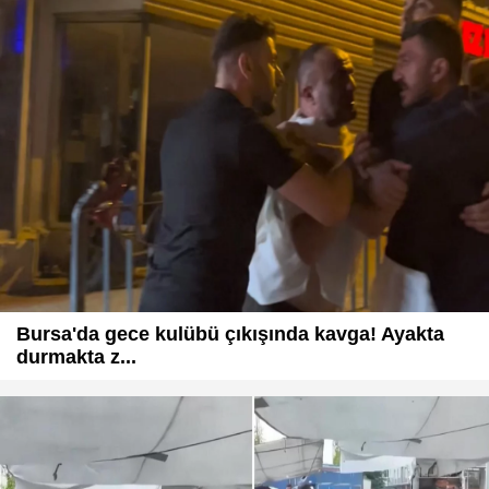
Bursa'da gece kulübü çıkışında kavga! Ayakta
durmakta z...