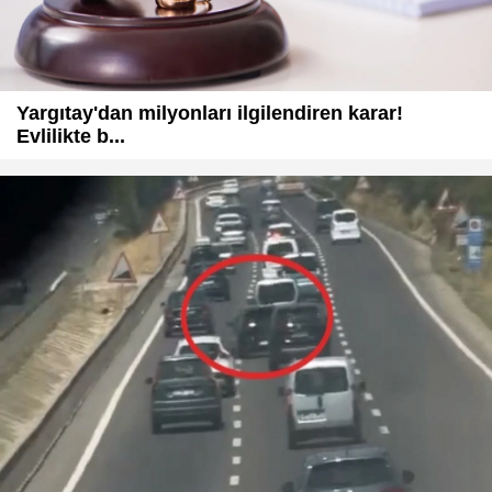
Yargıtay'dan milyonları ilgilendiren karar!
Evlilikte b...