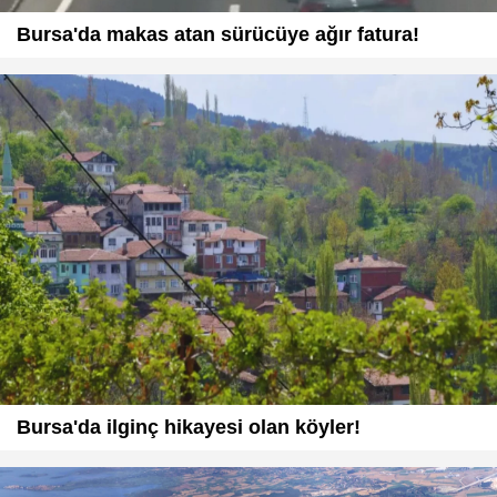
Bursa'da makas atan sürücüye ağır fatura!
Bursa'da ilginç hikayesi olan köyler!