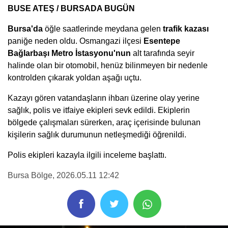
BUSE ATEŞ / BURSADA BUGÜN
Bursa'da
öğle saatlerinde meydana gelen
trafik kazası
paniğe neden oldu. Osmangazi ilçesi
Esentepe
Bağlarbaşı Metro İstasyonu'nun
alt tarafında seyir
halinde olan bir otomobil, henüz bilinmeyen bir nedenle
kontrolden çıkarak yoldan aşağı uçtu.
Kazayı gören vatandaşların ihbarı üzerine olay yerine
sağlık, polis ve itfaiye ekipleri sevk edildi. Ekiplerin
bölgede çalışmaları sürerken, araç içerisinde bulunan
kişilerin sağlık durumunun netleşmediği öğrenildi.
Polis ekipleri kazayla ilgili inceleme başlattı.
Bursa Bölge
, 2026.05.11 12:42