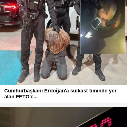
Cumhurbaşkanı Erdoğan'a suikast timinde yer
alan FETÖ'c...