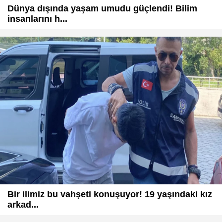
Dünya dışında yaşam umudu güçlendi! Bilim
insanlarını h...
Bir ilimiz bu vahşeti konuşuyor! 19 yaşındaki kız
arkad...