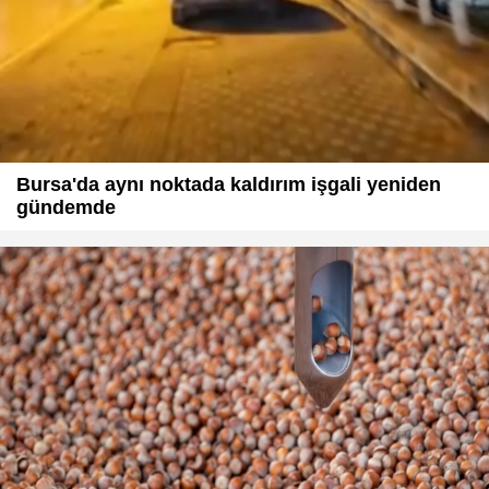
Bursa'da aynı noktada kaldırım işgali yeniden
gündemde