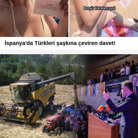
İspanya'da Türkleri şaşkına çeviren davet!