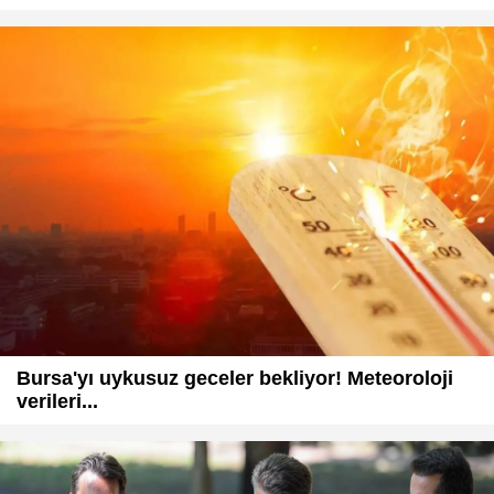
Bursa'yı uykusuz geceler bekliyor! Meteoroloji
verileri...