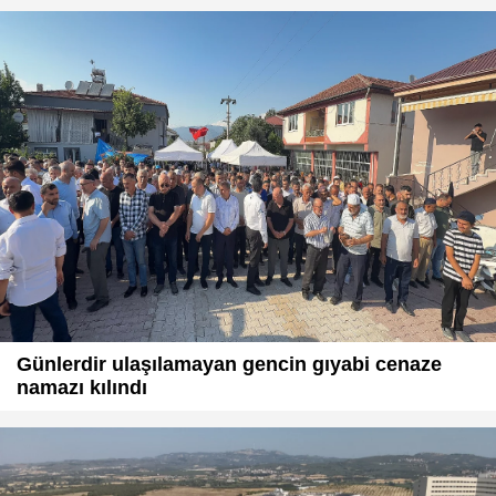
Günlerdir ulaşılamayan gencin gıyabi cenaze
namazı kılındı