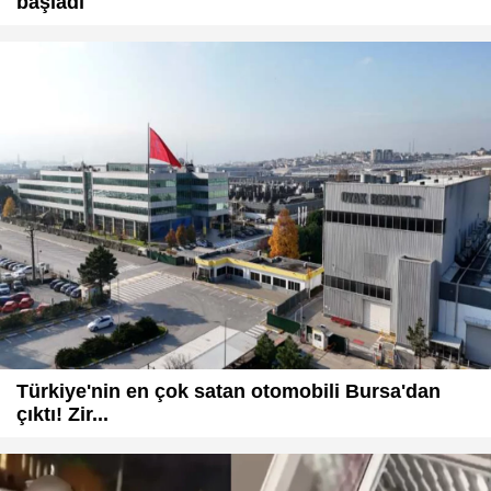
başladı
Türkiye'nin en çok satan otomobili Bursa'dan
çıktı! Zir...