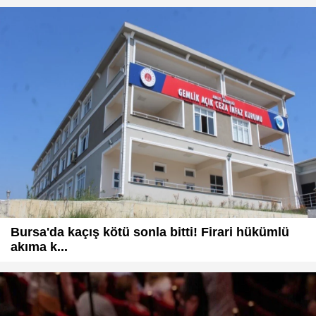
Bursa'da kaçış kötü sonla bitti! Firari hükümlü
akıma k...