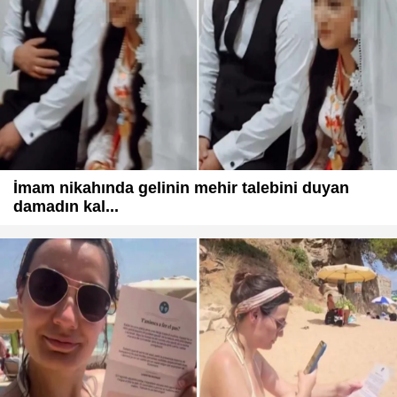
İmam nikahında gelinin mehir talebini duyan
damadın kal...