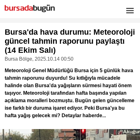
Bursa'da hava durumu: Meteoroloji
güncel tahmin raporunu paylaştı
(14 Ekim Salı)
Bursa Bölge
, 2025.10.14 00:50
Meteoroloji Genel Müdürlüğü Bursa için 5 günlük hava
tahmin raporunu duyurdu! Su kıtlığıyla mücadele
halinde olan Bursa'da yağışların sürmesi hayati önem
taşıyor. Meteoroloji tarafından hafta başında yapılan
açıklama moralleri bozmuştu. Bugün gelen güncelleme
ise farklı bir duruma işaret ediyor. Peki Bursa'ya bu
hafta yağış gelecek mi? Detaylar haberde...