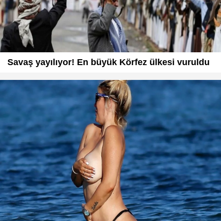
Savaş yayılıyor! En büyük Körfez ülkesi vuruldu