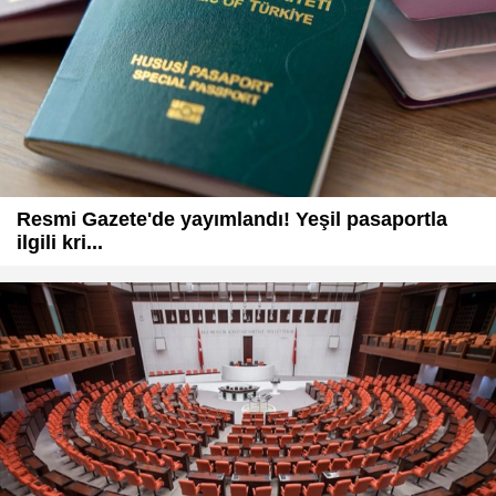
Resmi Gazete'de yayımlandı! Yeşil pasaportla
ilgili kri...