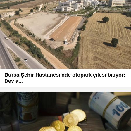
Bursa Şehir Hastanesi'nde otopark çilesi bitiyor:
Dev a...