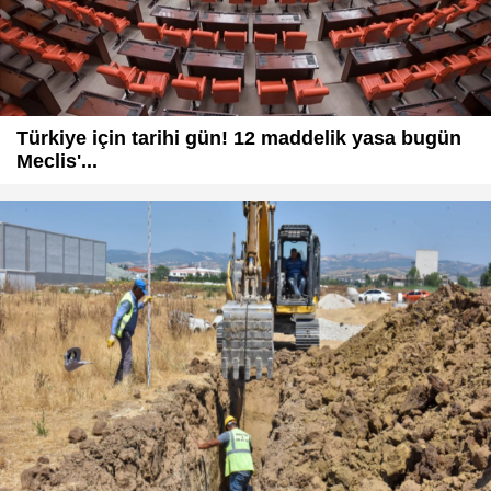
Türkiye için tarihi gün! 12 maddelik yasa bugün
Meclis'...