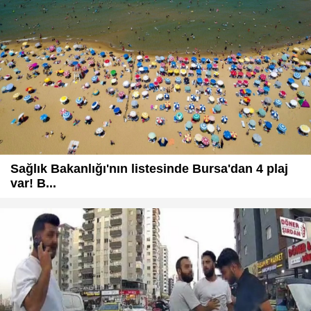
Sağlık Bakanlığı'nın listesinde Bursa'dan 4 plaj
var! B...