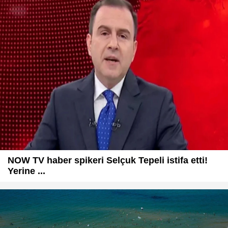
NOW TV haber spikeri Selçuk Tepeli istifa etti!
Yerine ...