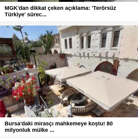
MGK'dan dikkat çeken açıklama: 'Terörsüz
Türkiye' sürec...
Bursa'daki mirasçı mahkemeye koştu! 80
milyonluk mülke ...