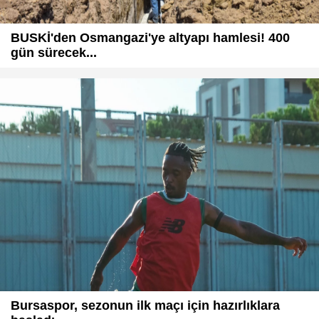
BUSKİ'den Osmangazi'ye altyapı hamlesi! 400
gün sürecek...
Bursaspor, sezonun ilk maçı için hazırlıklara