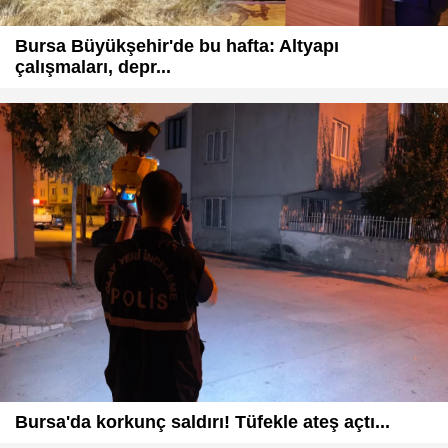
Bursa Büyükşehir'de bu hafta: Altyapı
çalışmaları, depr...
Bursa'da korkunç saldırı! Tüfekle ateş açtı...