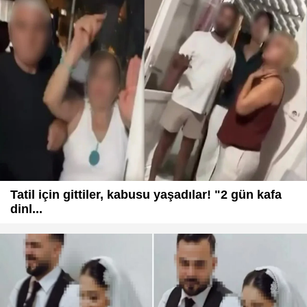
Tatil için gittiler, kabusu yaşadılar! "2 gün kafa
dinl...