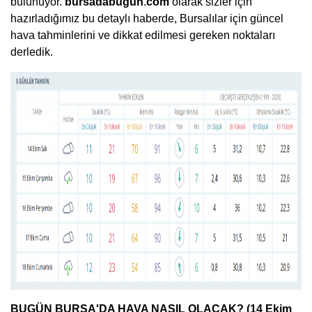
bulunuyor.
bursadabugun
.
com
olarak sizler için
hazırladığımız bu detaylı haberde, Bursalılar için güncel
hava tahminlerini ve dikkat edilmesi gereken noktaları
derledik.
BUGÜN BURSA'DA HAVA NASIL OLACAK? (14 Ekim