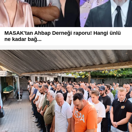
MASAK'tan Ahbap Derneği raporu! Hangi ünlü
ne kadar bağ...