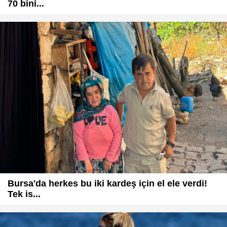
70 bini...
Bursa'da herkes bu iki kardeş için el ele verdi!
Tek is...