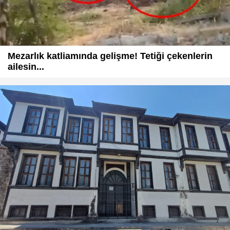
Mezarlık katliamında gelişme! Tetiği çekenlerin
ailesin...