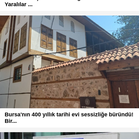
Yaralılar ...
Bursa'nın 400 yıllık tarihi evi sessizliğe büründü!
Bir...