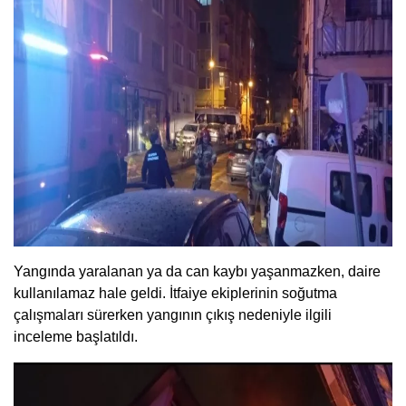
Yangında yaralanan ya da can kaybı yaşanmazken, daire
kullanılamaz hale geldi. İtfaiye ekiplerinin soğutma
çalışmaları sürerken yangının çıkış nedeniyle ilgili
inceleme başlatıldı.