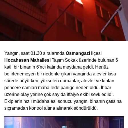
Yangın, saat 01.30 sıralarında
Osmangazi
ilçesi
Hocahasan
Mahallesi
Taşım Sokak üzerinde bulunan 6
katlı bir binanın 6'ncı katında meydana geldi. Henüz
belirlenemeyen bir nedenle çıkan yangında alevler kısa
sürede büyürken, yükselen dumanlar, alevler ve kırılan
pencere camları mahallede paniğe neden oldu. İhbar
üzerine olay yerine çok sayıda itfaiye ekibi sevk edildi.
Ekiplerin hızlı müdahalesi sonucu yangın, binanın çatısına
sıçramadan kontrol altına alınarak söndürüldü.