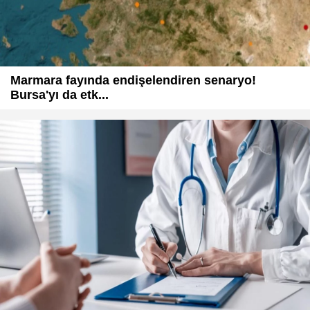
Marmara fayında endişelendiren senaryo!
Bursa'yı da etk...