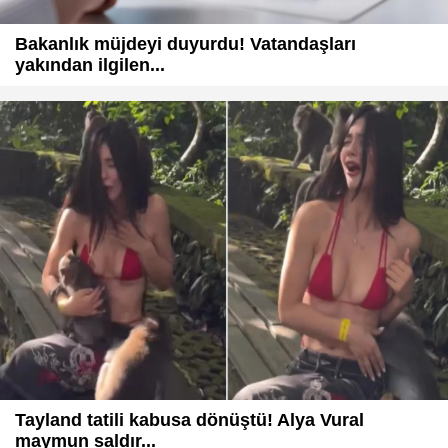
Bakanlık müjdeyi duyurdu! Vatandaşları
yakından ilgilen...
Tayland tatili kabusa dönüştü! Alya Vural
maymun saldır...