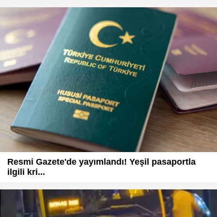
Resmi Gazete'de yayımlandı! Yeşil pasaportla
ilgili kri...