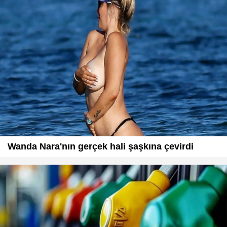
Wanda Nara'nın gerçek hali şaşkına çevirdi