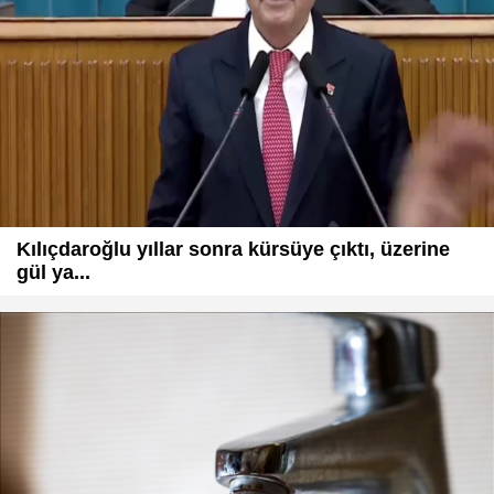
Kılıçdaroğlu yıllar sonra kürsüye çıktı, üzerine
gül ya...