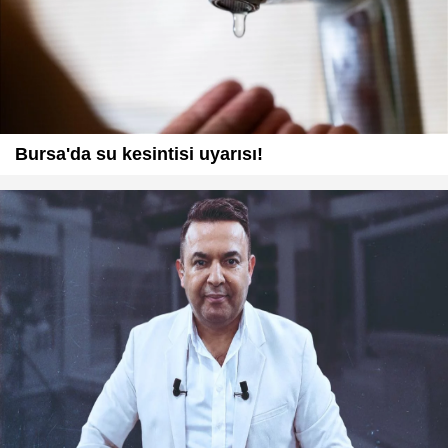
Bursa'da su kesintisi uyarısı!