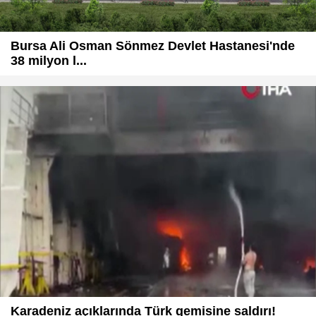
Bursa Ali Osman Sönmez Devlet Hastanesi'nde
38 milyon l...
Karadeniz açıklarında Türk gemisine saldırı!