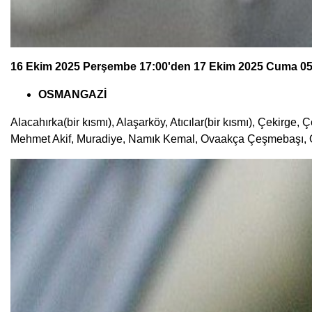
16 Ekim 2025 Perşembe 17:00'den 17 Ekim 2025 Cuma 05:00
OSMANGAZİ
Alacahırka(bir kısmı), Alaşarköy, Atıcılar(bir kısmı), Çekirge
Mehmet Akif, Muradiye, Namık Kemal, Ovaakça Çeşmebaşı, O