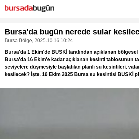
Bursa'da bugün nerede sular kesilec
Bursa Bölge
, 2025.10.16 10:24
Bursa'da 1 Ekim'de BUSKİ tarafından açıklanan bölgesel su
Bursa'da 16 Ekim'e kadar açıklanan kesinti tablosunun ta
seviyelere düşmesiyle başlatılan planlı su kesintileri, v
kesilecek? İşte, 16 Ekim 2025 Bursa su kesintisi BUSKİ pla