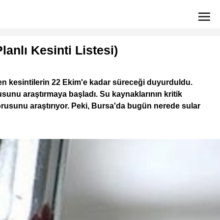
nlı Kesinti Listesi)
en kesintilerin 22 Ekim'e kadar süreceği duyurduldu.
sunu araştırmaya başladı. Su kaynaklarının kritik
orusunu araştırıyor. Peki, Bursa'da bugün nerede sular