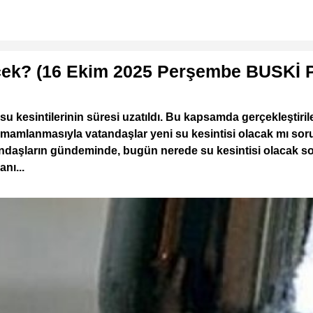
ek? (16 Ekim 2025 Perşembe BUSKİ Pla
 kesintilerinin süresi uzatıldı. Bu kapsamda gerçekleştiril
mamlanmasıyla vatandaşlar yeni su kesintisi olacak mı soru
atandaşların gündeminde, bugün nerede su kesintisi olacak s
nı...