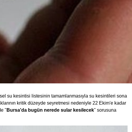
 su kesintisi listesinin tamamlanmasıyla su kesintileri sona
klarının kritik düzeyde seyretmesi nedeniyle 22 Ekim'e kadar
de "
Bursa'da bugün nerede sular kesilecek
" sorusuna