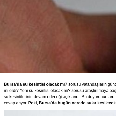
Bursa'da su kesintisi olacak mı?
sorusu vatandaşların günd
mı erdi? Yeni su kesintisi olacak mı? sorusu araştırılmaya b
su kesintilerinin devam edeceği açıklandı. Bu duyurunun ardı
cevap arıyor.
Peki, Bursa'da bugün nerede sular kesilecek?