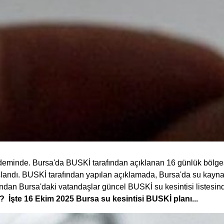
eminde. Bursa'da BUSKİ tarafından açıklanan 16 günlük bölgesel
aşlandı. BUSKİ tarafından yapılan açıklamada, Bursa'da su kayna
ndan Bursa'daki vatandaşlar güncel BUSKİ su kesintisi listesin
 İşte 16 Ekim 2025 Bursa su kesintisi BUSKİ planı...