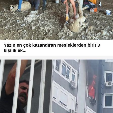
Yazın en çok kazandıran mesleklerden biri! 3
kişilik ek...