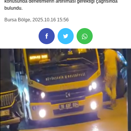
konusunda denetimlerin artırılması gerektiği çağrısında
bulundu.
Bursa Bölge
, 2025.10.16 15:56