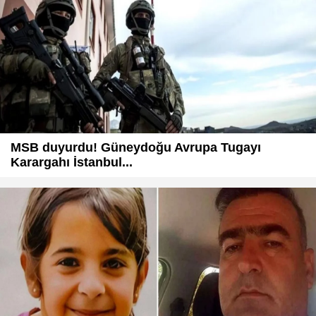
MSB duyurdu! Güneydoğu Avrupa Tugayı
Karargahı İstanbul...