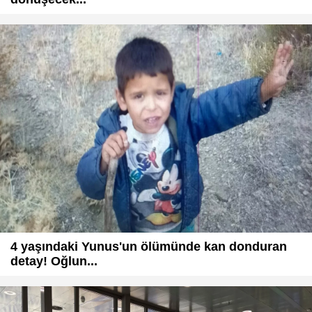
4 yaşındaki Yunus'un ölümünde kan donduran
detay! Oğlun...