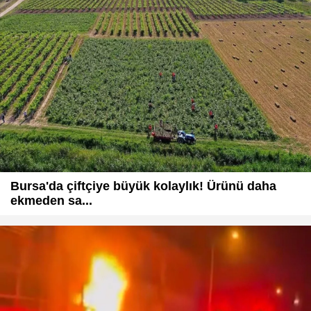
Bursa'da çiftçiye büyük kolaylık! Ürünü daha
ekmeden sa...