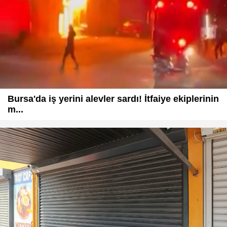
Bursa'da iş yerini alevler sardı! İtfaiye ekiplerinin
m...