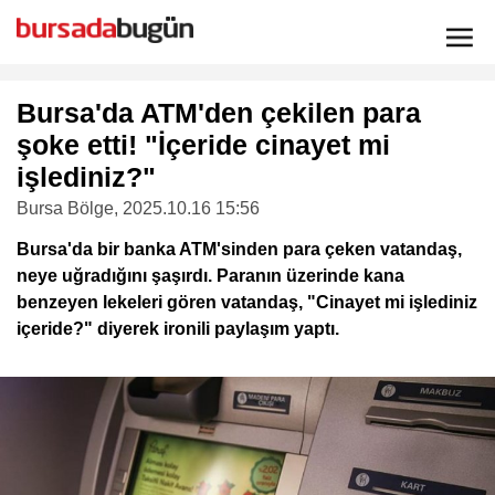
Bursa'da ATM'den çekilen para
şoke etti! "İçeride cinayet mi
işlediniz?"
Bursa Bölge
, 2025.10.16 15:56
Bursa'da bir banka ATM'sinden para çeken vatandaş,
neye uğradığını şaşırdı. Paranın üzerinde kana
benzeyen lekeleri gören vatandaş, "Cinayet mi işlediniz
içeride?" diyerek ironili paylaşım yaptı.