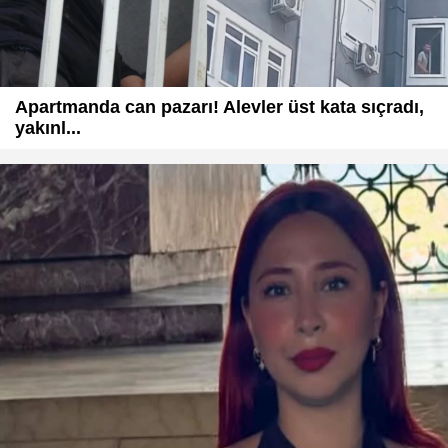
Apartmanda can pazarı! Alevler üst kata sıçradı,
yakınl...