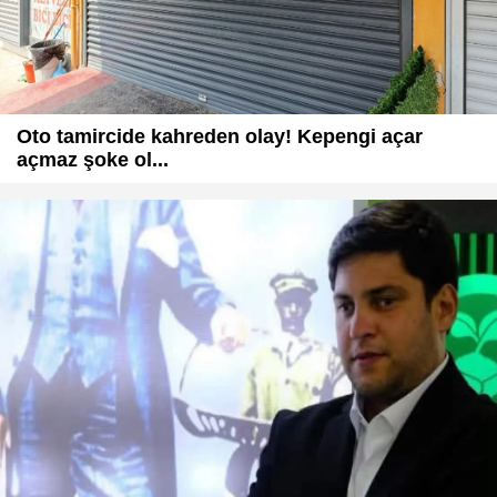
Oto tamircide kahreden olay! Kepengi açar
açmaz şoke ol...