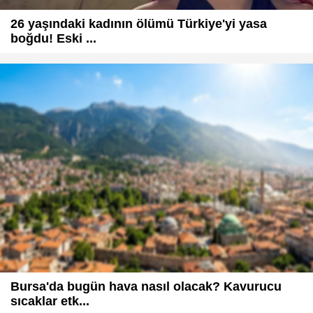
26 yaşındaki kadının ölümü Türkiye'yi yasa
boğdu! Eski ...
Bursa'da bugün hava nasıl olacak? Kavurucu
sıcaklar etk...