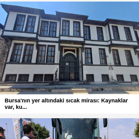
Bursa'nın yer altındaki sıcak mirası: Kaynaklar
var, ku...