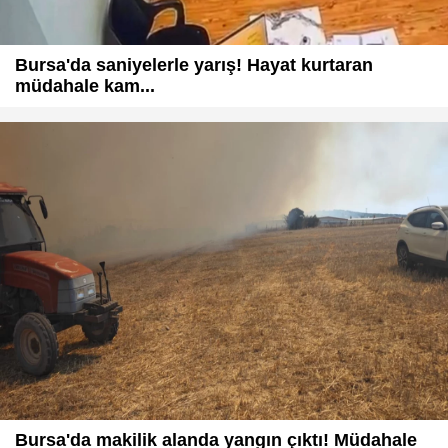
Bursa'da saniyelerle yarış! Hayat kurtaran
müdahale kam...
Bursa'da makilik alanda yangın çıktı! Müdahale