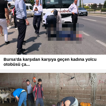
Bursa'da karşıdan karşıya geçen kadına yolcu
otobüsü ça...