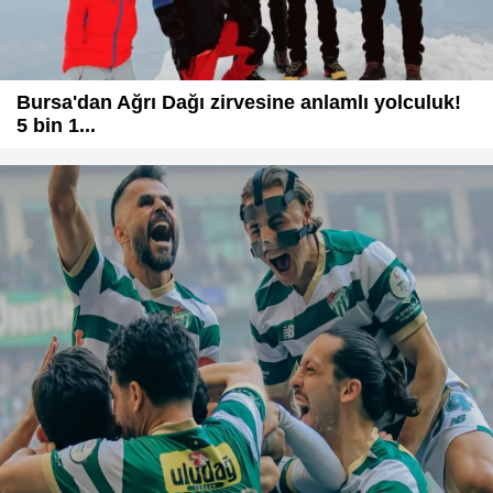
Bursa'dan Ağrı Dağı zirvesine anlamlı yolculuk!
5 bin 1...