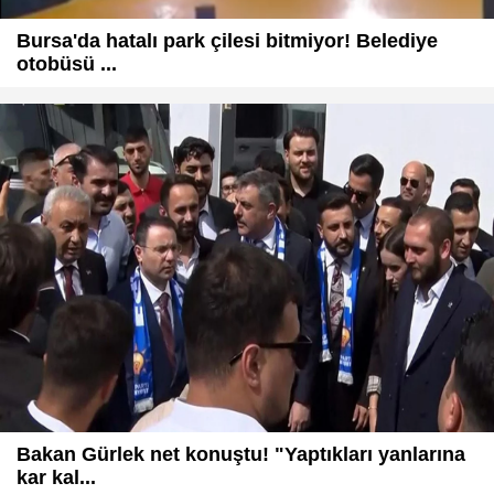
Bursa'da hatalı park çilesi bitmiyor! Belediye
otobüsü ...
Bakan Gürlek net konuştu! "Yaptıkları yanlarına
kar kal...