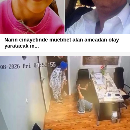
Narin cinayetinde müebbet alan amcadan olay
yaratacak m...