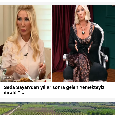
Seda Sayan'dan yıllar sonra gelen Yemekteyiz
itirafı! "...