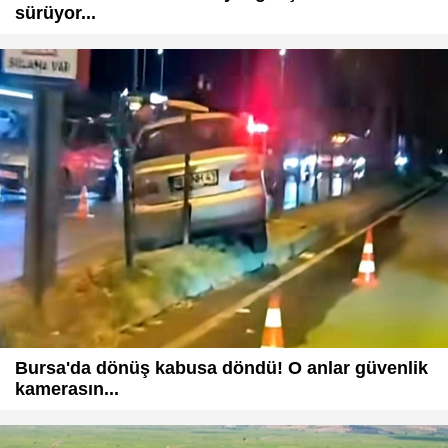
sürüyor...
Bursa'da dönüş kabusa döndü! O anlar güvenlik
kamerasın...