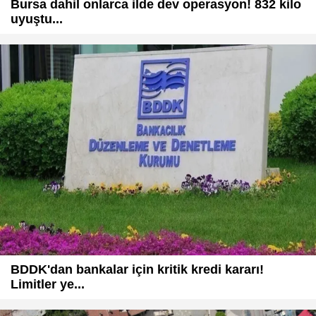
Bursa dahil onlarca ilde dev operasyon! 832 kilo
uyuştu...
BDDK'dan bankalar için kritik kredi kararı!
Limitler ye...