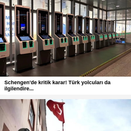
Schengen'de kritik karar! Türk yolcuları da
ilgilendire...