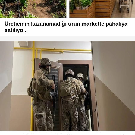
Üreticinin kazanamadığı ürün markette pahalıya
satılıyo...