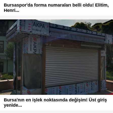
Bursaspor'da forma numaraları belli oldu! Elitim,
Henri...
Bursa'nın en işlek noktasında değişim! Üst giriş
yenide...