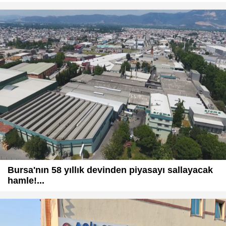
Bursa'nın 58 yıllık devinden piyasayı sallayacak
hamle!...