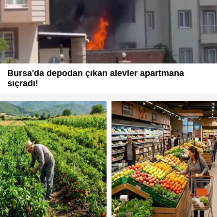
Bursa'da depodan çıkan alevler apartmana
sıçradı!