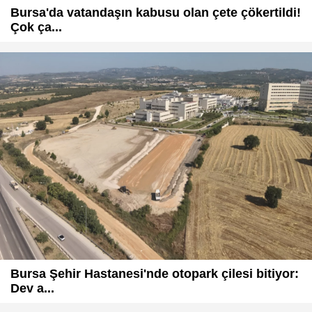
Bursa'da vatandaşın kabusu olan çete çökertildi!
Çok ça...
Bursa Şehir Hastanesi'nde otopark çilesi bitiyor:
Dev a...