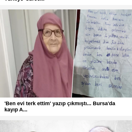
'Ben evi terk ettim' yazıp çıkmıştı... Bursa'da
kayıp A...