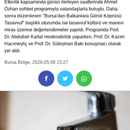
Etkinlik kapsamında günün ilerleyen saatlerinde Ahmet
Özhan sohbet programıyla vatandaşlarla buluştu. Daha
sonra düzenlenen "Bursa'dan Balkanlara Gönül Köprüsü:
Tasavvuf" başlıklı oturumda ise tasavvuf kültürü ve manevi
miras üzerine değerlendirmeler yapıldı. Programda Prof.
Dr. Abdullah Kartal moderatörlük yaparken, Prof. Dr. Kazım
Hacımeyliç ve Prof. Dr. Süleyman Baki konuşmacı olarak
yer aldı.
Bursa Bölge
, 2026.05.08 15:27