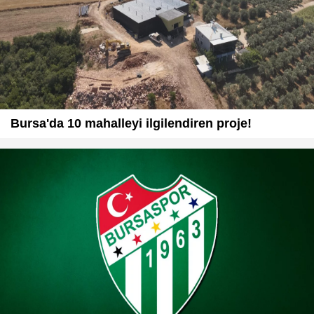
Bursa'da 10 mahalleyi ilgilendiren proje!