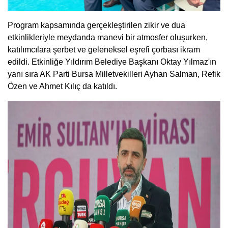
Program kapsamında gerçekleştirilen zikir ve dua
etkinlikleriyle meydanda manevi bir atmosfer oluşurken,
katılımcılara şerbet ve geleneksel eşrefi çorbası ikram
edildi. Etkinliğe Yıldırım Belediye Başkanı Oktay Yılmaz'ın
yanı sıra AK Parti Bursa Milletvekilleri Ayhan Salman, Refik
Özen ve Ahmet Kılıç da katıldı.