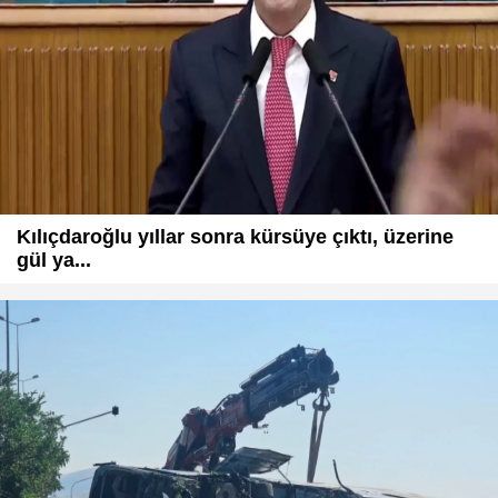
Kılıçdaroğlu yıllar sonra kürsüye çıktı, üzerine
gül ya...