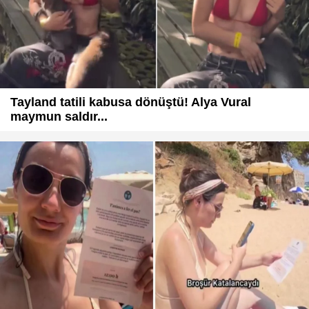
Tayland tatili kabusa dönüştü! Alya Vural
maymun saldır...