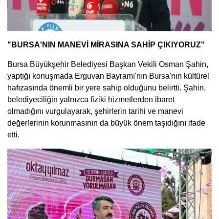
"BURSA'NIN MANEVİ MİRASINA SAHİP ÇIKIYORUZ"
Bursa Büyükşehir Belediyesi Başkan Vekili Osman Şahin,
yaptığı konuşmada Erguvan Bayramı'nın Bursa'nın kültürel
hafızasında önemli bir yere sahip olduğunu belirtti. Şahin,
belediyeciliğin yalnızca fiziki hizmetlerden ibaret
olmadığını vurgulayarak, şehirlerin tarihi ve manevi
değerlerinin korunmasının da büyük önem taşıdığını ifade
etti.