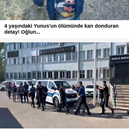
4 yaşındaki Yunus'un ölümünde kan donduran
detay! Oğlun...