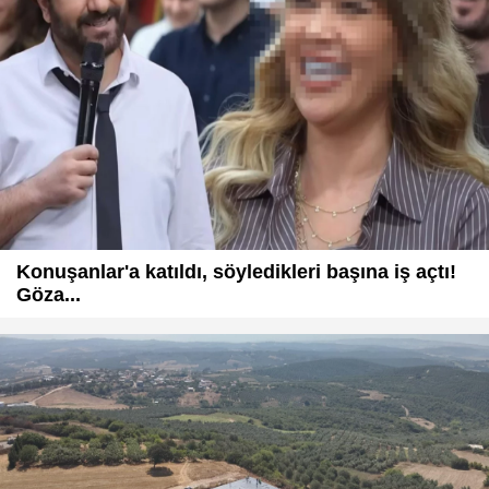
Konuşanlar'a katıldı, söyledikleri başına iş açtı!
Göza...