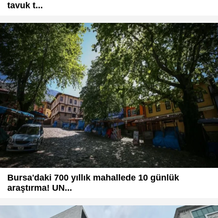
tavuk t...
Bursa'daki 700 yıllık mahallede 10 günlük
araştırma! UN...