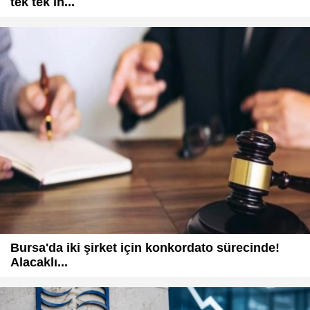
tek tek in...
Bursa'da iki şirket için konkordato sürecinde!
Alacaklı...