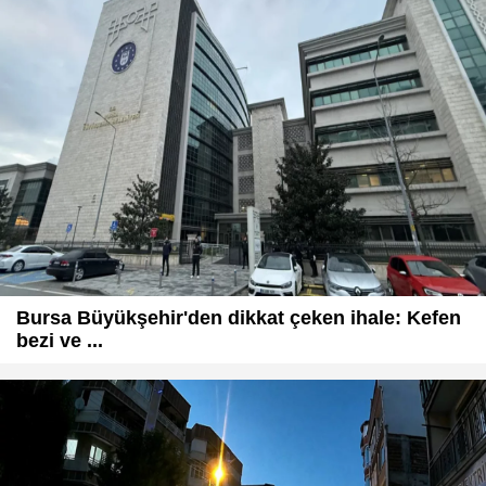
Bursa Büyükşehir'den dikkat çeken ihale: Kefen
bezi ve ...