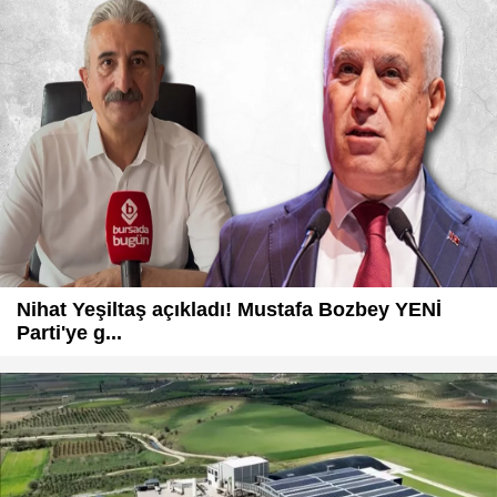
Nihat Yeşiltaş açıkladı! Mustafa Bozbey YENİ
Parti'ye g...