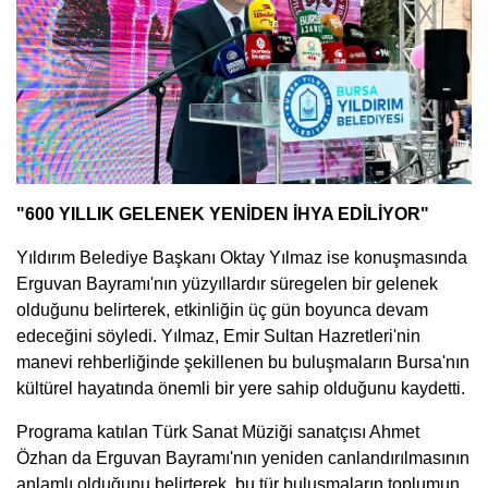
"600 YILLIK GELENEK YENİDEN İHYA EDİLİYOR"
Yıldırım Belediye Başkanı Oktay Yılmaz ise konuşmasında
Erguvan Bayramı'nın yüzyıllardır süregelen bir gelenek
olduğunu belirterek, etkinliğin üç gün boyunca devam
edeceğini söyledi. Yılmaz, Emir Sultan Hazretleri'nin
manevi rehberliğinde şekillenen bu buluşmaların Bursa'nın
kültürel hayatında önemli bir yere sahip olduğunu kaydetti.
Programa katılan Türk Sanat Müziği sanatçısı Ahmet
Özhan da Erguvan Bayramı'nın yeniden canlandırılmasının
anlamlı olduğunu belirterek, bu tür buluşmaların toplumun