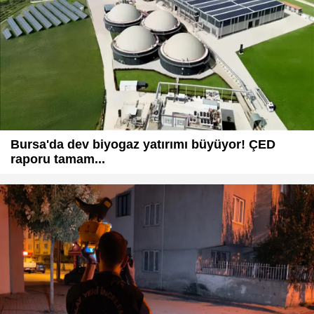
Bursa'da dev biyogaz yatırımı büyüyor! ÇED
raporu tamam...