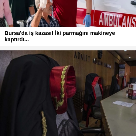
Bursa'da iş kazası! İki parmağını makineye
kaptırdı...