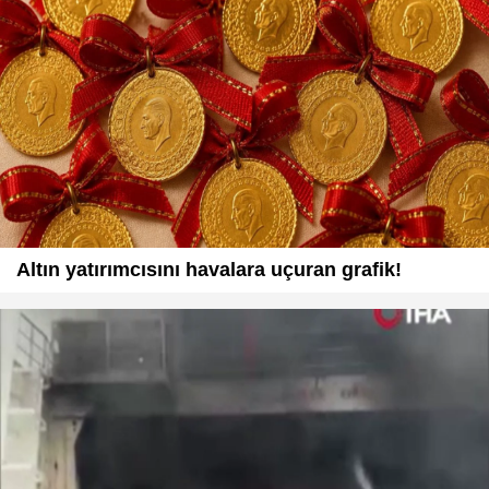
Altın yatırımcısını havalara uçuran grafik!