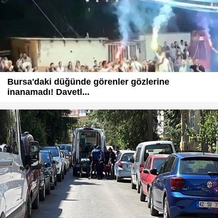
Bursa'daki düğünde görenler gözlerine
inanamadı! Davetl...