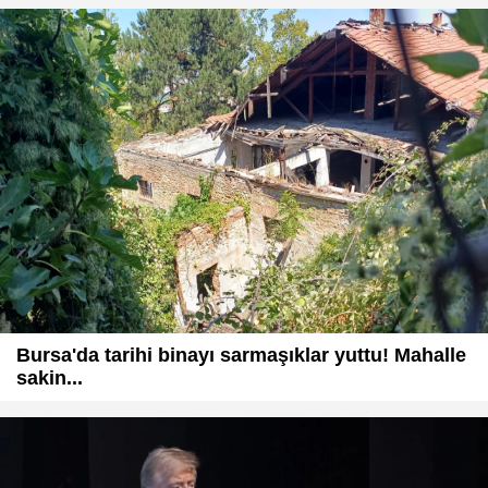
Bursa'da tarihi binayı sarmaşıklar yuttu! Mahalle
sakin...