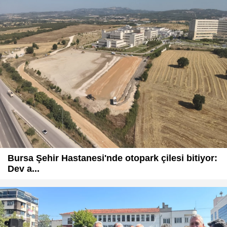
Bursa Şehir Hastanesi'nde otopark çilesi bitiyor:
Dev a...