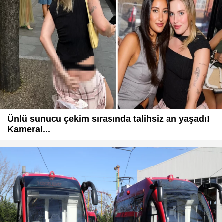
Ünlü sunucu çekim sırasında talihsiz an yaşadı!
Kameral...