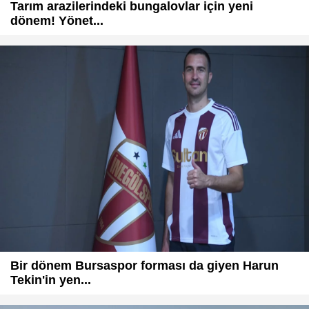
Tarım arazilerindeki bungalovlar için yeni
dönem! Yönet...
Bir dönem Bursaspor forması da giyen Harun
Tekin'in yen...