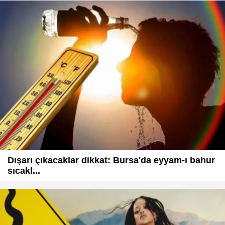
Dışarı çıkacaklar dikkat: Bursa'da eyyam-ı bahur
sıcakl...