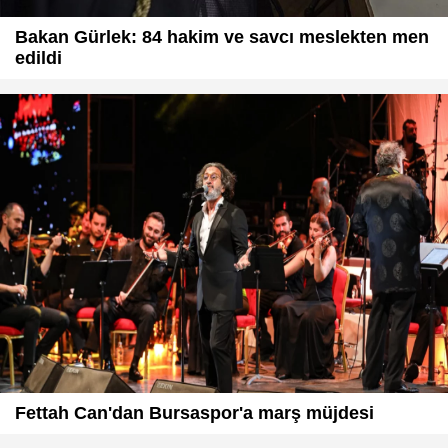
Bakan Gürlek: 84 hakim ve savcı meslekten men
edildi
Fettah Can'dan Bursaspor'a marş müjdesi