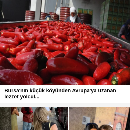
Bursa'nın küçük köyünden Avrupa'ya uzanan
lezzet yolcul...