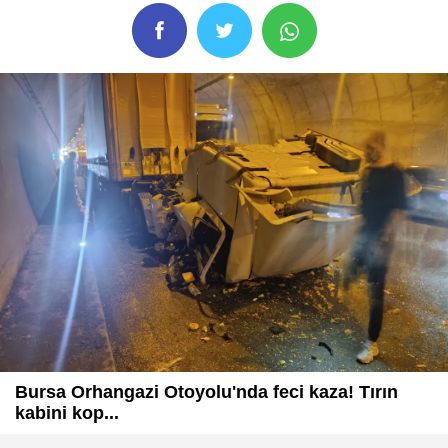
Bursa Orhangazi Otoyolu'nda feci kaza! Tırın
kabini kop...