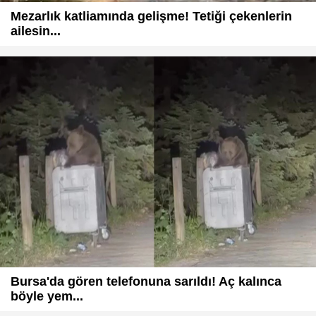
Mezarlık katliamında gelişme! Tetiği çekenlerin
ailesin...
Bursa'da gören telefonuna sarıldı! Aç kalınca
böyle yem...