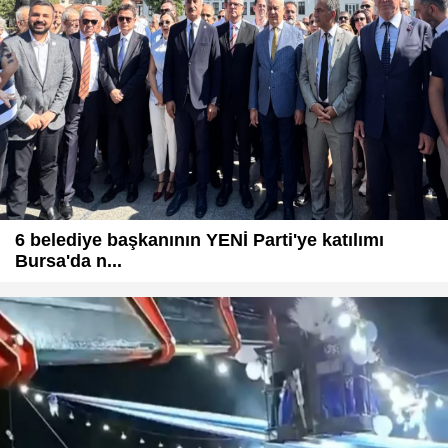
6 belediye başkanının YENİ Parti'ye katılımı
Bursa'da n...