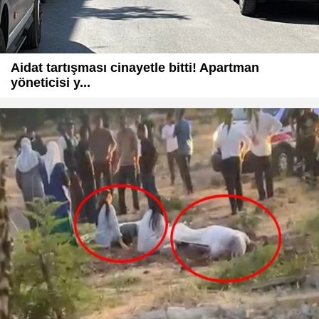
Aidat tartışması cinayetle bitti! Apartman
yöneticisi y...