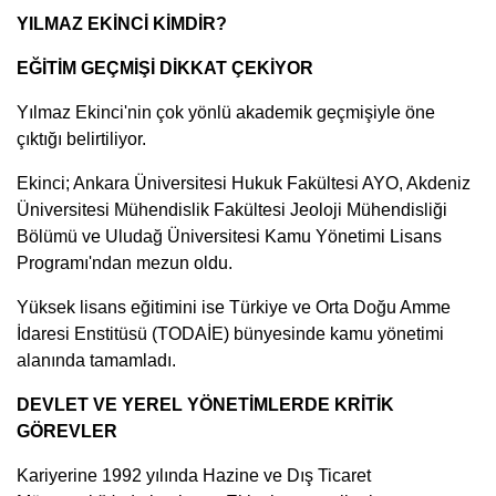
YILMAZ EKİNCİ KİMDİR?
EĞİTİM GEÇMİŞİ DİKKAT ÇEKİYOR
Yılmaz Ekinci'nin çok yönlü akademik geçmişiyle öne
çıktığı belirtiliyor.
Ekinci; Ankara Üniversitesi Hukuk Fakültesi AYO, Akdeniz
Üniversitesi Mühendislik Fakültesi Jeoloji Mühendisliği
Bölümü ve Uludağ Üniversitesi Kamu Yönetimi Lisans
Programı'ndan mezun oldu.
Yüksek lisans eğitimini ise Türkiye ve Orta Doğu Amme
İdaresi Enstitüsü (TODAİE) bünyesinde kamu yönetimi
alanında tamamladı.
DEVLET VE YEREL YÖNETİMLERDE KRİTİK
GÖREVLER
Kariyerine 1992 yılında Hazine ve Dış Ticaret