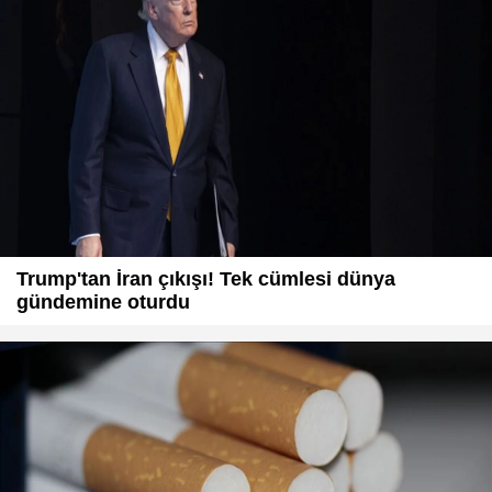
Trump'tan İran çıkışı! Tek cümlesi dünya
gündemine oturdu