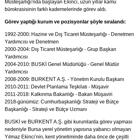
Müsteşarlığı'nda başlayan Ekinci, uzun yıllar kamu
bürokrasisinin farklı kademelerinde görev aldı.
Görev yaptığı kurum ve pozisyonlar şöyle sıralandı:
1992-2000: Hazine ve Dış Ticaret Müsteşarlığı - Denetmen
Yardımcısı ve Denetmen
2000-2004: Dış Ticaret Müsteşarlığı - Grup Başkan
Yardımcısı
2004-2010: BUSKİ Genel Müdürlüğü - Genel Müdür
Yardımcısı
2008-2009: BURKENT A.Ş. - Yönetim Kurulu Başkanı
2010-2011: Devlet Planlama Teşkilatı - Müşavir
2011-2018: Kalkınma Bakanlığı - Bakan Müşaviri
2018-günümüz: Cumhurbaşkanlığı Strateji ve Bütçe
Başkanlığı - Strateji ve Bütçe Uzmanı
BUSKİ ve BURKENT A.Ş. gibi kurumlarda görev yapması
nedeniyle Bursa yerel yönetim yapısına yabancı olmayan
Yılmaz Ekinci'nin, kent yönetiminde daha önce de çeşitli