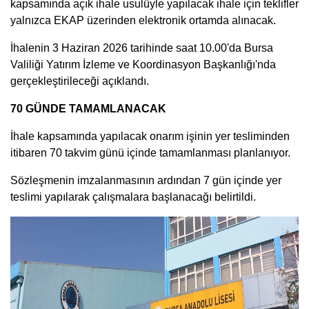
kapsamında açık ihale usulüyle yapılacak ihale için teklifler
yalnızca EKAP üzerinden elektronik ortamda alınacak.
İhalenin 3 Haziran 2026 tarihinde saat 10.00'da Bursa
Valiliği Yatırım İzleme ve Koordinasyon Başkanlığı'nda
gerçekleştirileceği açıklandı.
70 GÜNDE TAMAMLANACAK
İhale kapsamında yapılacak onarım işinin yer tesliminden
itibaren 70 takvim günü içinde tamamlanması planlanıyor.
Sözleşmenin imzalanmasının ardından 7 gün içinde yer
teslimi yapılarak çalışmalara başlanacağı belirtildi.