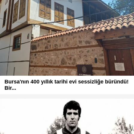
Bursa'nın 400 yıllık tarihi evi sessizliğe büründü!
Bir...