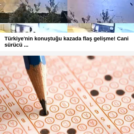
Türkiye'nin konuştuğu kazada flaş gelişme! Cani
sürücü ...