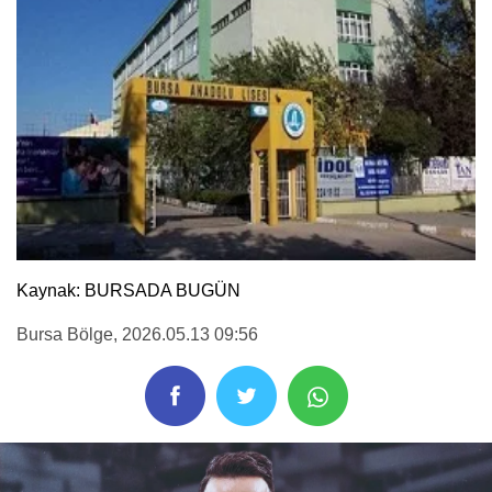
Kaynak: BURSADA BUGÜN
Bursa Bölge
, 2026.05.13 09:56