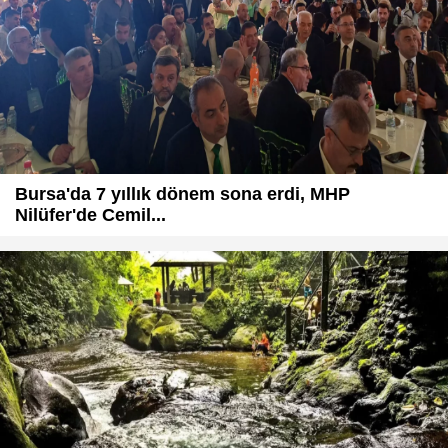
Bursa'da 7 yıllık dönem sona erdi, MHP
Nilüfer'de Cemil...