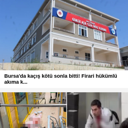
Bursa'da kaçış kötü sonla bitti! Firari hükümlü
akıma k...