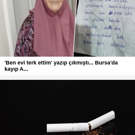
'Ben evi terk ettim' yazıp çıkmıştı... Bursa'da
kayıp A...