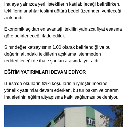
İhaleye yalnızca yerli isteklilerin katılabileceği belirtilirken,
tekliflerin anahtar teslimi götürü bedel üzerinden verileceği
açıklandı.
Ekonomik açıdan en avantajlı teklifin yalnızca fiyat esasına
göre belirleneceği ifade edildi.
Sınır değer katsayısının 1,00 olarak belirlendiği ve bu
değerin altındaki tekliflerin açıklama istenmeden
reddedileceği de ihale şartları arasında yer aldı.
EĞİTİM YATIRIMLARI DEVAM EDİYOR
Bursa'da okulların fiziki koşullarının iyileştirilmesine
yönelik yatırımlar devam ederken, bu tür bakım ve onarım
ihalelerinin eğitim altyapısına katkı sağlaması bekleniyor.