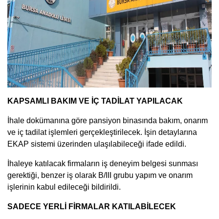
KAPSAMLI BAKIM VE İÇ TADİLAT YAPILACAK
İhale dokümanına göre pansiyon binasında bakım, onarım
ve iç tadilat işlemleri gerçekleştirilecek. İşin detaylarına
EKAP sistemi üzerinden ulaşılabileceği ifade edildi.
İhaleye katılacak firmaların iş deneyim belgesi sunması
gerektiği, benzer iş olarak B/III grubu yapım ve onarım
işlerinin kabul edileceği bildirildi.
SADECE YERLİ FİRMALAR KATILABİLECEK