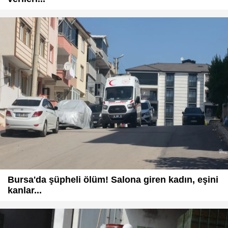
Bursa'da şüpheli ölüm! Salona giren kadın, eşini
kanlar...