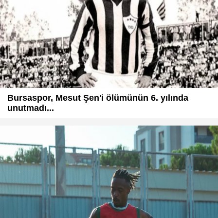
Bursaspor, Mesut Şen'i ölümünün 6. yılında
unutmadı...