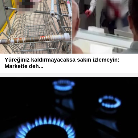
Yüreğiniz kaldırmayacaksa sakın izlemeyin:
Markette deh...