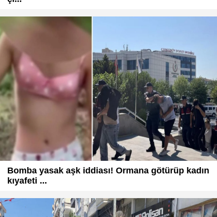
Bomba yasak aşk iddiası! Ormana götürüp kadın
kıyafeti ...