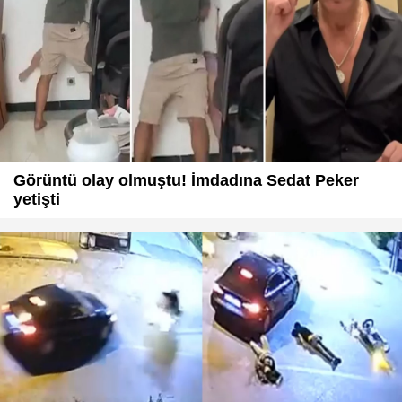
Görüntü olay olmuştu! İmdadına Sedat Peker
yetişti