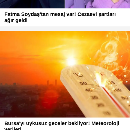
Fatma Soydaş'tan mesaj var! Cezaevi şartları
ağır geldi
Bursa'yı uykusuz geceler bekliyor! Meteoroloji
verileri...