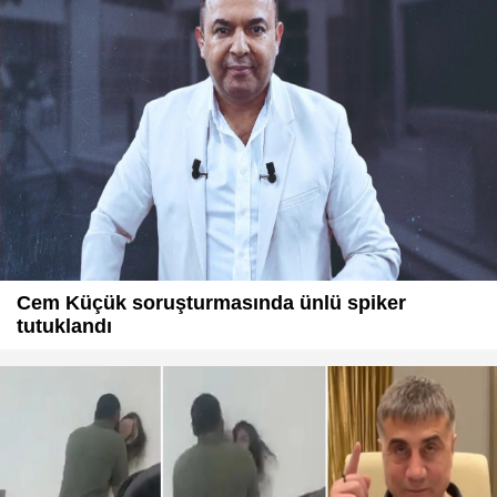
Cem Küçük soruşturmasında ünlü spiker
tutuklandı