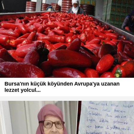
Bursa'nın küçük köyünden Avrupa'ya uzanan
lezzet yolcul...