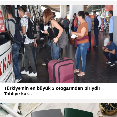
Türkiye'nin en büyük 3 otogarından biriydi!
Tahliye kar...