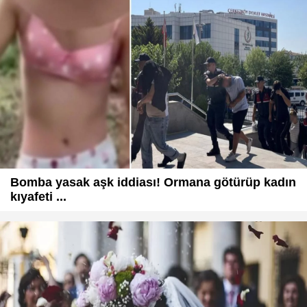
Bomba yasak aşk iddiası! Ormana götürüp kadın
kıyafeti ...