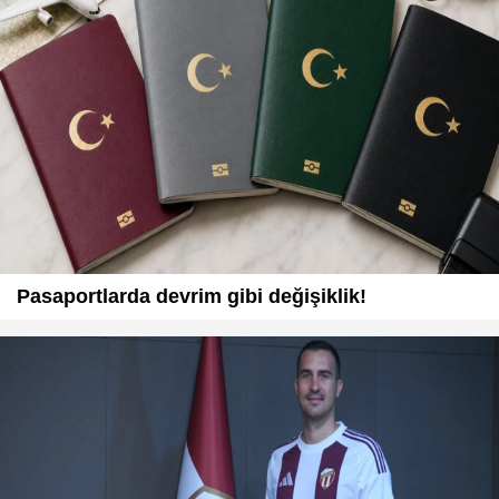
Pasaportlarda devrim gibi değişiklik!