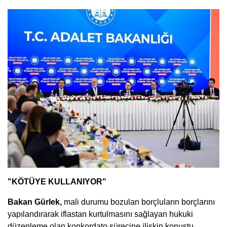
"KÖTÜYE KULLANIYOR"
Bakan Gürlek,
mali durumu bozulan borçluların borçlarını
yapılandırarak iflastan kurtulmasını sağlayan hukuki
düzenleme olan konkordato sürecine ilişkin konuştu.