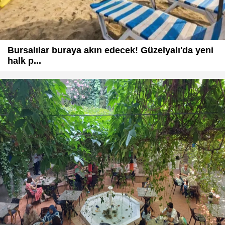
Bursalılar buraya akın edecek! Güzelyalı'da yeni
halk p...