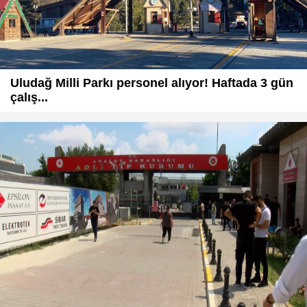
Uludağ Milli Parkı personel alıyor! Haftada 3 gün
çalış...