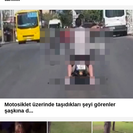
Motosiklet üzerinde taşıdıkları şeyi görenler
şaşkına d...