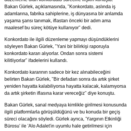
Bakan Gürlek, açıklamasında, "Konkordato, aslında iş
adamlarına, fabrika sahiplerine, iş dünyasına bir anlamda
yaşama şansı tanımak, iflastan önceki bir adım ama
maalesef bu süreç kötüye kullanıyor" dedi.
Konkordato ile ilgili düzenleme yapmayı düşündüklerini
söyleyen Bakan Gürlek, "Yani bir bilirkişi raporuyla
konkordato kararı alıyorlar. Ondan sonra sistemi
kilitliyorlar" ifadelerini kullandı.
Konkordato kararının sadece bir kez alınabileceğini
belirten Bakan Gürlek, "Bir defadan sonra da artık şirket
yeniden hayatta kalabiliyorsa hayatta kalacak, kalamıyorsa
da artık şirketin iflasına karar vereceğiz" diye konuştu.
Bakan Gürlek, sanal medyaya kimlikle girilmesi konusunda
ilgili platformlarla görüşüldüğünü ve bu konuda bir geçiş
süreci olacağını söyledi. Gürlek ayrıca, 'Yargının Etkinliği
Bürosu' ile 'Alo Adalet'in uyumlu hale getirilmesi için