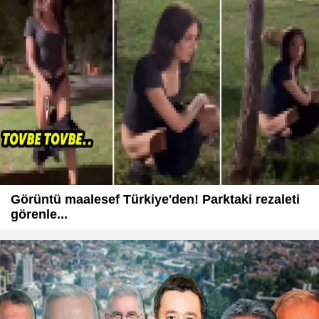
Görüntü maalesef Türkiye'den! Parktaki rezaleti
görenle...