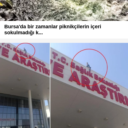
Bursa'da bir zamanlar piknikçilerin içeri
sokulmadığı k...