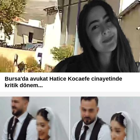
Bursa'da avukat Hatice Kocaefe cinayetinde
kritik dönem...