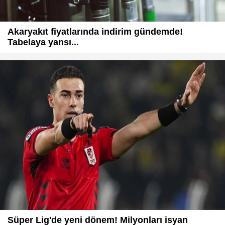
Akaryakıt fiyatlarında indirim gündemde!
Tabelaya yansı...
Süper Lig'de yeni dönem! Milyonları isyan