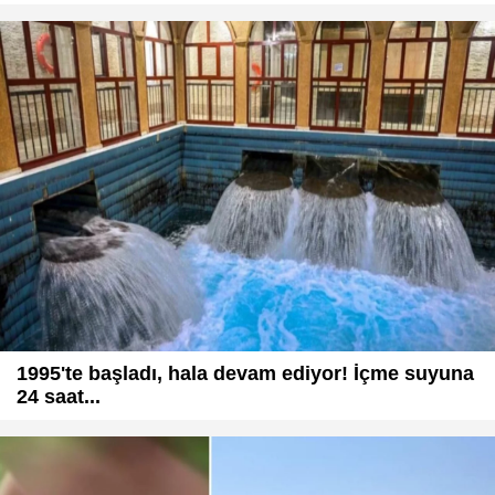
1995'te başladı, hala devam ediyor! İçme suyuna
24 saat...