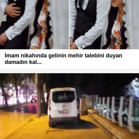
İmam nikahında gelinin mehir talebini duyan
damadın kal...