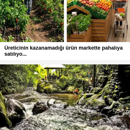
Üreticinin kazanamadığı ürün markette pahalıya
satılıyo...