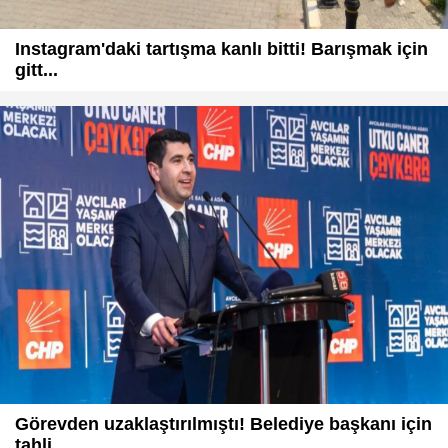
Instagram'daki tartışma kanlı bitti! Barışmak için
gitt...
Görevden uzaklaştırılmıştı! Belediye başkanı için
tahli...