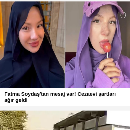
Fatma Soydaş'tan mesaj var! Cezaevi şartları
ağır geldi