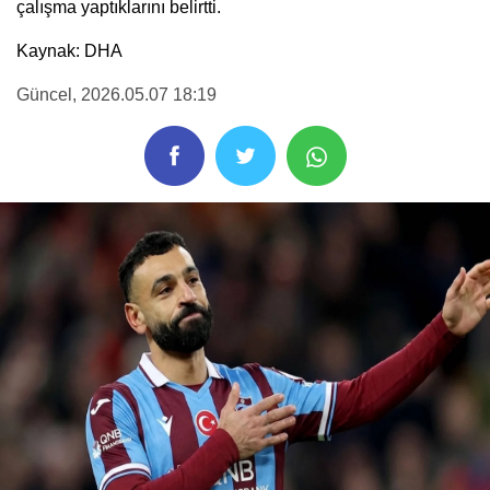
çalışma yaptıklarını belirtti.
Kaynak: DHA
Güncel
, 2026.05.07 18:19