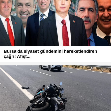
Bursa'da siyaset gündemini hareketlendiren
çağrı! Afişt...