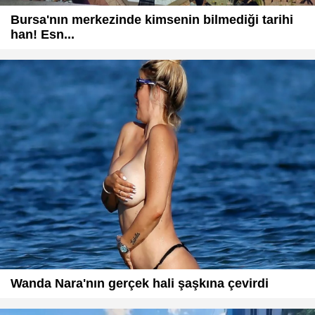
Bursa'nın merkezinde kimsenin bilmediği tarihi
han! Esn...
Wanda Nara'nın gerçek hali şaşkına çevirdi