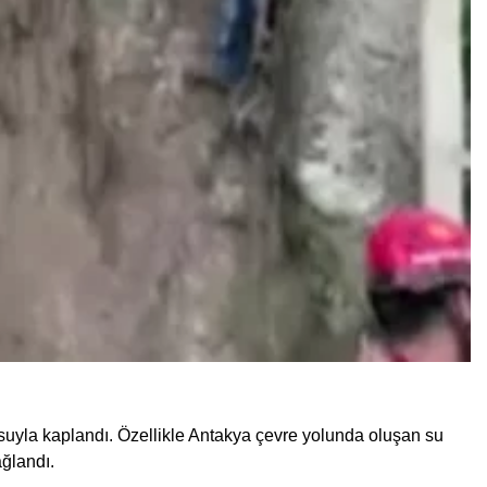
suyla kaplandı. Özellikle Antakya çevre yolunda oluşan su
ağlandı.