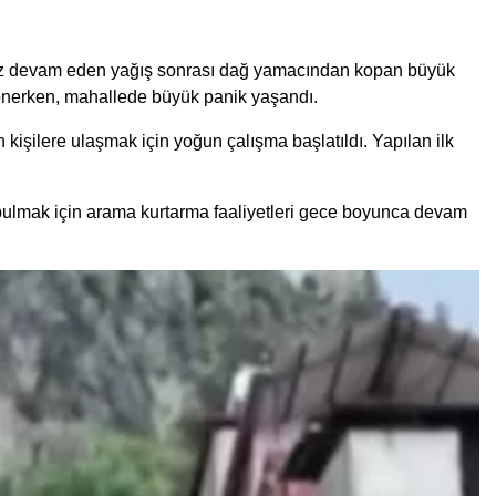
ksız devam eden yağış sonrası dağ yamacından kopan büyük
 dönerken, mahallede büyük panik yaşandı.
 kişilere ulaşmak için yoğun çalışma başlatıldı. Yapılan ilk
i bulmak için arama kurtarma faaliyetleri gece boyunca devam