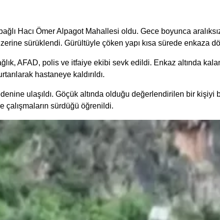
ine bağlı Hacı Ömer Alpagot Mahallesi oldu. Gece boyunca aralı
n üzerine sürüklendi. Gürültüyle çöken yapı kısa sürede enkaza
ık, AFAD, polis ve itfaiye ekibi sevk edildi. Enkaz altında kalan
tarılarak hastaneye kaldırıldı.
denine ulaşıldı. Göçük altında olduğu değerlendirilen bir kişiy
le çalışmaların sürdüğü öğrenildi.