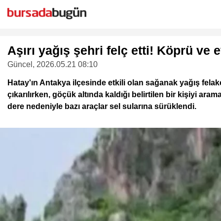
Aşırı yağış şehri felç etti! Köprü ve 
Güncel
, 2026.05.21 08:10
Hatay'ın Antakya ilçesinde etkili olan sağanak yağış fel
çıkarılırken, göçük altında kaldığı belirtilen bir kişiyi
dere nedeniyle bazı araçlar sel sularına sürüklendi.