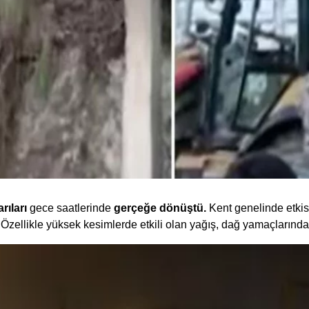
rıları
gece saatlerinde
gerçeğe dönüştü.
Kent genelinde etki
zellikle yüksek kesimlerde etkili olan yağış, dağ yamaçlarında 