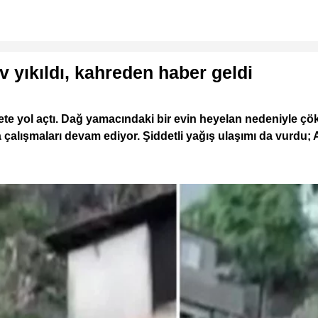
ev yıkıldı, kahreden haber geldi
akete yol açtı. Dağ yamacındaki bir evin heyelan nedeniyle 
 arama çalışmaları devam ediyor. Şiddetli yağış ulaşımı da v