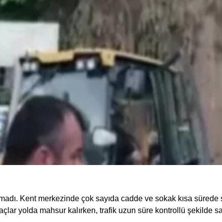
lmadı. Kent merkezinde çok sayıda cadde ve sokak kısa sürede 
raçlar yolda mahsur kalırken, trafik uzun süre kontrollü şekilde s