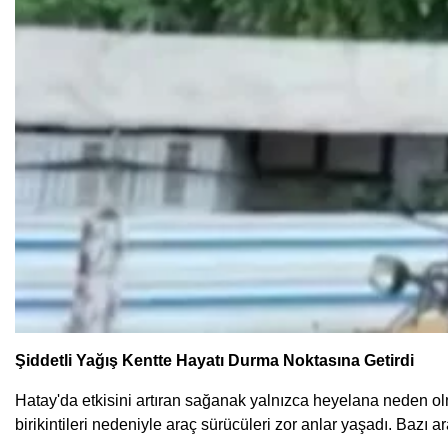
Şiddetli Yağış Kentte Hayatı Durma Noktasına Getirdi
Hatay'da etkisini artıran sağanak yalnızca heyelana neden o
birikintileri nedeniyle araç sürücüleri zor anlar yaşadı. Bazı a