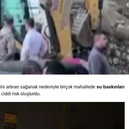
sini artıran sağanak nedeniyle birçok mahallede
su baskınları
ciddi risk oluşturdu.