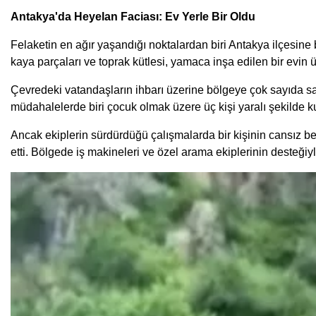
Antakya'da Heyelan Faciası: Ev Yerle Bir Oldu
Felaketin en ağır yaşandığı noktalardan biri Antakya ilçes
kaya parçaları ve toprak kütlesi, yamaca inşa edilen bir evi
Çevredeki vatandaşların ihbarı üzerine bölgeye çok sayıda sağl
müdahalelerde biri çocuk olmak üzere üç kişi yaralı şekilde kur
Ancak ekiplerin sürdürdüğü çalışmalarda bir kişinin cansız be
etti. Bölgede iş makineleri ve özel arama ekiplerinin desteğiy