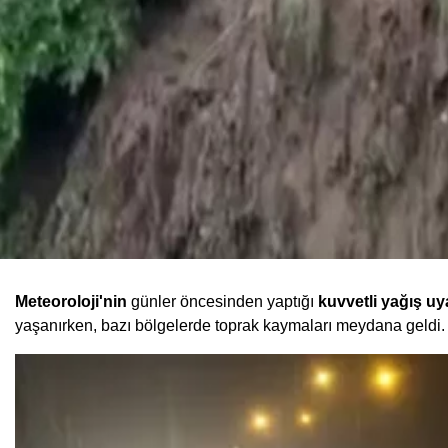
Meteoroloji'nin
günler öncesinden yaptığı
kuvvetli yağış uya
yaşanırken, bazı bölgelerde toprak kaymaları meydana geldi. Ö