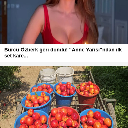
Burcu Özberk geri döndü! "Anne Yarısı"ndan ilk
set kare...