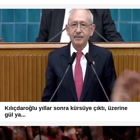
Kılıçdaroğlu yıllar sonra kürsüye çıktı, üzerine
gül ya...