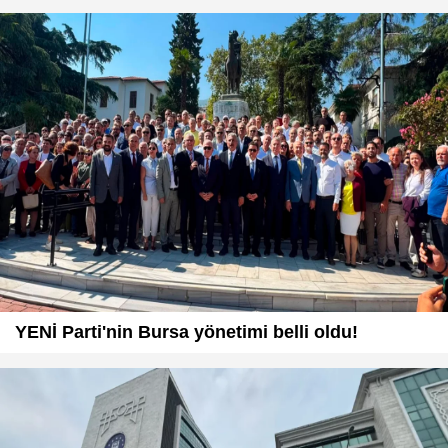
YENİ Parti'nin Bursa yönetimi belli oldu!