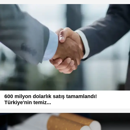
600 milyon dolarlık satış tamamlandı!
Türkiye'nin temiz...