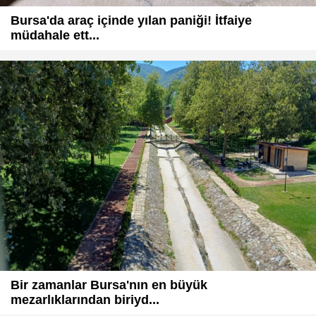
Bursa'da araç içinde yılan paniği! İtfaiye
müdahale ett...
Bir zamanlar Bursa'nın en büyük
mezarlıklarından biriyd...