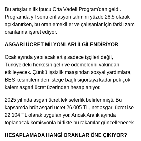
Bu artışların ilk ipucu Orta Vadeli Program'dan geldi.
Programda yıl sonu enflasyon tahmini yüzde 28,5 olarak
açıklanırken, bu oran emekliler ve çalışanlar için farklı zam
oranlarına işaret ediyor.
ASGARİ ÜCRET MİLYONLARI İLGİLENDİRİYOR
Ocak ayında yapılacak artış sadece işçileri değil,
Türkiye'deki herkesin gelir ve ödemelerini yakından
etkileyecek. Çünkü işsizlik maaşından sosyal yardımlara,
BES kesintilerinden isteğe bağlı sigortaya kadar pek çok
kalem asgari ücret üzerinden hesaplanıyor.
2025 yılında asgari ücret tek seferlik belirlenmişti. Bu
kapsamda brüt asgari ücret 26.005 TL, net asgari ücret ise
22.104 TL olarak uygulanıyor. Ancak Aralık ayında
toplanacak komisyonla birlikte bu rakamlar güncellenecek.
HESAPLAMADA HANGİ ORANLAR ÖNE ÇIKIYOR?