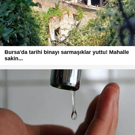
Bursa'da tarihi binayı sarmaşıklar yuttu! Mahalle
sakin...