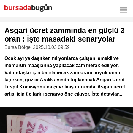
Asgari ücret zammında en güçlü 3
oran : İşte masadaki senaryolar
Bursa Bölge
, 2025.10.03 09:59
Ocak ayı yaklaşırken milyonlarca çalışan, emekli ve
memurun maaşlarına yapılacak zam merak ediliyor.
Vatandaşlar için belirlenecek zam oranı büyük önem
taşırken, gözler Aralık ayında toplanacak Asgari Ücret
Tespit Komisyonu'na çevrilmiş durumda. Asgari ücret
artışı için üç farklı senaryo öne çıkıyor. İşte detaylar...