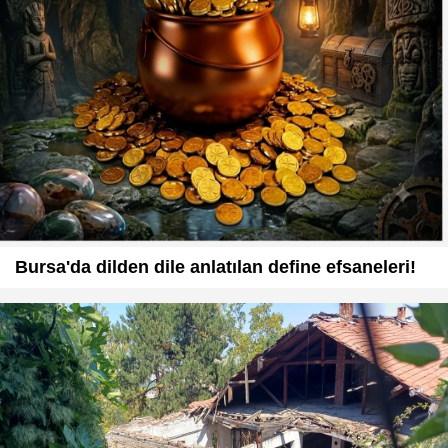
Bursa'da dilden dile anlatılan define efsaneleri!