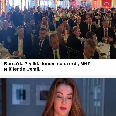
Bursa'da 7 yıllık dönem sona erdi, MHP
Nilüfer'de Cemil...