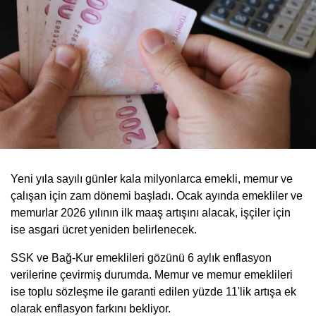
Yeni yıla sayılı günler kala milyonlarca emekli, memur ve
çalışan için zam dönemi başladı. Ocak ayında emekliler ve
memurlar 2026 yılının ilk maaş artışını alacak, işçiler için
ise asgari ücret yeniden belirlenecek.
SSK ve Bağ-Kur emeklileri gözünü 6 aylık enflasyon
verilerine çevirmiş durumda. Memur ve memur emeklileri
ise toplu sözleşme ile garanti edilen yüzde 11'lik artışa ek
olarak enflasyon farkını bekliyor.