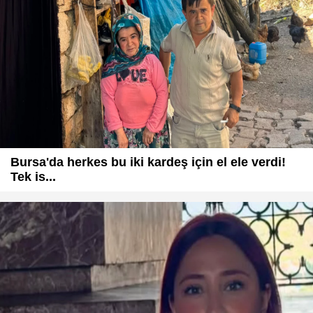
Bursa'da herkes bu iki kardeş için el ele verdi!
Tek is...