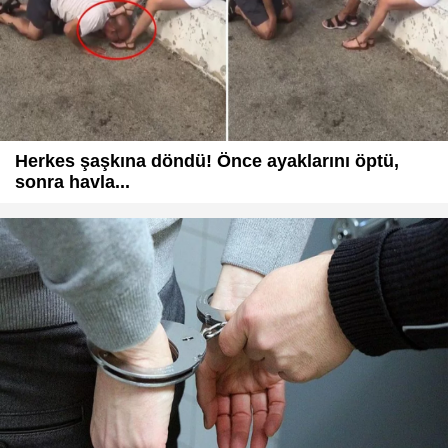
Herkes şaşkına döndü! Önce ayaklarını öptü,
sonra havla...