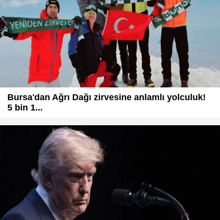
Bursa'dan Ağrı Dağı zirvesine anlamlı yolculuk!
5 bin 1...