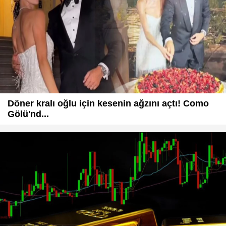
Döner kralı oğlu için kesenin ağzını açtı! Como
Gölü'nd...