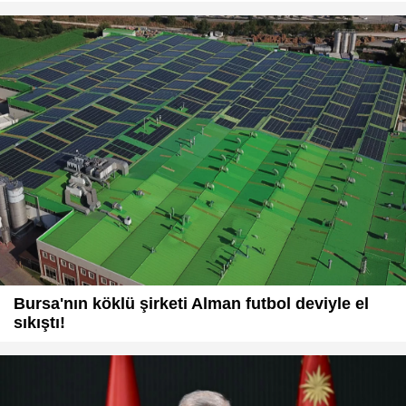
Bursa'nın köklü şirketi Alman futbol deviyle el
sıkıştı!