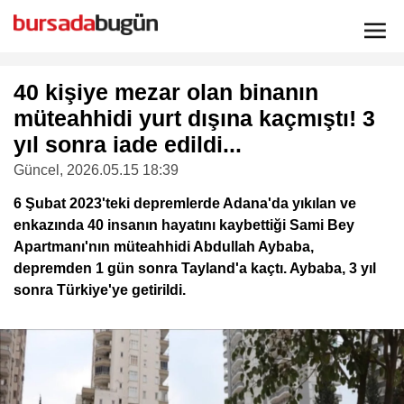
40 kişiye mezar olan binanın
müteahhidi yurt dışına kaçmıştı! 3
yıl sonra iade edildi...
Güncel
, 2026.05.15 18:39
6 Şubat 2023'teki depremlerde Adana'da yıkılan ve
enkazında 40 insanın hayatını kaybettiği Sami Bey
Apartmanı'nın müteahhidi Abdullah Aybaba,
depremden 1 gün sonra Tayland'a kaçtı. Aybaba, 3 yıl
sonra Türkiye'ye getirildi.