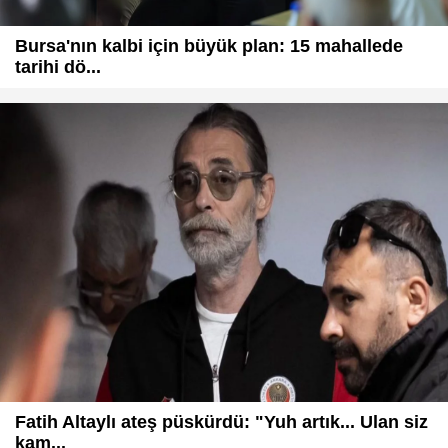
Bursa'nın kalbi için büyük plan: 15 mahallede
tarihi dö...
Fatih Altaylı ateş püskürdü: "Yuh artık... Ulan siz
kam...