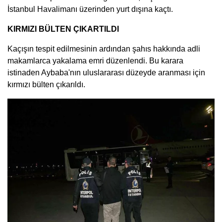
İstanbul Havalimanı üzerinden yurt dışına kaçtı.
KIRMIZI BÜLTEN ÇIKARTILDI
Kaçışın tespit edilmesinin ardından şahıs hakkında adli
makamlarca yakalama emri düzenlendi. Bu karara
istinaden Aybaba'nın uluslararası düzeyde aranması için
kırmızı bülten çıkarıldı.