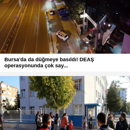
Bursa'da da düğmeye basıldı! DEAŞ
operasyonunda çok say...