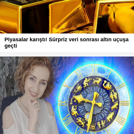
Piyasalar karıştı! Sürpriz veri sonrası altın uçuşa
geçti