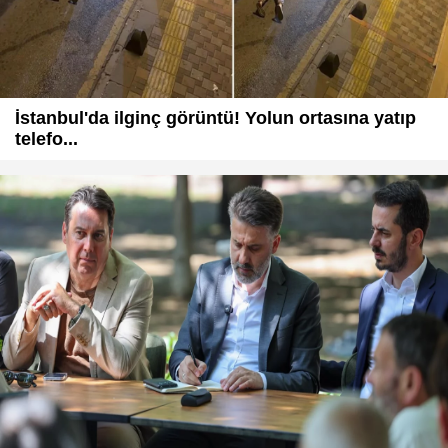
İstanbul'da ilginç görüntü! Yolun ortasına yatıp
telefo...