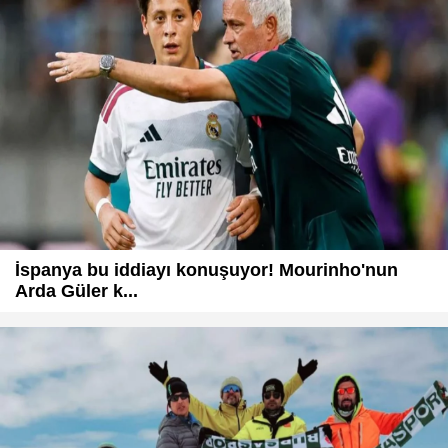
İspanya bu iddiayı konuşuyor! Mourinho'nun
Arda Güler k...