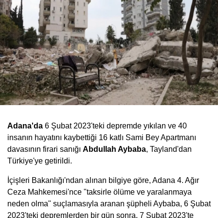
Adana'da
6 Şubat 2023'teki depremde yıkılan ve 40
insanın hayatını kaybettiği 16 katlı Sami Bey Apartmanı
davasının firari sanığı
Abdullah Aybaba
, Tayland'dan
Türkiye'ye getirildi.
İçişleri Bakanlığı'ndan alınan bilgiye göre, Adana 4. Ağır
Ceza Mahkemesi'nce "taksirle ölüme ve yaralanmaya
neden olma" suçlamasıyla aranan şüpheli Aybaba, 6 Şubat
2023'teki depremlerden bir gün sonra, 7 Şubat 2023'te