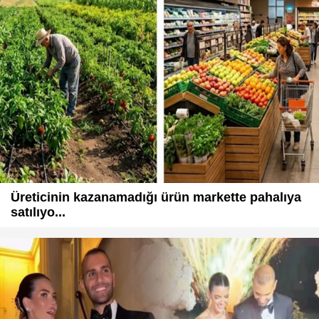
Üreticinin kazanamadığı ürün markette pahalıya
satılıyo...