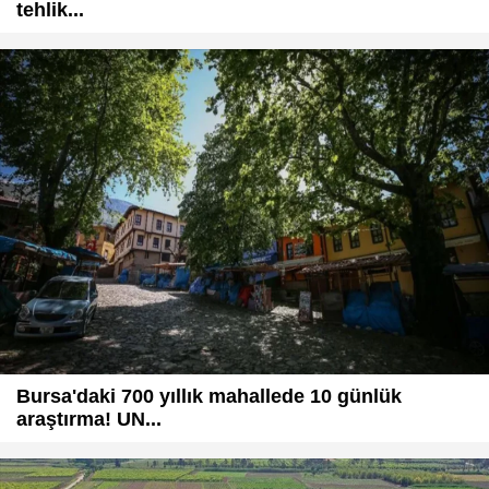
tehlik...
Bursa'daki 700 yıllık mahallede 10 günlük
araştırma! UN...