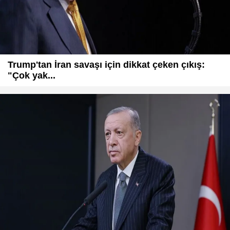
Trump'tan İran savaşı için dikkat çeken çıkış:
"Çok yak...