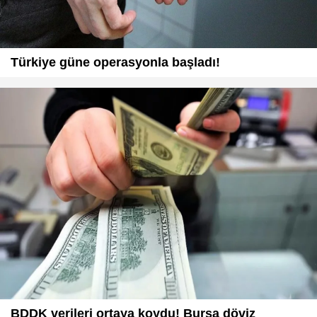
Türkiye güne operasyonla başladı!
BDDK verileri ortaya koydu! Bursa döviz