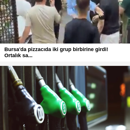
Bursa'da pizzacıda iki grup birbirine girdi!
Ortalık sa...