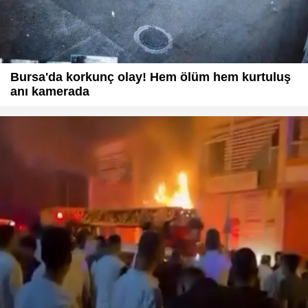
Bursa'da korkunç olay! Hem ölüm hem kurtuluş
anı kamerada