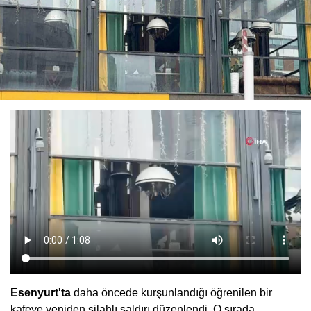
Esenyurt'ta
daha öncede kurşunlandığı öğrenilen bir
kafeye yeniden silahlı saldırı düzenlendi. O sırada