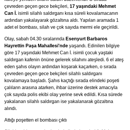
çevreden geçen gece bekçileri,
17 yaşındaki Mehmet
Can İ.
isimli silahlı saldırganı kısa süreli kovalamacanın
ardından yakalayarak gözaltına aldı. Yapılan aramada 1
adet el bombası, silah ve çok sayıda mermi ele geçirildi.
Olay, sabah 04.30 sıralarında
Esenyurt Barbaros
Hayrettin Paşa Mahallesi'nde
yaşandı. Edinilen bilgiye
göre 17 yaşındaki Mehmet Can İ. isimli çocuk yaştaki
saldırgan kafenin önüne gelerek silahını ateşledi. 6 el ateş
eden şahıs olayın ardından koşarak kaçarken, o sırada
çevreden geçen gece bekçileri silahlı saldırganı
kovalamaya başladı. Şahıs kaçtığı sırada elindeki poşeti
çalıların arasına atarken, ihbar üzerine destek amacıyla
çok sayıda polis ekibi olay yerine sevk edildi. Kısa sürede
yakalanan silahlı saldırgan ise yakalanarak gözaltına
alındı.
Attığı poşetten el bombası çıktı