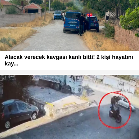
Alacak verecek kavgası kanlı bitti! 2 kişi hayatını
kay...