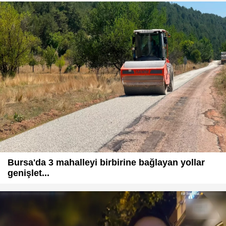
Bursa'da 3 mahalleyi birbirine bağlayan yollar
genişlet...