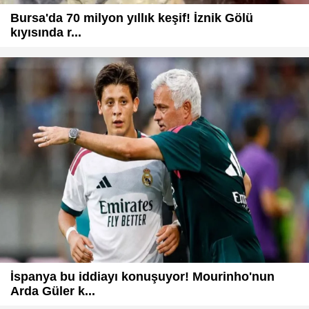
Bursa'da 70 milyon yıllık keşif! İznik Gölü
kıyısında r...
İspanya bu iddiayı konuşuyor! Mourinho'nun
Arda Güler k...