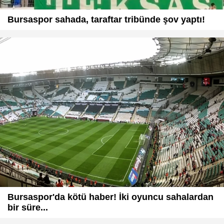
Bursaspor sahada, taraftar tribünde şov yaptı!
Bursaspor'da kötü haber! İki oyuncu sahalardan
bir süre...