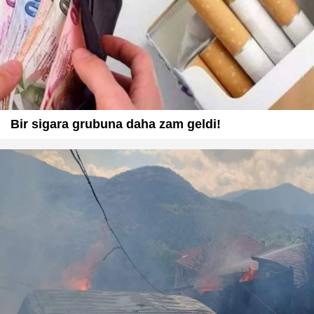
Bir sigara grubuna daha zam geldi!