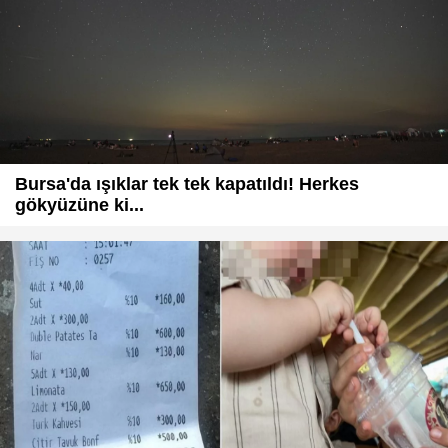
Bursa'da ışıklar tek tek kapatıldı! Herkes
gökyüzüne ki...