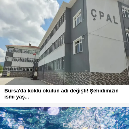
Bursa'da köklü okulun adı değişti! Şehidimizin
ismi yaş...