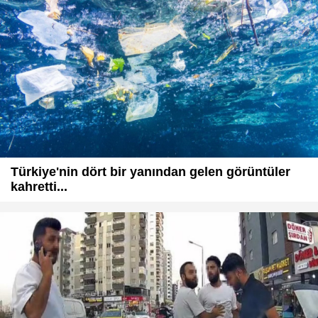
Türkiye'nin dört bir yanından gelen görüntüler
kahretti...