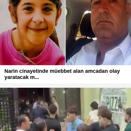
Narin cinayetinde müebbet alan amcadan olay
yaratacak m...