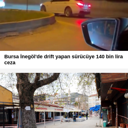
Bursa İnegöl'de drift yapan sürücüye 140 bin lira
ceza