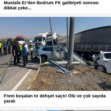
Mustafa Er'den Bodrum FK galibiyeti sonrası
dikkat çeke...
Freni boşalan tır dehşet saçtı! Ölü ve çok sayıda
yaralı