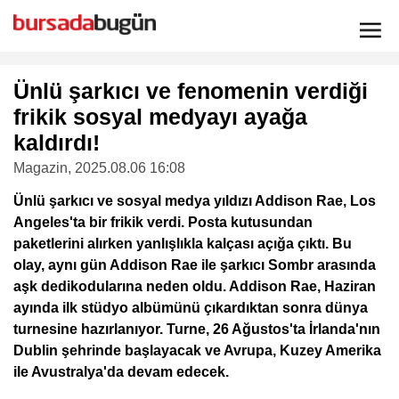
Ünlü şarkıcı ve fenomenin verdiği
frikik sosyal medyayı ayağa
kaldırdı!
Magazin
, 2025.08.06 16:08
Ünlü şarkıcı ve sosyal medya yıldızı Addison Rae, Los
Angeles'ta bir frikik verdi. Posta kutusundan
paketlerini alırken yanlışlıkla kalçası açığa çıktı. Bu
olay, aynı gün Addison Rae ile şarkıcı Sombr arasında
aşk dedikodularına neden oldu. Addison Rae, Haziran
ayında ilk stüdyo albümünü çıkardıktan sonra dünya
turnesine hazırlanıyor. Turne, 26 Ağustos'ta İrlanda'nın
Dublin şehrinde başlayacak ve Avrupa, Kuzey Amerika
ile Avustralya'da devam edecek.