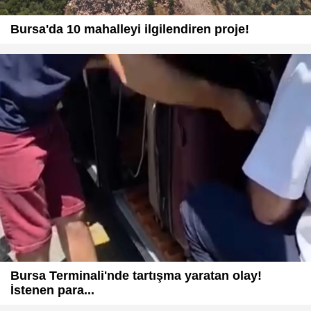
Bursa'da 10 mahalleyi ilgilendiren proje!
Bursa Terminali'nde tartışma yaratan olay!
İstenen para...