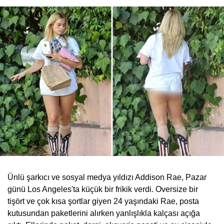
Ünlü şarkıcı ve sosyal medya yıldızı Addison Rae, Pazar
günü Los Angeles'ta küçük bir frikik verdi. Oversize bir
tişört ve çok kısa şortlar giyen 24 yaşındaki Rae, posta
kutusundan paketlerini alırken yanlışlıkla kalçası açığa