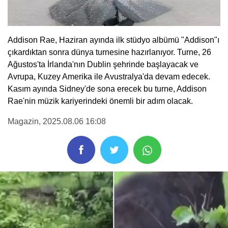
Addison Rae, Haziran ayında ilk stüdyo albümü "Addison"ı
çıkardıktan sonra dünya turnesine hazırlanıyor. Turne, 26
Ağustos'ta İrlanda'nın Dublin şehrinde başlayacak ve
Avrupa, Kuzey Amerika ile Avustralya'da devam edecek.
Kasım ayında Sidney'de sona erecek bu turne, Addison
Rae'nin müzik kariyerindeki önemli bir adım olacak.
Magazin
, 2025.08.06 16:08