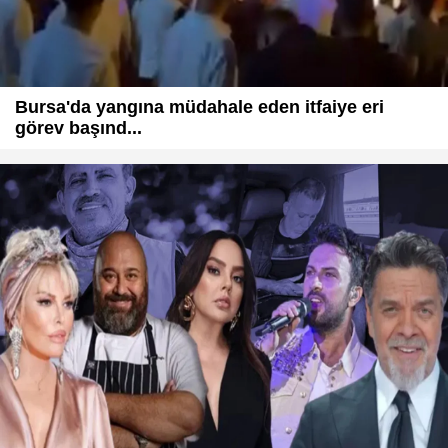
Bursa'da yangına müdahale eden itfaiye eri
görev başınd...