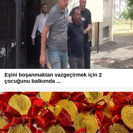
Eşini boşanmaktan vazgeçirmek için 2
çocuğunu balkonda ...