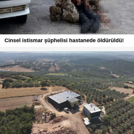
Cinsel istismar şüphelisi hastanede öldürüldü!