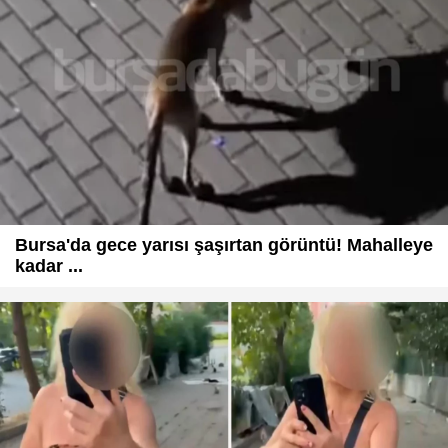
Bursa'da gece yarısı şaşırtan görüntü! Mahalleye
kadar ...