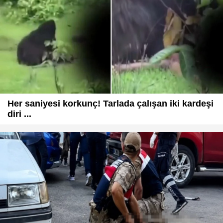
Her saniyesi korkunç! Tarlada çalışan iki kardeşi
diri ...