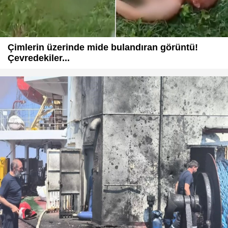
Çimlerin üzerinde mide bulandıran görüntü!
Çevredekiler...