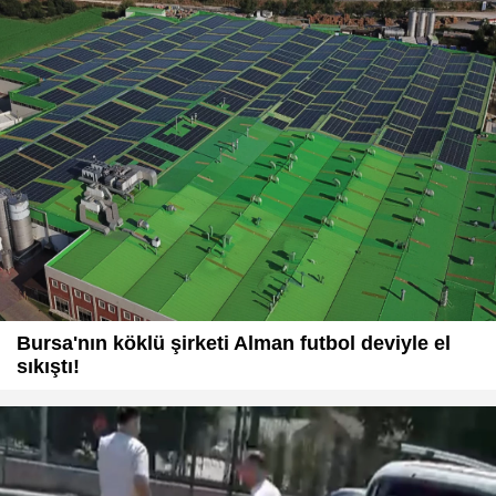
Bursa'nın köklü şirketi Alman futbol deviyle el
sıkıştı!