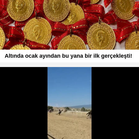
Altında ocak ayından bu yana bir ilk gerçekleşti!