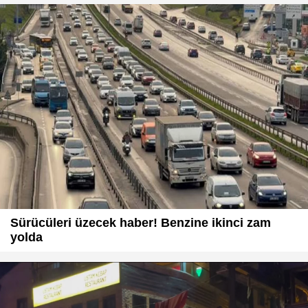
Sürücüleri üzecek haber! Benzine ikinci zam
yolda