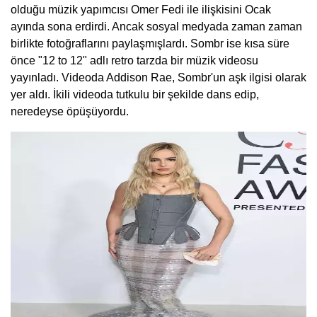
olduğu müzik yapımcısı Omer Fedi ile ilişkisini Ocak
ayında sona erdirdi. Ancak sosyal medyada zaman zaman
birlikte fotoğraflarını paylaşmışlardı. Sombr ise kısa süre
önce "12 to 12" adlı retro tarzda bir müzik videosu
yayınladı. Videoda Addison Rae, Sombr'un aşk ilgisi olarak
yer aldı. İkili videoda tutkulu bir şekilde dans edip,
neredeyse öpüşüyordu.