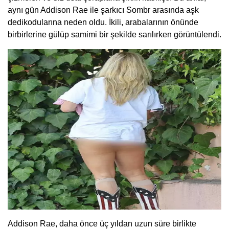
aynı gün Addison Rae ile şarkıcı Sombr arasında aşk
dedikodularına neden oldu. İkili, arabalarının önünde
birbirlerine gülüp samimi bir şekilde sarılırken görüntülendi.
Addison Rae, daha önce üç yıldan uzun süre birlikte