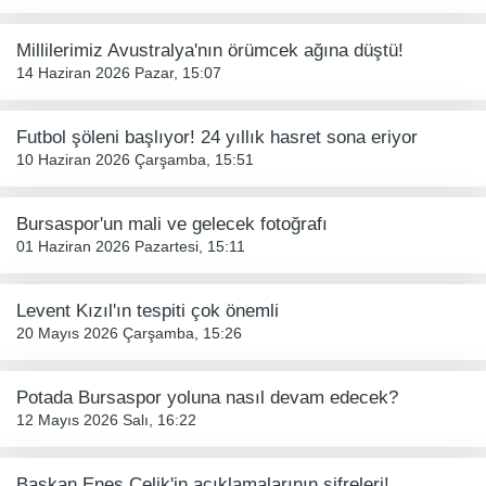
Millilerimiz Avustralya'nın örümcek ağına düştü!
14 Haziran 2026 Pazar, 15:07
Futbol şöleni başlıyor! 24 yıllık hasret sona eriyor
10 Haziran 2026 Çarşamba, 15:51
Bursaspor'un mali ve gelecek fotoğrafı
01 Haziran 2026 Pazartesi, 15:11
Levent Kızıl'ın tespiti çok önemli
20 Mayıs 2026 Çarşamba, 15:26
Potada Bursaspor yoluna nasıl devam edecek?
12 Mayıs 2026 Salı, 16:22
Başkan Enes Çelik'in açıklamalarının şifreleri!