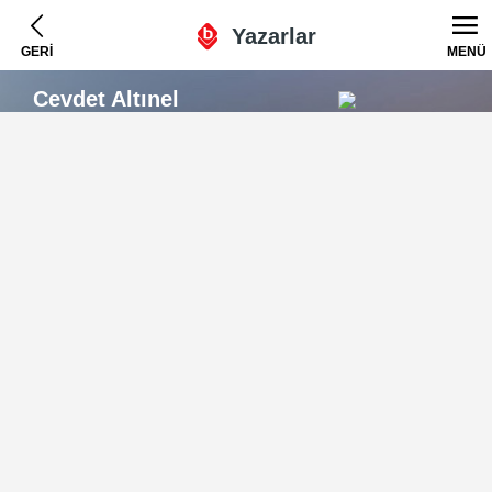
Yazarlar
GERİ
MENÜ
Cevdet Altınel