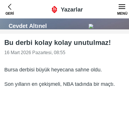
Yazarlar
GERİ
MENÜ
Cevdet Altınel
Bu derbi kolay kolay unutulmaz!
16 Mart 2026 Pazartesi, 08:55
Bursa derbisi büyük heyecana sahne oldu.
Son yılların en çekişmeli, NBA tadında bir maçtı.