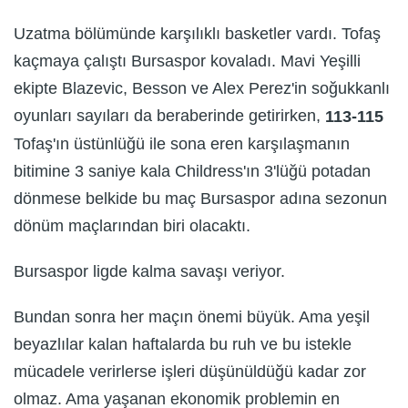
Uzatma bölümünde karşılıklı basketler vardı. Tofaş
kaçmaya çalıştı Bursaspor kovaladı. Mavi Yeşilli
ekipte Blazevic, Besson ve Alex Perez'in soğukkanlı
oyunları sayıları da beraberinde getirirken,
113-115
Tofaş'ın üstünlüğü ile sona eren karşılaşmanın
bitimine 3 saniye kala Childress'ın 3'lüğü potadan
dönmese belkide bu maç Bursaspor adına sezonun
dönüm maçlarından biri olacaktı.
Bursaspor ligde kalma savaşı veriyor.
Bundan sonra her maçın önemi büyük. Ama yeşil
beyazlılar kalan haftalarda bu ruh ve bu istekle
mücadele verirlerse işleri düşünüldüğü kadar zor
olmaz. Ama yaşanan ekonomik problemin en