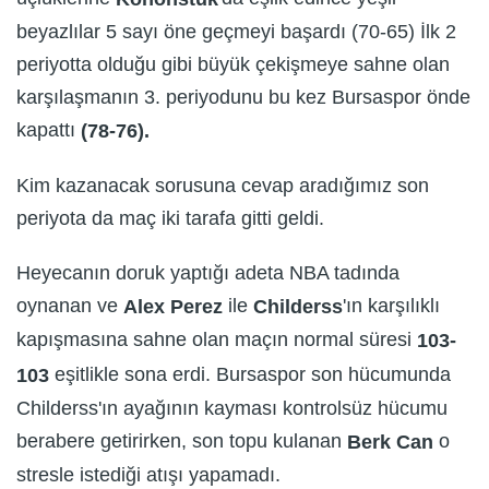
beyazlılar 5 sayı öne geçmeyi başardı (70-65) İlk 2
periyotta olduğu gibi büyük çekişmeye sahne olan
karşılaşmanın 3. periyodunu bu kez Bursaspor önde
kapattı
(78-76).
Kim kazanacak sorusuna cevap aradığımız son
periyota da maç iki tarafa gitti geldi.
Heyecanın doruk yaptığı adeta NBA tadında
oynanan ve
ile
'ın karşılıklı
Alex Perez
Childerss
kapışmasına sahne olan maçın normal süresi
103-
eşitlikle sona erdi. Bursaspor son hücumunda
103
Childerss'ın ayağının kayması kontrolsüz hücumu
berabere getirirken, son topu kulanan
o
Berk Can
stresle istediği atışı yapamadı.