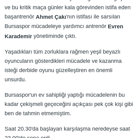
ve bu kritik maça günler kala görevinden istifa eden
başantrenör
'nın istifası ile sarsılan
Ahmet Çakı
Bursaspor mücadeleye yardımcı antrenör
Evren
yönetiminde çıktı.
Karademir
Yaşadıkları tüm zorluklara rağmen yeşil beyazlı
oyuncuların gösterdikleri mücadele ve kazanma
isteği derbide oyunu güzelleştiren en önemli
unsurdu.
Bursaspor'un ev sahipliği yaptığı mücadelenin bu
kadar çekişmeli geçeceğini açıkçası pek çok kişi gibi
ben de tahmin etmemiştim.
Saat 20.30'da başlayan karşılaşma neredeyse saat
23.00'de sona erdi.