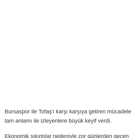
Bursaspor ile Tofaş'ı karşı karşıya getiren mücadele
tam anlamı ile izleyenlere büyük keyif verdi.
Ekonomik sıkıntılar nedeniyle zor günlerden geçen