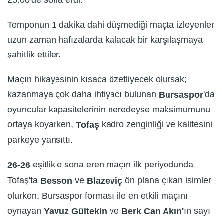
Temponun 1 dakika dahi düşmediği maçta izleyenler
uzun zaman hafızalarda kalacak bir karşılaşmaya
şahitlik ettiler.
Maçın hikayesinin kısaca özetliyecek olursak;
kazanmaya çok daha ihtiyacı bulunan
'da
Bursaspor
oyuncular kapasitelerinin neredeyse maksimumunu
ortaya koyarken,
kadro zenginliği ve kalitesini
Tofaş
parkeye yansıttı.
eşitlikle sona eren maçın ilk periyodunda
26-26
Tofaş'ta
ve
ön plana çıkan isimler
Besson
Blazeviç
olurken, Bursaspor forması ile en etkili maçını
oynayan
ve
ın sayı
Yavuz Gültekin
Berk Can Akın'