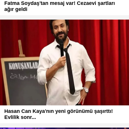
Fatma Soydaş'tan mesaj var! Cezaevi şartları
ağır geldi
Hasan Can Kaya'nın yeni görünümü şaşırttı!
Evlilik sonr...