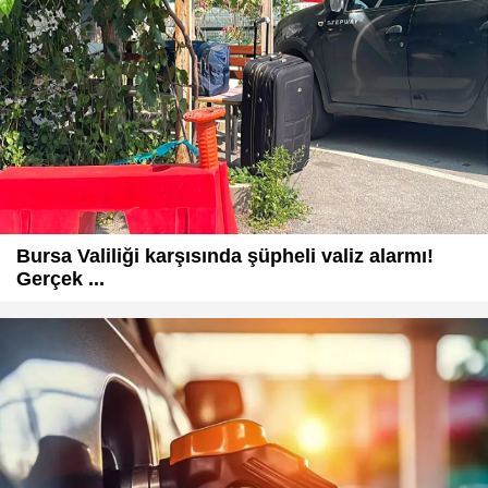
Bursa Valiliği karşısında şüpheli valiz alarmı!
Gerçek ...