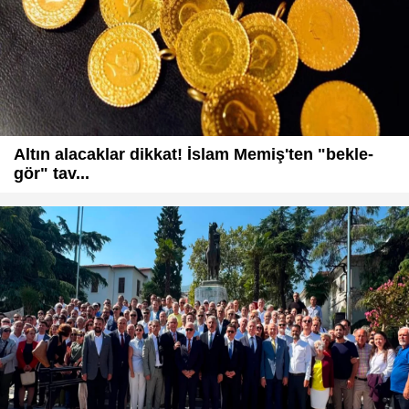
Altın alacaklar dikkat! İslam Memiş'ten "bekle-
gör" tav...