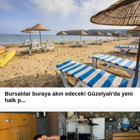
Bursalılar buraya akın edecek! Güzelyalı'da yeni
halk p...