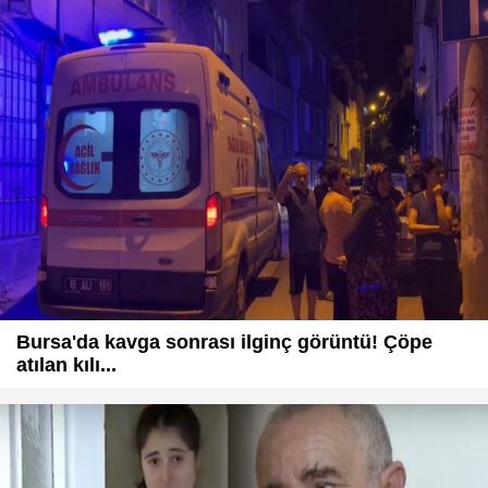
Bursa'da kavga sonrası ilginç görüntü! Çöpe
atılan kılı...