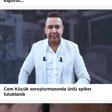
kaptırdı...
Cem Küçük soruşturmasında ünlü spiker
tutuklandı