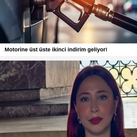
Motorine üst üste ikinci indirim geliyor!