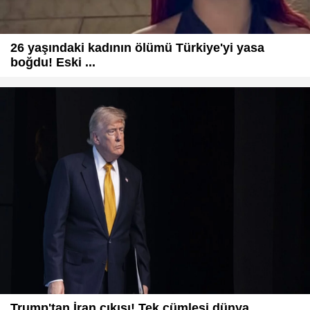
26 yaşındaki kadının ölümü Türkiye'yi yasa
boğdu! Eski ...
Trump'tan İran çıkışı! Tek cümlesi dünya