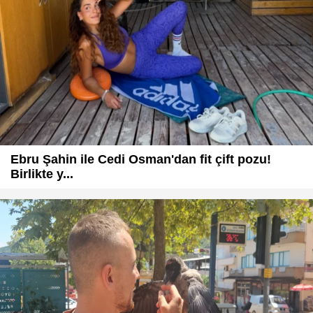
Ebru Şahin ile Cedi Osman'dan fit çift pozu!
Birlikte y...