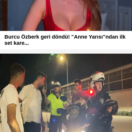
Burcu Özberk geri döndü! "Anne Yarısı"ndan ilk
set kare...