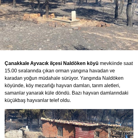
Çanakkale Ayvacık ilçesi Naldöken köyü
mevkiinde saat
15.00 sıralarında çıkan orman yangına havadan ve
karadan yoğun müdahale sürüyor. Yangında Naldöken
köyünde, köy mezarlığı hayvan damları, tarım aletleri,
samanlar yanarak küle döndü. Bazı hayvan damlarındaki
küçükbaş hayvanlar telef oldu.