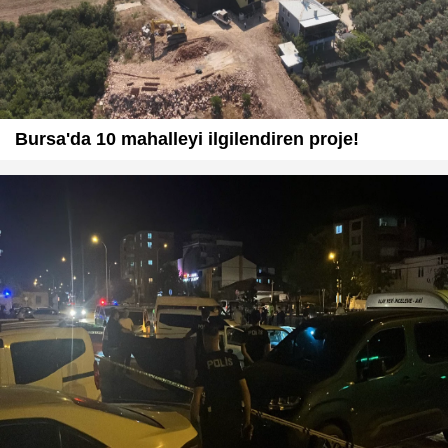
Bursa'da 10 mahalleyi ilgilendiren proje!