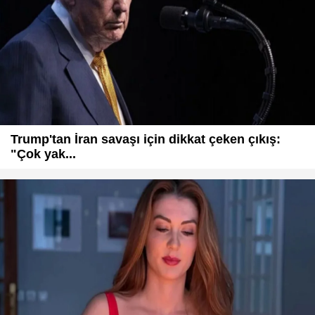
Trump'tan İran savaşı için dikkat çeken çıkış:
"Çok yak...