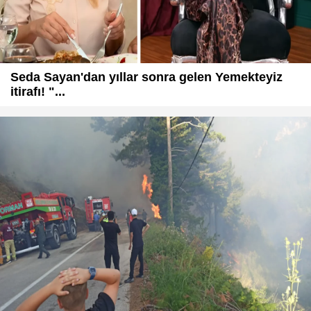
Seda Sayan'dan yıllar sonra gelen Yemekteyiz
itirafı! "...