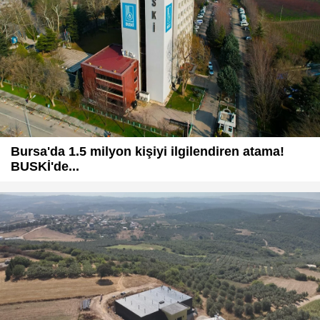
Bursa'da 1.5 milyon kişiyi ilgilendiren atama!
BUSKİ'de...