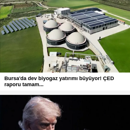
Bursa'da dev biyogaz yatırımı büyüyor! ÇED
raporu tamam...