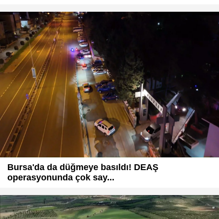
Bursa'da da düğmeye basıldı! DEAŞ
operasyonunda çok say...