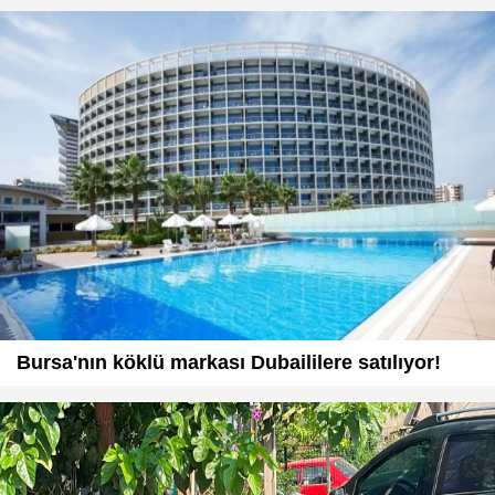
Bursa'nın köklü markası Dubaililere satılıyor!