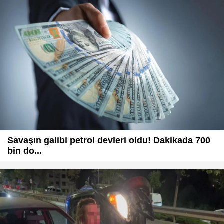
Savaşın galibi petrol devleri oldu! Dakikada 700
bin do...