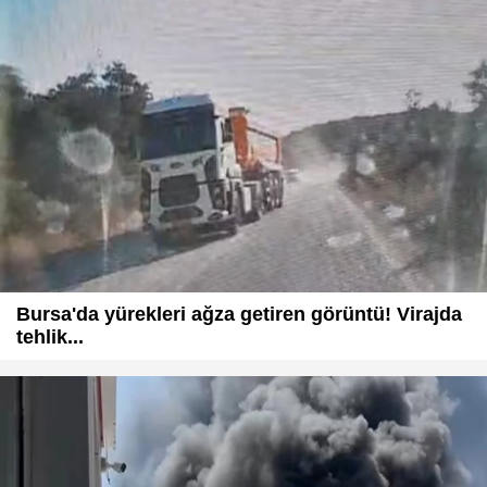
Bursa'da yürekleri ağza getiren görüntü! Virajda
tehlik...