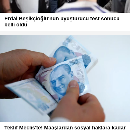
Erdal Beşikçioğlu'nun uyuşturucu test sonucu
belli oldu
Teklif Meclis'te! Maaşlardan sosyal haklara kadar