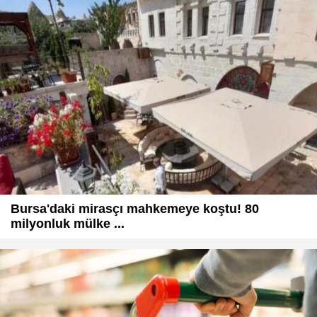
Bursa'daki mirasçı mahkemeye koştu! 80
milyonluk mülke ...