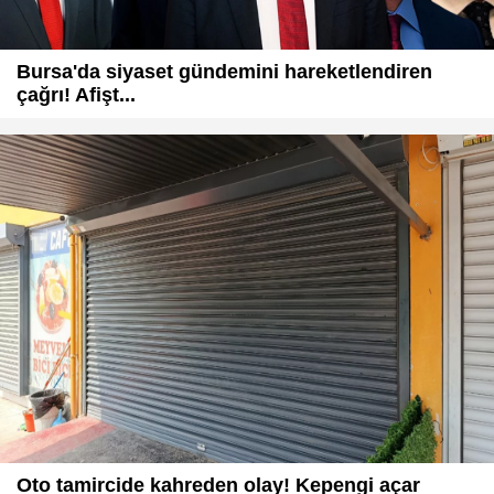
Bursa'da siyaset gündemini hareketlendiren
çağrı! Afişt...
Oto tamircide kahreden olay! Kepengi açar