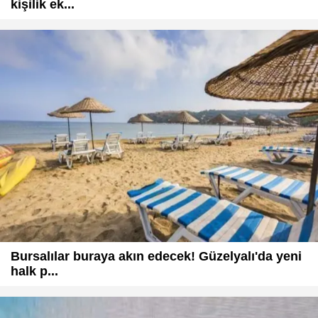
kişilik ek...
Bursalılar buraya akın edecek! Güzelyalı'da yeni
halk p...