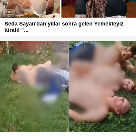
Seda Sayan'dan yıllar sonra gelen Yemekteyiz
itirafı! "...