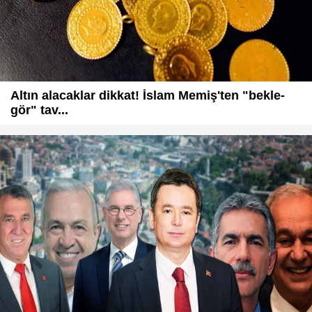
Altın alacaklar dikkat! İslam Memiş'ten "bekle-
gör" tav...