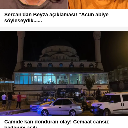
Sercan'dan Beyza açıklaması! "Acun abiye
söyleseydik......
Camide kan donduran olay! Cemaat cansız
bedenini asılı ...