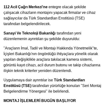
112 Acil Çağrı Merkezi'ne
entegre olacak şekilde
çalışacak cihazların montajını yapacak firmalar ve cihaz
sağlayıcılar da Türk Standardları Enstitüsü (TSE)
tarafından belgelendirilecek.
Sanayi Ve Teknoloji Bakanlığ
ı tarafından yeni
düzenlemenin ayrıntıları şu şekilde duyuruldu:
"Araçların İmal, Tadil ve Montajı Hakkında Yönetmelik"te,
İçişleri Bakanlığı'nın öngördüğü ihtiyaçlara yönelik olarak
yapılan değişiklikle araçlara takılacak kamera sistemi,
görüntü kayıt cihazı, acil durum butonu ve takip cihazlarına
ilişkin teknik kriterler yeniden düzenlendi.
Uygulamaya dair ayrıntılar ise
Türk Standardları
Enstitüsü (TSE)
tarafından yürürlüğe konulan "Seri Montaj
Belgelendirme Yönergesi" ile belirlendi.
MONTAJ İŞLEMLERİ BUGÜN BAŞLIYOR