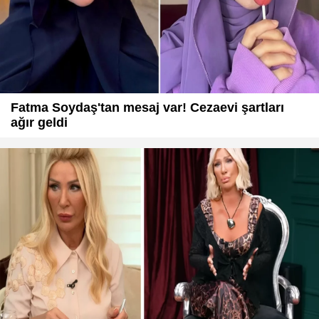
Fatma Soydaş'tan mesaj var! Cezaevi şartları
ağır geldi