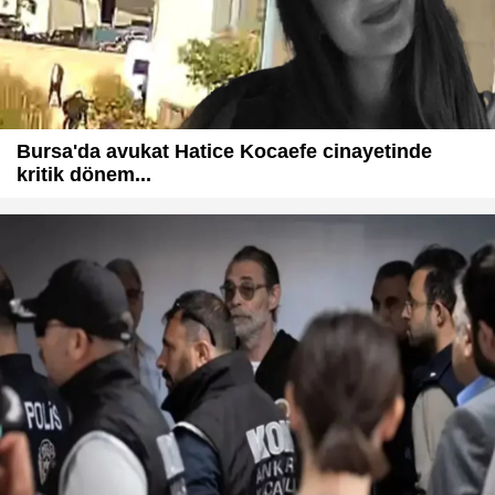
Bursa'da avukat Hatice Kocaefe cinayetinde
kritik dönem...