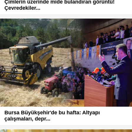
Çimlerin üzerinde mide bulandıran görüntü!
Çevredekiler...
Bursa Büyükşehir'de bu hafta: Altyapı
çalışmaları, depr...