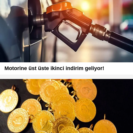
Motorine üst üste ikinci indirim geliyor!