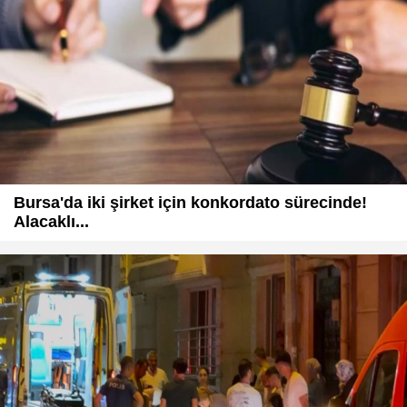
Bursa'da iki şirket için konkordato sürecinde!
Alacaklı...