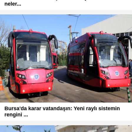
neler...
Bursa'da karar vatandaşın: Yeni raylı sistemin
rengini ...