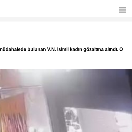
 müdahalede bulunan V.N. isimli kadın gözaltına alındı. O