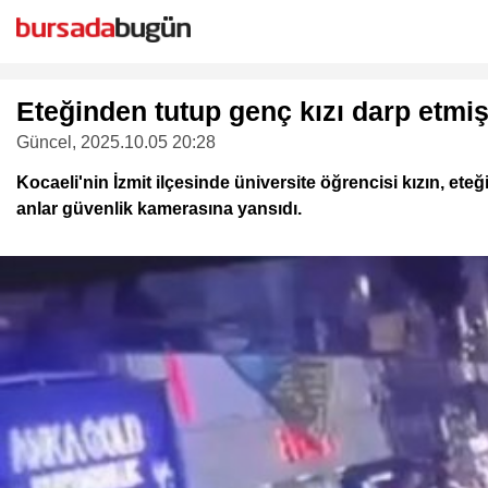
Eteğinden tutup genç kızı darp etmişti
Güncel
, 2025.10.05 20:28
Kocaeli'nin İzmit ilçesinde üniversite öğrencisi kızın, ete
anlar güvenlik kamerasına yansıdı.