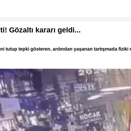
! Gözaltı kararı geldi...
ğini tutup tepki gösteren, ardından yaşanan tartışmada fiziki