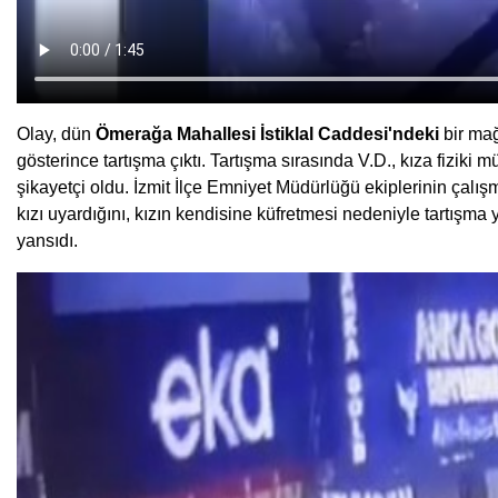
Olay, dün
Ömerağa Mahallesi İstiklal Caddesi'ndeki
bir mağ
gösterince tartışma çıktı. Tartışma sırasında V.D., kıza fizi
şikayetçi oldu. İzmit İlçe Emniyet Müdürlüğü ekiplerinin çalı
kızı uyardığını, kızın kendisine küfretmesi nedeniyle tartışm
yansıdı.