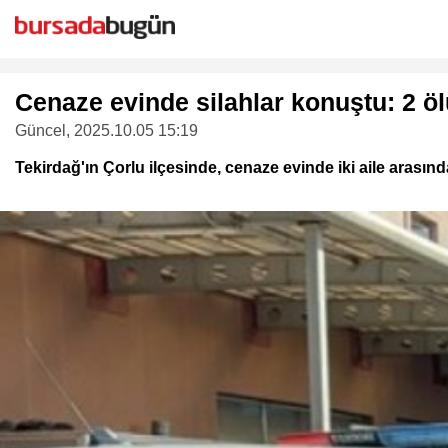
Cenaze evinde silahlar konuştu: 2 öl
Güncel
, 2025.10.05 15:19
Tekirdağ'ın Çorlu ilçesinde, cenaze evinde iki aile arasında