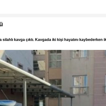
ü
 silahlı kavga çıktı. Kavgada iki kişi hayatını kaybederken ik