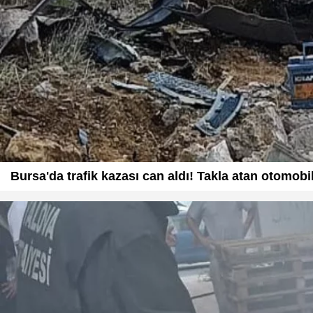
Bursa'da trafik kazası can aldı! Takla atan otomobil