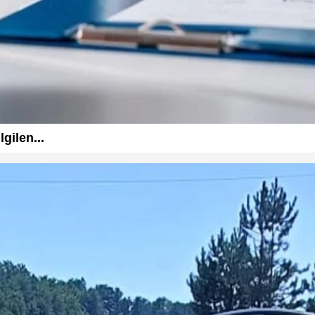
gilen...