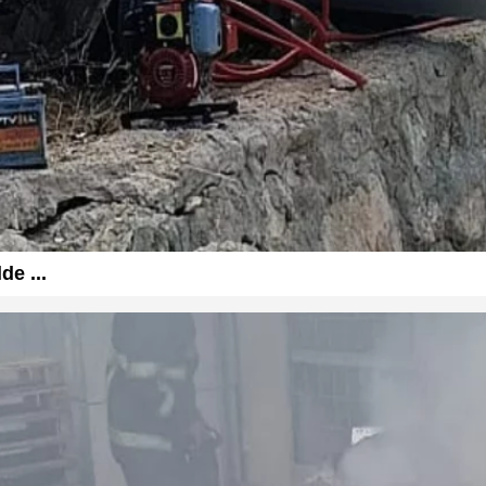
de ...