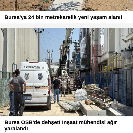
Bursa'ya 24 bin metrekarelik yeni yaşam alanı!
Bursa OSB'de dehşet! İnşaat mühendisi ağır
yaralandı