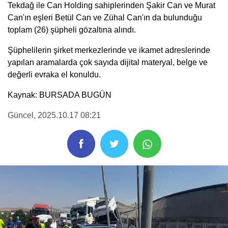
Tekdağ ile Can Holding sahiplerinden Şakir Can ve Murat
Can'ın eşleri Betül Can ve Zühal Can'ın da bulunduğu
toplam (26) şüpheli gözaltına alındı.
Şüphelilerin şirket merkezlerinde ve ikamet adreslerinde
yapılan aramalarda çok sayıda dijital materyal, belge ve
değerli evraka el konuldu.
Kaynak: BURSADA BUGÜN
Güncel
, 2025.10.17 08:21