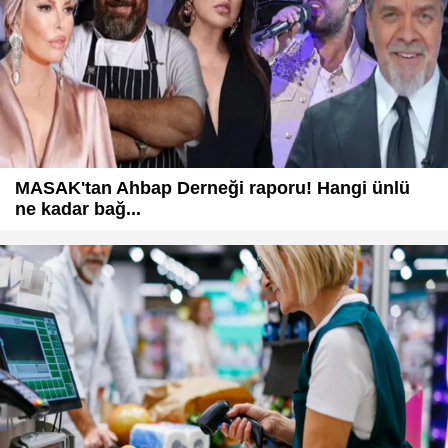
MASAK'tan Ahbap Derneği raporu! Hangi ünlü
ne kadar bağ...