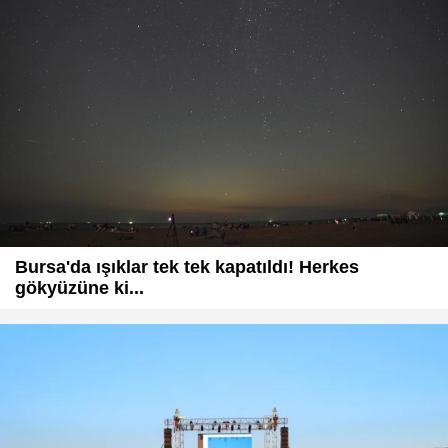
Bursa'da ışıklar tek tek kapatıldı! Herkes
gökyüzüne ki...