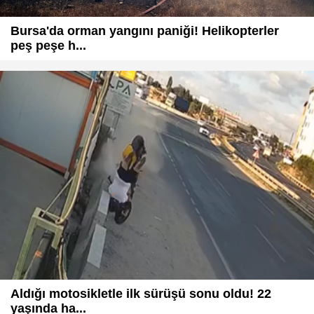
Bursa'da orman yangını paniği! Helikopterler
peş peşe h...
Aldığı motosikletle ilk sürüşü sonu oldu! 22
yaşında ha...