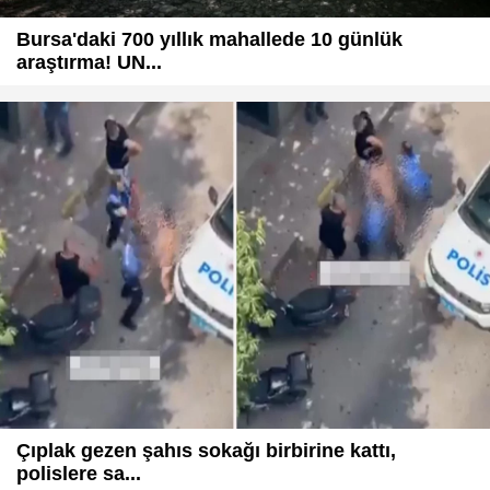
Bursa'daki 700 yıllık mahallede 10 günlük
araştırma! UN...
Çıplak gezen şahıs sokağı birbirine kattı,
polislere sa...