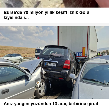
Bursa'da 70 milyon yıllık keşif! İznik Gölü
kıyısında r...
Anız yangını yüzünden 13 araç birbirine girdi!