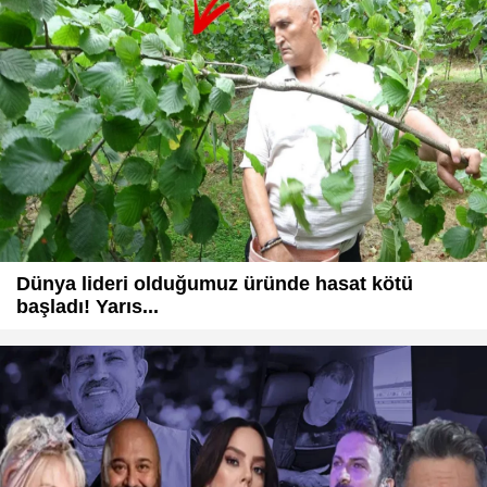
Dünya lideri olduğumuz üründe hasat kötü
başladı! Yarıs...