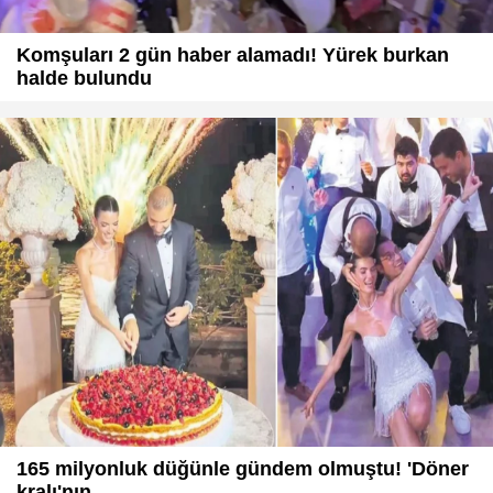
Komşuları 2 gün haber alamadı! Yürek burkan
halde bulundu
165 milyonluk düğünle gündem olmuştu! 'Döner
kralı'nın ...