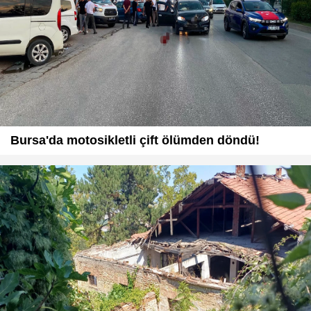
Bursa'da motosikletli çift ölümden döndü!