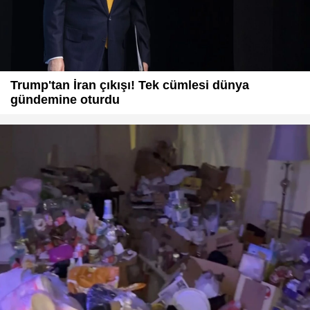
Trump'tan İran çıkışı! Tek cümlesi dünya
gündemine oturdu