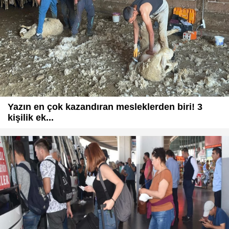
Yazın en çok kazandıran mesleklerden biri! 3
kişilik ek...