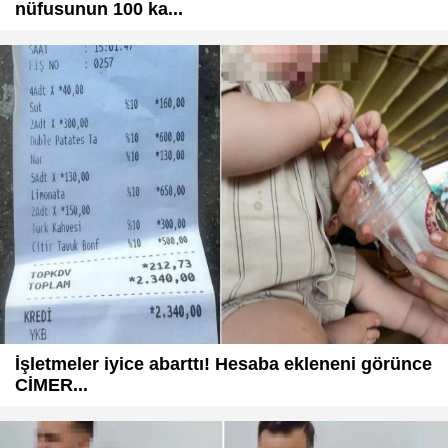
nüfusunun 100 ka...
İşletmeler iyice abarttı! Hesaba ekleneni görünce
CİMER...