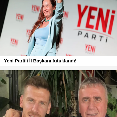
Yeni Partili İl Başkanı tutuklandı!