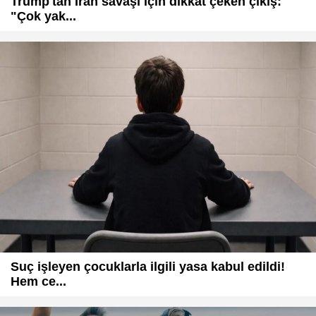
Trump'tan İran savaşı için dikkat çeken çıkış:
"Çok yak...
Suç işleyen çocuklarla ilgili yasa kabul edildi!
Hem ce...