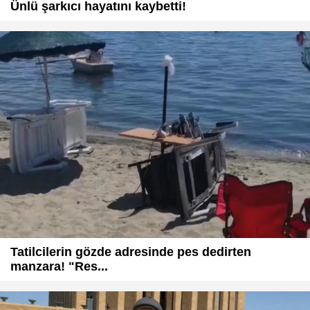
Ünlü şarkıcı hayatını kaybetti!
Tatilcilerin gözde adresinde pes dedirten
manzara! "Res...