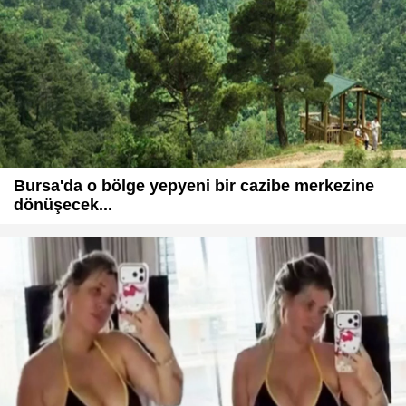
Bursa'da o bölge yepyeni bir cazibe merkezine
dönüşecek...