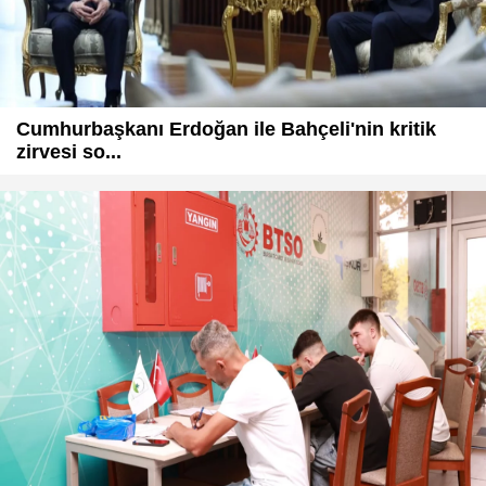
Cumhurbaşkanı Erdoğan ile Bahçeli'nin kritik
zirvesi so...