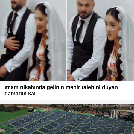
İmam nikahında gelinin mehir talebini duyan
damadın kal...