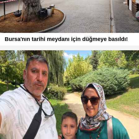
Bursa'nın tarihi meydanı için düğmeye basıldı!