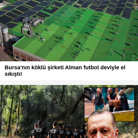
Bursa'nın köklü şirketi Alman futbol deviyle el
sıkıştı!