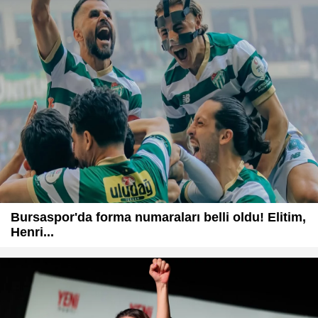
Bursaspor'da forma numaraları belli oldu! Elitim,
Henri...