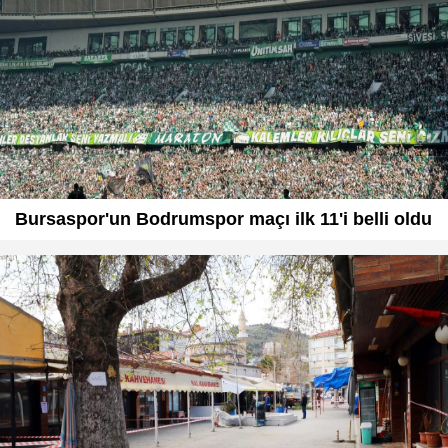
Bursaspor'un Bodrumspor maçı ilk 11'i belli oldu