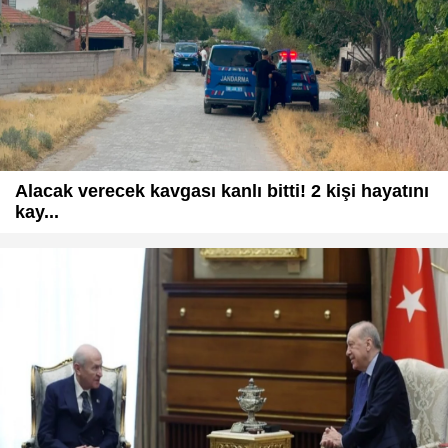
Alacak verecek kavgası kanlı bitti! 2 kişi hayatını
kay...