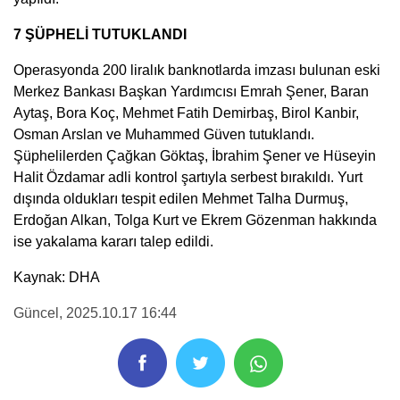
7 ŞÜPHELİ TUTUKLANDI
Operasyonda 200 liralık banknotlarda imzası bulunan eski
Merkez Bankası Başkan Yardımcısı Emrah Şener, Baran
Aytaş, Bora Koç, Mehmet Fatih Demirbaş, Birol Kanbir,
Osman Arslan ve Muhammed Güven tutuklandı.
Şüphelilerden Çağkan Göktaş, İbrahim Şener ve Hüseyin
Halit Özdamar adli kontrol şartıyla serbest bırakıldı. Yurt
dışında oldukları tespit edilen Mehmet Talha Durmuş,
Erdoğan Alkan, Tolga Kurt ve Ekrem Gözenman hakkında
ise yakalama kararı talep edildi.
Kaynak: DHA
Güncel
, 2025.10.17 16:44