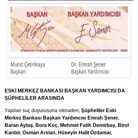
ESKİ MERKEZ BANKASI BAŞKAN YARDIMCISI DA
ŞÜPHELİLER ARASINDA
Yapılan suç duyurusuna istinaden;
Şüpheliler Eski
Merkez Bankası Başkan Yardımcısı Emrah Şener,
Baran Aytaş, Bora Koç, Mehmet Fatih Demirbaş, Birol
Kanbir, Osman Arslan, Hüseyin Halit Özdamar,