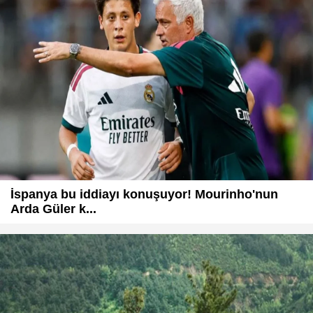
İspanya bu iddiayı konuşuyor! Mourinho'nun
Arda Güler k...