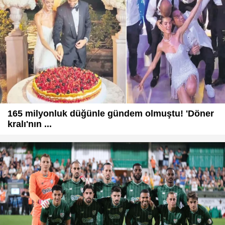
165 milyonluk düğünle gündem olmuştu! 'Döner
kralı'nın ...