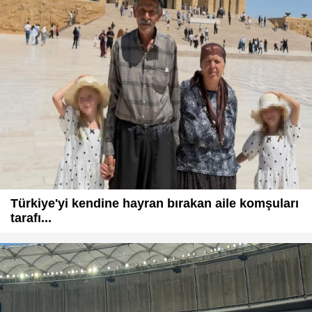
Türkiye'yi kendine hayran bırakan aile komşuları
tarafı...