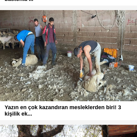
Yazın en çok kazandıran mesleklerden biri! 3
kişilik ek...