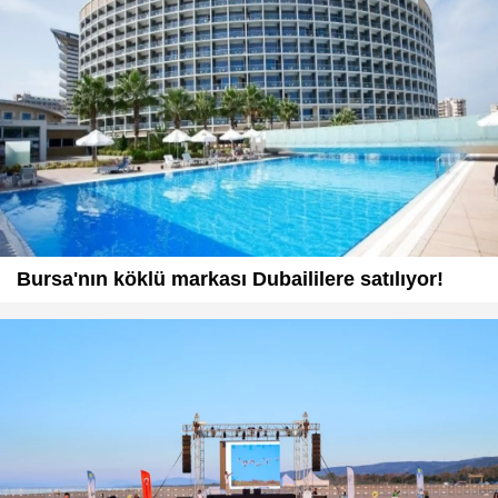
Bursa'nın köklü markası Dubaililere satılıyor!