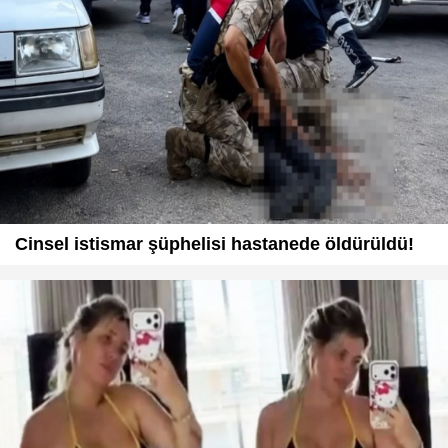
Cinsel istismar şüphelisi hastanede öldürüldü!