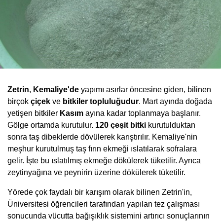
Zetrin
,
Kemaliye'de
yapımı asırlar öncesine giden, bilinen
birçok
çiçek
ve
bitkiler topluluğudur
. Mart ayında doğada
yetişen bitkiler
Kasım
ayına kadar toplanmaya başlanır.
Gölge ortamda kurutulur.
120 çeşit bitki
kurutulduktan
sonra taş dibeklerde dövülerek karıştırılır. Kemaliye'nin
meşhur kurutulmuş taş fırın ekmeği ıslatılarak sofralara
gelir. İşte bu ıslatılmış ekmeğe dökülerek tüketilir. Ayrıca
zeytinyağına ve peynirin üzerine dökülerek tüketilir.
Yörede çok faydalı bir karışım olarak bilinen Zetrin'in,
Üniversitesi öğrencileri tarafından yapılan tez çalışması
sonucunda vücutta bağışıklık sistemini artırıcı sonuçlarının