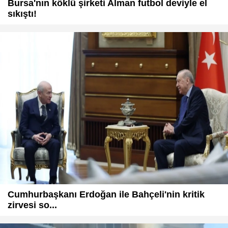
Bursa'nın köklü şirketi Alman futbol deviyle el
sıkıştı!
Cumhurbaşkanı Erdoğan ile Bahçeli'nin kritik
zirvesi so...