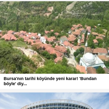
Bursa'nın tarihi köyünde yeni karar! 'Bundan
böyle' diy...