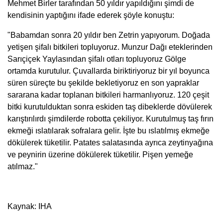
Mehmet Birler tarafından 50 yıldır yapıldığını şimdi de
kendisinin yaptığını ifade ederek şöyle konuştu:
"Babamdan sonra 20 yıldır ben Zetrin yapıyorum. Doğada
yetişen şifalı bitkileri topluyoruz. Munzur Dağı eteklerinden
Sarıçiçek Yaylasından şifalı otları topluyoruz Gölge
ortamda kurutulur. Çuvallarda biriktiriyoruz bir yıl boyunca
süren süreçte bu şekilde bekletiyoruz en son yapraklar
sararana kadar toplanan bitkileri harmanlıyoruz. 120 çeşit
bitki kurutulduktan sonra eskiden taş dibeklerde dövülerek
karıştırılırdı şimdilerde robotta çekiliyor. Kurutulmuş taş fırın
ekmeği ıslatılarak sofralara gelir. İşte bu ıslatılmış ekmeğe
dökülerek tüketilir. Patates salatasında ayrıca zeytinyağına
ve peynirin üzerine dökülerek tüketilir. Pişen yemeğe
atılmaz."
Kaynak: IHA