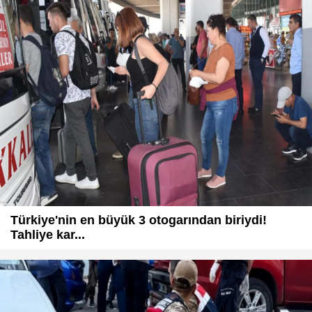
Türkiye'nin en büyük 3 otogarından biriydi!
Tahliye kar...