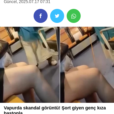
Güncel
, 2025.07.17 07:31
Vapurda skandal görüntü! Şort giyen genç kıza
bastonla ...