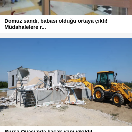
Domuz sandı, babası olduğu ortaya çıktı!
Müdahalelere r...
Bursa Ovası'nda kaçak yapı yıkıldı!