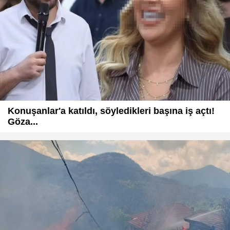
Konuşanlar'a katıldı, söyledikleri başına iş açtı!
Göza...