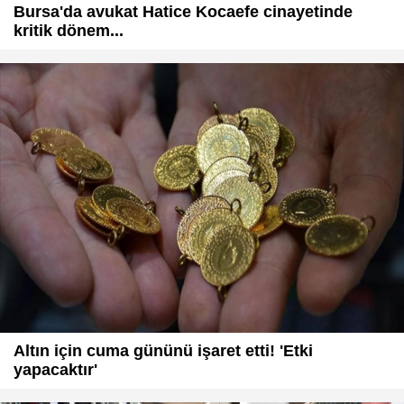
Bursa'da avukat Hatice Kocaefe cinayetinde
kritik dönem...
Altın için cuma gününü işaret etti! 'Etki
yapacaktır'