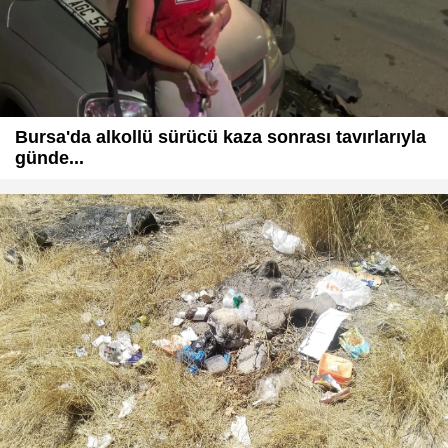
Bursa'da alkollü sürücü kaza sonrası tavırlarıyla
günde...