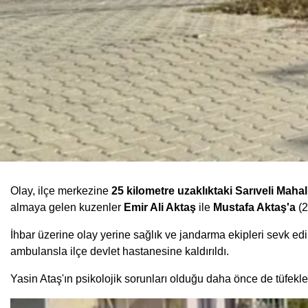
Olay, ilçe merkezine
25 kilometre uzaklıktaki Sarıveli Mahal
almaya gelen kuzenler
Emir Ali Aktaş
ile
Mustafa Aktaş'a
(
İhbar üzerine olay yerine sağlık ve jandarma ekipleri sevk edild
ambulansla ilçe devlet hastanesine kaldırıldı.
Yasin Ataş'ın psikolojik sorunları olduğu daha önce de tüfekle r