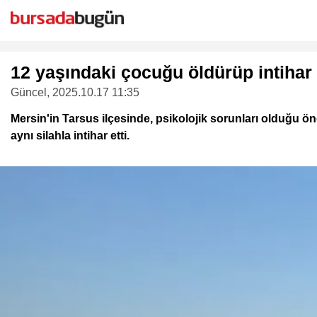
12 yaşındaki çocuğu öldürüp intihar e
Güncel
, 2025.10.17 11:35
Mersin'in Tarsus ilçesinde, psikolojik sorunları olduğu ö
aynı silahla intihar etti.