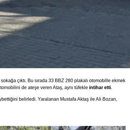
e sokağa çıktı. Bu sırada 33 BBZ 280 plakalı otomobille ekmek
otomobilini de ateşe veren Ataş, aynı tüfekle
intihar etti
.
ybettiğini belirledi. Yaralanan Mustafa Aktaş ile Ali Bozan,