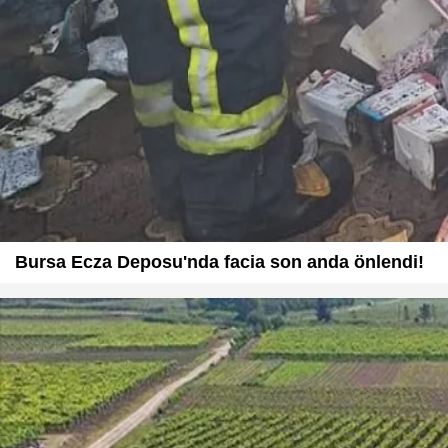
Bursa Ecza Deposu'nda facia son anda önlendi!