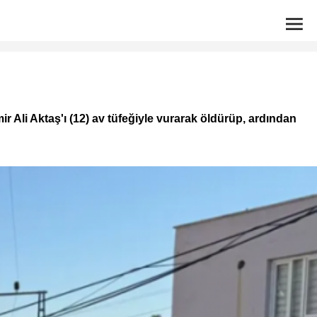
r Ali Aktaş'ı (12) av tüfeğiyle vurarak öldürüp, ardından