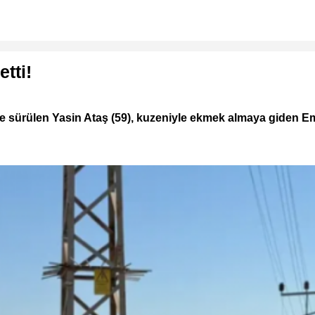
tti!
ne sürülen Yasin Ataş (59), kuzeniyle ekmek almaya giden Emi