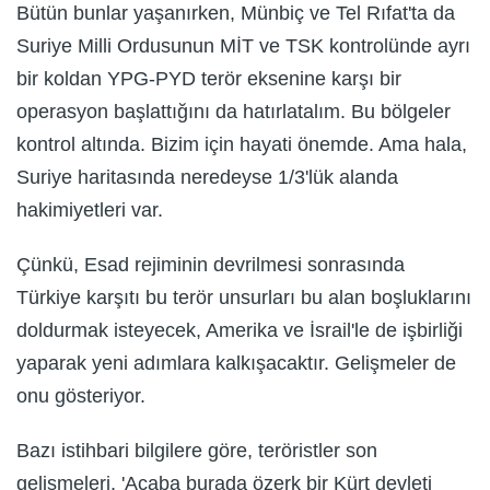
Bütün bunlar yaşanırken, Münbiç ve Tel Rıfat'ta da
Suriye Milli Ordusunun MİT ve TSK kontrolünde ayrı
bir koldan YPG-PYD terör eksenine karşı bir
operasyon başlattığını da hatırlatalım. Bu bölgeler
kontrol altında. Bizim için hayati önemde. Ama hala,
Suriye haritasında neredeyse 1/3'lük alanda
hakimiyetleri var.
Çünkü, Esad rejiminin devrilmesi sonrasında
Türkiye karşıtı bu terör unsurları bu alan boşluklarını
doldurmak isteyecek, Amerika ve İsrail'le de işbirliği
yaparak yeni adımlara kalkışacaktır. Gelişmeler de
onu gösteriyor.
Bazı istihbari bilgilere göre, teröristler son
gelişmeleri, 'Acaba burada özerk bir Kürt devleti