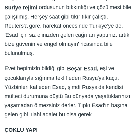
ordusunun bıkkınlığı ve çözülmesi bile
Suriye rejimi
çalışılmış. Herşey saat gibi tıkır tıkır çalıştı.
Reuters'a göre, harekat öncesinde Türkiye'ye de,
'Esad için siz elinizden gelen çağrıları yaptınız, artık
bize güvenin ve engel olmayın' ricasında bile
bulunulmuş.
Evet hepimizln bildiği gibi
, eşi ve
Beşar Esad
çocuklarıyla sığınma teklif eden Rusya'ya kaçtı.
Yüzbinleri katleden Esad, şimdi Rusya'da kendisi
mülteci durumuna düştü Bu dünyada yaşattıklarınızı
yaşamadan ölmezsiniz derler. Tıpkı Esad'ın başına
gelen gibi. İlahi adalet bu olsa gerek.
ÇOKLU YAPI