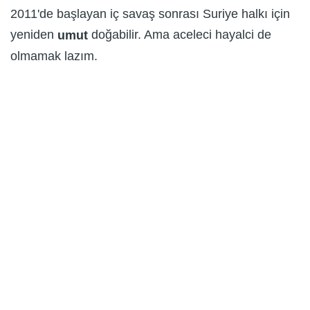
2011'de başlayan iç savaş sonrası Suriye halkı için
yeniden
doğabilir. Ama aceleci hayalci de
umut
olmamak lazım.