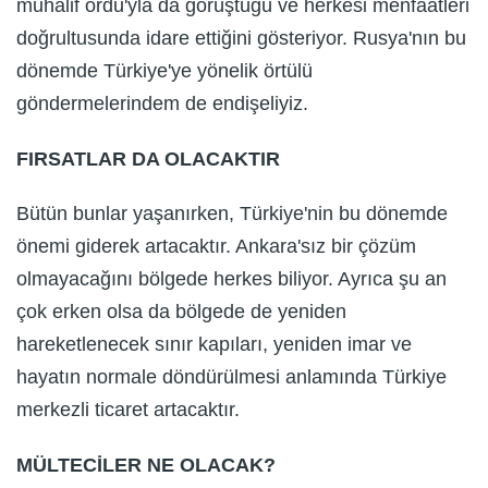
muhalif ordu'yla da görüştüğü ve herkesi menfaatleri
doğrultusunda idare ettiğini gösteriyor. Rusya'nın bu
dönemde Türkiye'ye yönelik örtülü
göndermelerindem de endişeliyiz.
FIRSATLAR DA OLACAKTIR
Bütün bunlar yaşanırken, Türkiye'nin bu dönemde
önemi giderek artacaktır. Ankara'sız bir çözüm
olmayacağını bölgede herkes biliyor. Ayrıca şu an
çok erken olsa da bölgede de yeniden
hareketlenecek sınır kapıları, yeniden imar ve
hayatın normale döndürülmesi anlamında Türkiye
merkezli ticaret artacaktır.
MÜLTECİLER NE OLACAK?