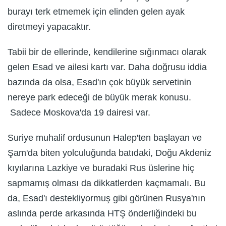
burayı terk etmemek için elinden gelen ayak
diretmeyi yapacaktır.
Tabii bir de ellerinde, kendilerine sığınmacı olarak
gelen Esad ve ailesi kartı var. Daha doğrusu iddia
bazında da olsa, Esad'ın çok büyük servetinin
nereye park edeceği de büyük merak konusu.
Sadece Moskova'da 19 dairesi var.
Suriye muhalif ordusunun Halep'ten başlayan ve
Şam'da biten yolculuğunda batıdaki, Doğu Akdeniz
kıyılarına Lazkiye ve buradaki Rus üslerine hiç
sapmamış olması da dikkatlerden kaçmamalı. Bu
da, Esad'ı destekliyormuş gibi görünen Rusya'nın
aslında perde arkasında HTŞ önderliğindeki bu