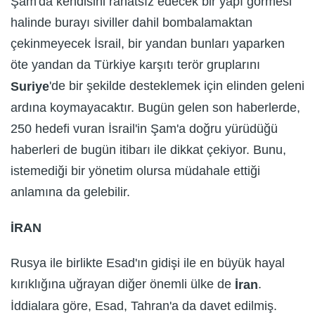
Şam'da kendisini rahatsız edecek bir yapı görmesi
halinde burayı siviller dahil bombalamaktan
çekinmeyecek İsrail, bir yandan bunları yaparken
öte yandan da Türkiye karşıtı terör gruplarını
'de bir şekilde desteklemek için elinden geleni
Suriye
ardına koymayacaktır. Bugün gelen son haberlerde,
250 hedefi vuran İsrail'in Şam'a doğru yürüdüğü
haberleri de bugün itibarı ile dikkat çekiyor. Bunu,
istemediği bir yönetim olursa müdahale ettiği
anlamına da gelebilir.
İRAN
Rusya ile birlikte Esad'ın gidişi ile en büyük hayal
kırıklığına uğrayan diğer önemli ülke de
.
İran
İddialara göre, Esad, Tahran'a da davet edilmiş.