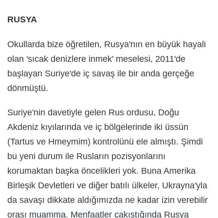
RUSYA
Okullarda bize öğretilen, Rusya'nın en büyük hayali
olan 'sıcak denizlere inmek' meselesi, 2011'de
başlayan Suriye'de iç savaş ile bir anda gerçeğe
dönmüştü.
Suriye'nin davetiyle gelen Rus ordusu, Doğu
Akdeniz kıyılarında ve iç bölgelerinde iki üssün
(Tartus ve Hmeymim) kontrolünü ele almıştı. Şimdi
bu yeni durum ile Rusların pozisyonlarını
korumaktan başka öncelikleri yok. Buna Amerika
Birleşik Devletleri ve diğer batılı ülkeler, Ukrayna'yla
da savaşı dikkate aldığımızda ne kadar izin verebilir
orası muamma. Menfaatler çakıştığında Rusya