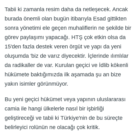
Tabii ki zamanla resim daha da netleşecek. Ancak
burada önemli olan bugün itibarıyla Esad gittikten
sonra yönetimi ele geçen muhaliflerin ne şekilde bir
görev paylaşımı yapacağı. HTŞ çok etkin olsa da
15'den fazla destek veren örgüt ve yapı da yeni
oluşumda 'biz de varız diyecektir. İçlerinde ılımlılar
da radikaller de var. Kurulan geçici ve İdlib kökenli
hükümete baktığımızda ilk aşamada şu an bize
yakın isimler görünmüyor.
Bu yeni geçici hükümet veya yapının uluslararası
camia ile hangi ülkelerle nasıl bir işbirliği
geliştireceği ve tabii ki Türkiye'nin de bu süreçte
belirleyici rolünün ne olacağı çok kritik.