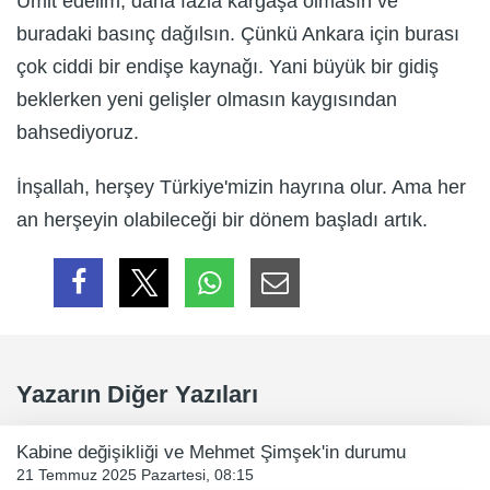
Ümit edelim, daha fazla kargaşa olmasın ve
buradaki basınç dağılsın. Çünkü Ankara için burası
çok ciddi bir endişe kaynağı. Yani büyük bir gidiş
beklerken yeni gelişler olmasın kaygısından
bahsediyoruz.
İnşallah, herşey Türkiye'mizin hayrına olur. Ama her
an herşeyin olabileceği bir dönem başladı artık.
Yazarın Diğer Yazıları
Kabine değişikliği ve Mehmet Şimşek'in durumu
21 Temmuz 2025 Pazartesi, 08:15