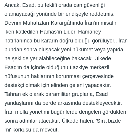
Ancak, Esad, bu teklifi orada can güvenliği
olamayacağı yönünde bir endişeyle reddetmiş.
Devrim Muhafızları Karargâhında İran'ın misafiri
iken katledilen Hamas'ın Lideri Hamaney
hatırlanınca bu kararın doğru olduğu görülüyor.. İran
bundan sonra oluşacak yeni hükümet veya yapıda
ne şekilde yer alabileceğine bakacak. Ülkede
Esad'ın da içinde olduğunu Lazkiye merkezli
nüfusunun haklarının korunması çerçevesinde
destekçi olmak için elinden geleni yapacaktır.
Tahran ek olarak paramiliter gruplarla, Esad
yandaşlarını da perde arkasında destekleyecektir.
İran molla yönetimi bugünlerde dengeleri gördükten
sonra adımlar atacaktır. Ülkede halen, 'Sıra bizde
mi' korkusu da mevcut.