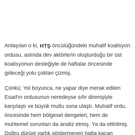
Anlaşılan o ki,
öncüiüğündeki muhalif koalisyon
HTŞ
ordusu, aslında dev aktörlerin oluşturduğu bir üst
koalisyonun desteğiyle de haftalar öncesinde
gideceği yolu çoktan çizmiş.
Çünkü; Yol boyunca, ne yapar diye merak edilen
Esad'ın ordusunun neredeyse sıfır direnişiyle
karşılaştı ve büyük mutlu sona ulaştı. Muhalif ordu,
öncesinde hem bölgesel dengeleri, hem de
muhtemel sorunları da analiz etmiş. Ya da ettirilmiş.
Doğru dürüst varlık göstermeyen hatta kaçan