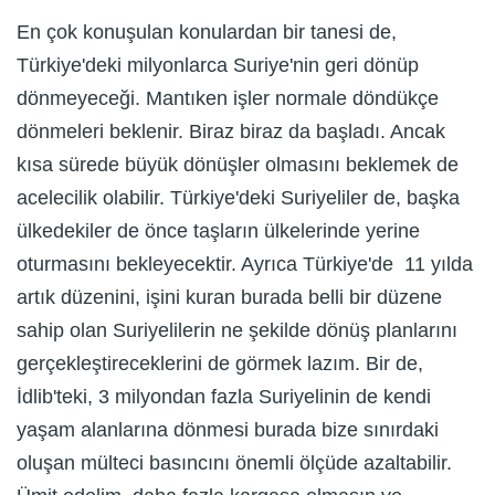
En çok konuşulan konulardan bir tanesi de,
Türkiye'deki milyonlarca Suriye'nin geri dönüp
dönmeyeceği. Mantıken işler normale döndükçe
dönmeleri beklenir. Biraz biraz da başladı. Ancak
kısa sürede büyük dönüşler olmasını beklemek de
acelecilik olabilir. Türkiye'deki Suriyeliler de, başka
ülkedekiler de önce taşların ülkelerinde yerine
oturmasını bekleyecektir. Ayrıca Türkiye'de 11 yılda
artık düzenini, işini kuran burada belli bir düzene
sahip olan Suriyelilerin ne şekilde dönüş planlarını
gerçekleştireceklerini de görmek lazım. Bir de,
İdlib'teki, 3 milyondan fazla Suriyelinin de kendi
yaşam alanlarına dönmesi burada bize sınırdaki
oluşan mülteci basıncını önemli ölçüde azaltabilir.