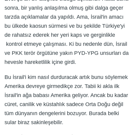
sonra, bir yanlış anlaşılma olmuş gibi dalga geçer
tarzda açıklamalar da yapıldı. Ama, İsrail'in amacı
bu ülkede kaosun sürmesi ve bu şekilde Türkiye'yi
de rahatsız ederek her yeri kaps ve gerginlikle
kontrol etmeye çalışması. Ki bu nedenle dün, İsrail
ve PKK terör örgütüne yakın PYD-YPG unsurları da
hevesle hareketlilik içine girdi.
Bu İsrail'i kim nasıl durduracak artık bunu söylemek
Amerika devreye girmedikçe zor. Tabii ki akla ilk
İsrail'in ağa babası Amerika geliyor. Ancak bu kadar
cüret, canilik ve küstahlık sadece Orta Doğu değil
tüm dünyanın dengelerini bozuyor. Burada belki
sular biraz sakinleşebilir.