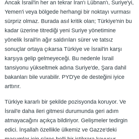
Ancak İsrail'in her an tekrar İran'ı Lübnan'ı, Suriye'yi,
Yemen'i veya bölgede herhangi bir noktayı vurması
sürpriz olmaz. Burada asıl kritik olan; Türkiye'nin bu
kadar üzerine titrediği yeni Suriye yönetimine
yönelik İsrail'in ağır saldırıları sürer ve tatsız
sonuçlar ortaya çıkarsa Türkiye ve İsrail'in karşı
karşıya gelip gelmeyeceği. Bu nedenle İsrail
tansiyonu yükseltmek adına Suriye'de, Şara dahil
bakanları bile vurabilir. PYD'ye de desteğini iyice
arttırır.
Türkiye kararlı bir şekilde pozisyonda koruyor. Ve
İsrail'e daha ileri gitmesi durumunda geri adım
atmayacağını açıkça bildiriyor. Gelişmeler tedirgin
edici. İnşallah özellikle ülkemiz ve Gazze'deki