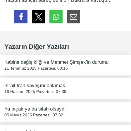
masumlar için süreç belli bir istikrara kavuşur.
Yazarın Diğer Yazıları
Kabine değişikliği ve Mehmet Şimşek'in durumu
21 Temmuz 2025 Pazartesi, 08:15
İsrail İran savaşını anlamak
16 Haziran 2025 Pazartesi, 07:39
Ya bıçak ya da silah olsaydı
05 Mayıs 2025 Pazartesi, 07:32