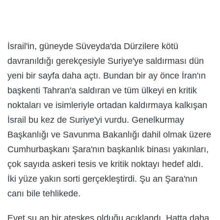
İsrail'in, güneyde Süveyda'da Dürzilere kötü
davranıldığı gerekçesiyle Suriye'ye saldırması dün
yeni bir sayfa daha açtı. Bundan bir ay önce İran'ın
başkenti Tahran'a saldıran ve tüm ülkeyi en kritik
noktaları ve isimleriyle ortadan kaldırmaya kalkışan
İsrail bu kez de Suriye'yi vurdu. Genelkurmay
Başkanlığı ve Savunma Bakanlığı dahil olmak üzere
Cumhurbaşkanı Şara'nın başkanlık binası yakınları,
çok sayıda askeri tesis ve kritik noktayı hedef aldı.
İki yüze yakın sorti gerçekleştirdi. Şu an Şara'nın
canı bile tehlikede.
Evet şu an bir ateşkes olduğu açıklandı. Hatta daha