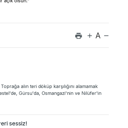
r açık olsun."
A
. Toprağa alın teri döküp karşılığını alamamak
estel'de, Gürsu'da, Osmangazi'nin ve Nilüfer'in
eri sessiz!