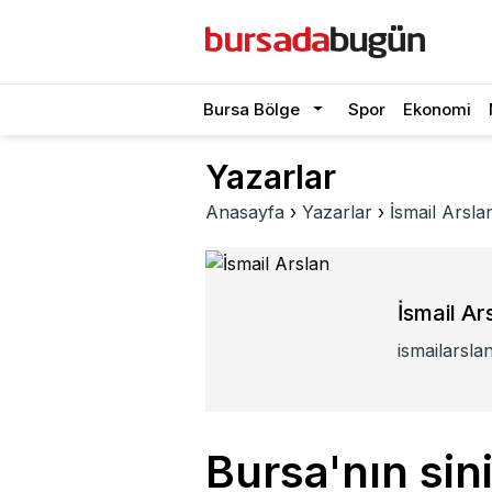
Bursa Bölge
Spor
Ekonomi
Yazarlar
Anasayfa
›
Yazarlar
›
İsmail Arsla
İsmail Ar
ismailarsl
Bursa'nın sini