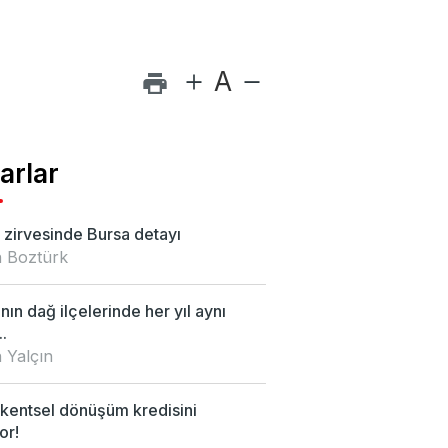
A
arlar
zirvesinde Bursa detayı
 Boztürk
nın dağ ilçelerinde her yıl aynı
.
 Yalçın
kentsel dönüşüm kredisini
or!