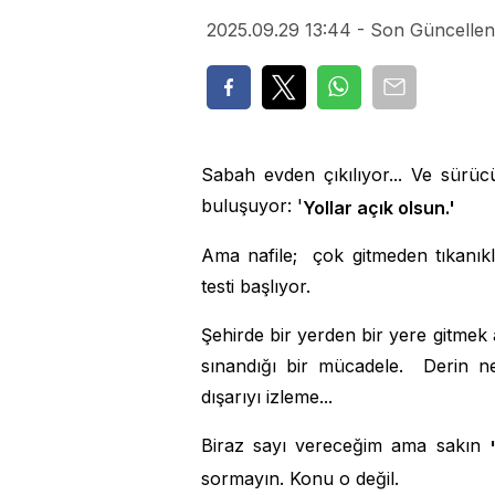
2025.09.29 13:44 - Son Güncellen
Sabah evden çıkılıyor... Ve sürüc
buluşuyor: '
Yollar açık olsun.'
Ama nafile; çok gitmeden tıkanıkl
testi başlıyor.
Şehirde bir yerden bir yere gitmek a
sınandığı bir mücadele. Derin n
dışarıyı izleme...
Biraz sayı vereceğim ama sakın
sormayın. Konu o değil.