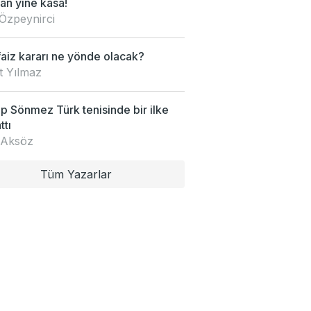
an yine kasa!
Özpeynirci
faiz kararı ne yönde olacak?
t Yılmaz
 Sönmez Türk tenisinde bir ilke
ttı
 Aksöz
Tüm Yazarlar