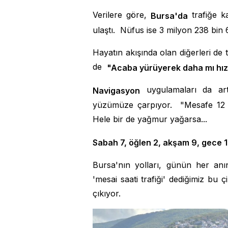
Verilere göre,
trafiğe k
Bursa'da
ulaştı. Nüfus ise 3 milyon 238 bin 6
Hayatın akışında olan diğerleri de
de
"Acaba yürüyerek daha mı hız
uygulamaları da art
Navigasyon
yüzümüze çarpıyor. "Mesafe 12 ki
Hele bir de yağmur yağarsa...
Sabah 7, öğlen 2, akşam 9, gece 1
Bursa'nın yolları, günün her anı
'mesai saati trafiği' dediğimiz bu ç
çıkıyor.