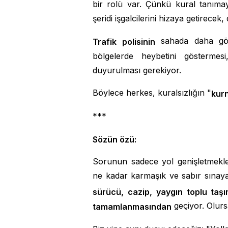
bir rolü var. Çünkü kural tanıma
şeridi işgalcilerini hizaya getirece
sahada daha görü
Trafik polisinin
bölgelerde heybetini göstermes
duyurulması gerekiyor.
Böylece herkes, kuralsızlığın "
kurn
***
Sözün özü:
Sorunun sadece yol genişletmekle
ne kadar karmaşık ve sabır sınay
sürücü, cazip, yaygın toplu taşım
geçiyor. Olurs
tamamlanmasından