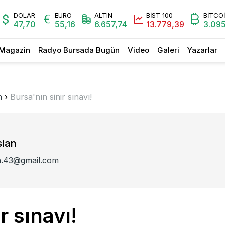
DOLAR
EURO
ALTIN
BİST 100
BİTCO
47,70
55,16
6.657,74
13.779,39
3.095
Magazin
Radyo Bursada Bugün
Video
Galeri
Yazarlar
n
›
Bursa'nın sinir sınavı!
slan
an.43@gmail.com
r sınavı!