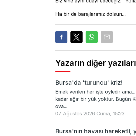
Biz yine aynı duayı edeceğiz: "Yolla
Ha bir de barajlarımız dolsun...
Yazarın diğer yazıları
Bursa'da 'turuncu' kriz!
Emek verilen her işte öyledir ama..
kadar ağır bir yük yoktur. Bugün K
ova...
07 Ağustos 2026 Cuma, 15:23
Bursa'nın havası hareketli, y