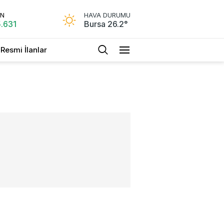
İN
HAVA DURUMU
.631
Bursa 26.2°
Resmi İlanlar