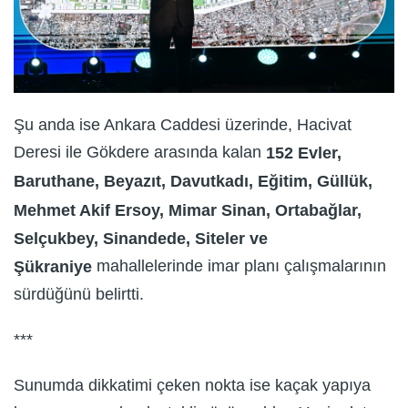
Şu anda ise Ankara Caddesi üzerinde, Hacivat
Deresi ile Gökdere arasında kalan
152 Evler,
Baruthane, Beyazıt, Davutkadı, Eğitim, Güllük,
Mehmet Akif Ersoy, Mimar Sinan, Ortabağlar,
Selçukbey, Sinandede, Siteler ve
mahallelerinde imar planı çalışmalarının
Şükraniye
sürdüğünü belirtti.
***
Sunumda dikkatimi çeken nokta ise kaçak yapıya