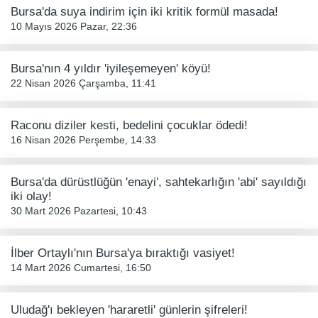
Bursa'da suya indirim için iki kritik formül masada!
10 Mayıs 2026 Pazar, 22:36
Bursa'nın 4 yıldır 'iyileşemeyen' köyü!
22 Nisan 2026 Çarşamba, 11:41
Raconu diziler kesti, bedelini çocuklar ödedi!
16 Nisan 2026 Perşembe, 14:33
Bursa'da dürüstlüğün 'enayi', sahtekarlığın 'abi' sayıldığı
iki olay!
30 Mart 2026 Pazartesi, 10:43
İlber Ortaylı'nın Bursa'ya bıraktığı vasiyet!
14 Mart 2026 Cumartesi, 16:50
Uludağ'ı bekleyen 'hararetli' günlerin şifreleri!