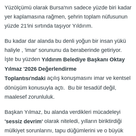
Yüzölçümü olarak Bursa'nın sadece yüzde biri kadar
yer kaplamasına rağmen, şehrin toplam nüfusunun
yüzde 21'ini sırtında taşıyor Yıldırım.
Bu kadar dar alanda bu denli yoğun bir insan yükü
haliyle , 'imar' sorununu da beraberinde getiriyor.
İşte bu yüzden
Yıldırım Belediye Başkanı Oktay
Yılmaz '2026 Değerlendirme
açılış konuşmasını imar ve kentsel
Toplantısı'ndaki
dönüşüm konusuyla açtı. Bu bir tesadüf değil,
maalesef zorunluluk.
Başkan Yılmaz, bu alanda verdikleri mücadeleyi
olarak niteledi, yılların biriktirdiği
'sessiz devrim'
mülkiyet sorunlarını, tapu düğümlerini ve o büyük