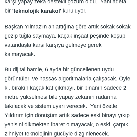
karşı yapay zeka destekli çözüm oldu. Yani adeta
bir
kuruluyor.
'teknolojik karakol'
Başkan Yılmaz'ın anlattığına göre artık sokak sokak
gezip tuğla saymaya, kaçak inşaat peşinde koşup
vatandaşla karşı karşıya gelmeye gerek
kalmayacak.
Bu dijital hamle, 6 ayda bir güncellenen uydu
görüntüleri ve hassas algoritmalarla çalışacak. Öyle
ki, bırakın kaçak kat çıkmayı, bir binanın sadece 2
metre yükselmesi bile yapay zekanın radarına
takılacak ve sistem uyarı verecek. Yani özetle
Yıldırım için dönüşüm artık sadece eski binayı yıkıp
yenisini dikmekten ibaret olmayacak, o eski, çarpık
zihniyet teknolojinin gücüyle dizginlenecek.