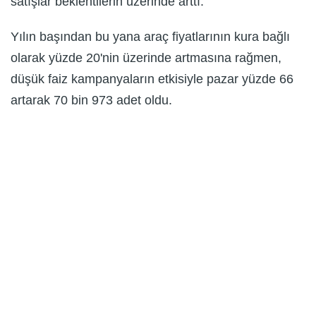
satışlar beklentilerin üzerinde arttı.
Yılın başından bu yana araç fiyatlarının kura bağlı
olarak yüzde 20'nin üzerinde artmasına rağmen,
düşük faiz kampanyaların etkisiyle pazar yüzde 66
artarak 70 bin 973 adet oldu.