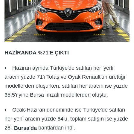
HAZİRANDA %71'E ÇIKTI
• Haziran ayında Türkiye'de satılan her 'yerli'
aracın yüzde 71'i Tofaş ve Oyak Renault'un ürettiği
modellerden oluşurken, satılan her aracın ise yüzde
35.5'i yine Bursa imzalı modellerden oluştu.
• Ocak-Haziran döneminde ise Türkiye'de satılan
her yerli aracın yüzde 64'ü, toplam satışın ise yüzde
28'i
bantlardan indi.
Bursa'da