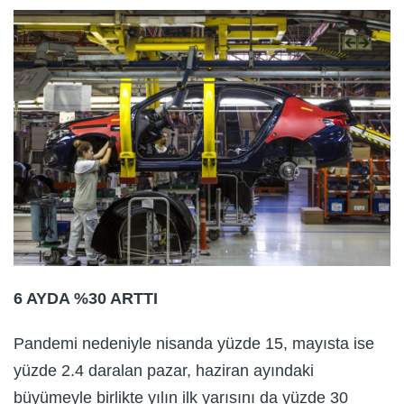
6 AYDA %30 ARTTI
Pandemi nedeniyle nisanda yüzde 15, mayısta ise
yüzde 2.4 daralan pazar, haziran ayındaki
büyümeyle birlikte yılın ilk yarısını da yüzde 30