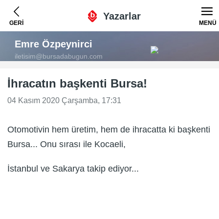
Yazarlar
GERİ
MENÜ
Emre Özpeynirci
iletisim@bursadabugun.com
İhracatın başkenti Bursa!
04 Kasım 2020 Çarşamba, 17:31
Otomotivin hem üretim, hem de ihracatta ki başkenti
Bursa... Onu sırası ile Kocaeli,
İstanbul ve Sakarya takip ediyor...