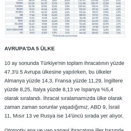
AVRUPA'DA 5 ÜLKE
10 ay sonunda Türkiye'nin toplam ihracatının yüzde
47.3'ü 5 Avrupa ülkesine yapılırken, bu ülkeler
Almanya yüzde 14,3, Fransa yüzde 11,29, İngiltere
yüzde 8,25, İtalya yüzde 8,13 ve İspanya %5,4
olarak sıralandı. İhracat sıralamamızda ülke olarak
zaman zaman sorunlar yaşadığımız, ABD 9, İsrail
11, Mısır 13 ve Rusya ise 14'üncü sırada yer alıyor.
Otomotiv ana ve yan sanayi ihracatına iller bazında