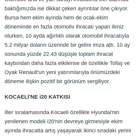
baktığımızda ise dikkat çeken ayrıntılar öne çıkıyor.
Bursa hem ekim ayında hem de ocak-ekim
döneminde en fazla otomotiv ihracatı yapan ilimiz
olurken, 10 ayda ağırlıklı olarak otomobil ihracatıyla
5.2 milyar doların üzerinde bir gelire imza attı. 10 ay
sonunda yüzde 22.43 düşüşle toplam ihracat
kaybından daha fazla etkilense de özellikle Tofaş ve
Oyak Renault'un yeni yatırımlarıyla önümüzdeki
döneme ilişkin pozitif bir görünüm sergiliyor.
KOCAELİ'NE i20 KATKISI
İller sıralamasında Kocaeli özellikle Hyundai'nin
yenilenen modeli i20'nin devreye girmesiyle ekim
ayında ihracatta artış yaşayarak ikinci sıradaki yerini